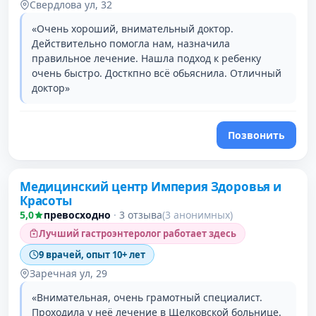
Свердлова ул, 32
«Очень хороший, внимательный доктор.
Действительно помогла нам, назначила
правильное лечение. Нашла подход к ребенку
очень быстро. Досткпно всё обьяснила. Отличный
доктор»
Позвонить
Проверено давно
Медицинский центр Империя Здоровья и
Красоты
5,0
превосходно
·
3 отзыва
(3 анонимных)
Лучший гастроэнтеролог работает здесь
9 врачей, опыт 10+ лет
Заречная ул, 29
«Внимательная, очень грамотный специалист.
Проходила у неё лечение в Щелковской больнице.