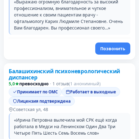
«Выражаю огромную благодарность за высокий
профессионализм, внимательное и чуткое
отношение к своим пациентам врачу -
офтальмологу Карих Людмиле Степановне. Очень
Вам благодарен. Вы профессионал своего…»
Позвонить
Балашихинский психоневрологический
диспансер
5,0
превосходно
·
1 отзыв
(1 анонимный)
Принимает по ОМС
Работает в выходные
Лицензия подтверждена
Советская ул, 48
«Ирина Петровна вылечила мой СРК ещё когда
работала в Медси на Ленинском Один Два Три
Четыре Пять Шесть Семь Восемь слов»