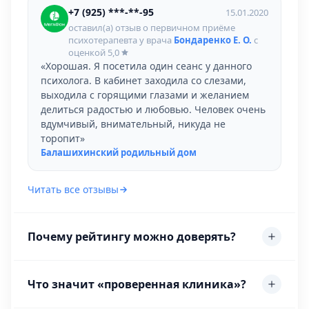
+7 (925) ***-**-95
15.01.2020
оставил(а) отзыв о первичном приёме
психотерапевта у врача
Бондаренко Е. О.
с
оценкой
5,0
«Хорошая. Я посетила один сеанс у данного
психолога. В кабинет заходила со слезами,
выходила с горящими глазами и желанием
делиться радостью и любовью. Человек очень
вдумчивый, внимательный, никуда не
торопит»
Балашихинский родильный дом
Читать все отзывы
Почему рейтингу можно доверять?
Что значит «проверенная клиника»?