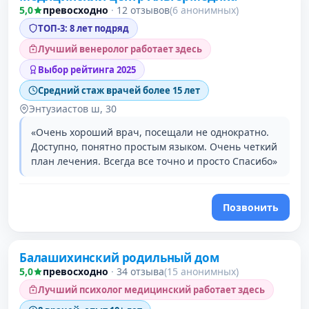
5,0
превосходно
·
12 отзывов
(6 анонимных)
ТОП-3: 8 лет подряд
Лучший венеролог работает здесь
Выбор рейтинга 2025
Средний стаж врачей более 15 лет
Энтузиастов ш, 30
«Очень хороший врач, посещали не однократно.
Доступно, понятно простым языком. Очень четкий
план лечения. Всегда все точно и просто Спасибо»
Позвонить
Балашихинский родильный дом
5,0
превосходно
·
34 отзыва
(15 анонимных)
Лучший психолог медицинский работает здесь