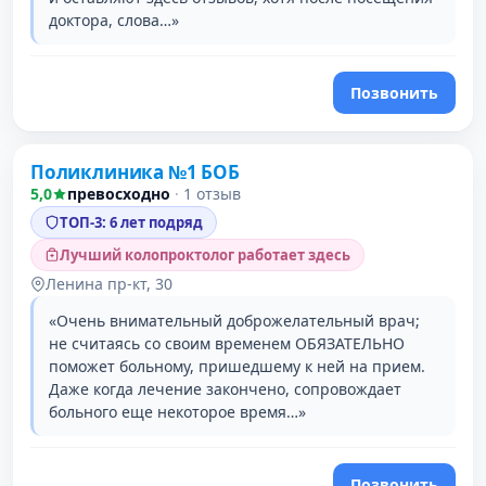
доктора, слова…»
Позвонить
Поликлиника №1 БОБ
2 место в рейтинге
5,0
превосходно
·
1 отзыв
ТОП-3: 6 лет подряд
Лучший колопроктолог работает здесь
Ленина пр-кт, 30
«Очень внимательный доброжелательный врач;
не считаясь со своим временем ОБЯЗАТЕЛЬНО
поможет больному, пришедшему к ней на прием.
Даже когда лечение закончено, сопровождает
больного еще некоторое время…»
Позвонить