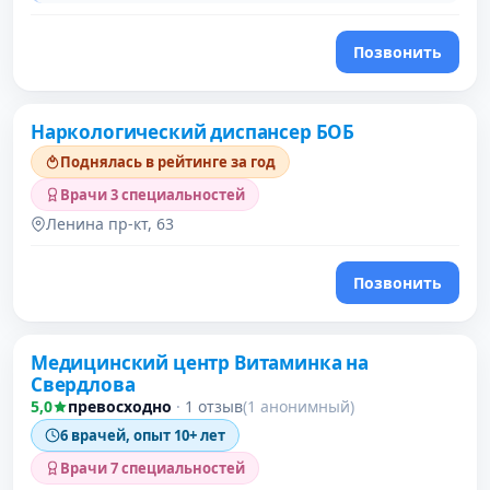
Позвонить
Наркологический диспансер БОБ
Поднялась в рейтинге за год
Врачи 3 специальностей
Ленина пр-кт, 63
Позвонить
Проверено давно
Медицинский центр Витаминка на
Свердлова
5,0
превосходно
·
1 отзыв
(1 анонимный)
6 врачей, опыт 10+ лет
Врачи 7 специальностей