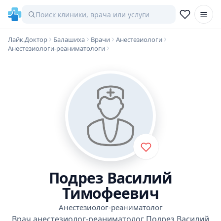
Лайк.Доктор
Балашиха
Врачи
Анестезиологи
Анестезиологи-реаниматологи
Подрез Василий
Тимофеевич
Анестезиолог-реаниматолог
Врач анестезиолог-реаниматолог Подрез Василий