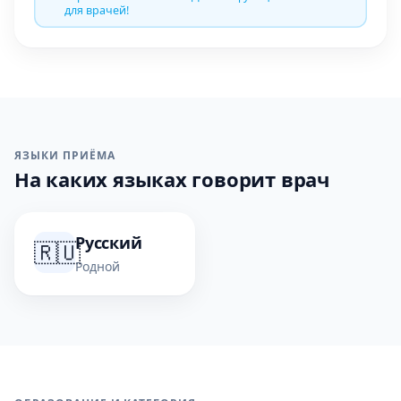
для врачей!
ЯЗЫКИ ПРИЁМА
На каких языках говорит врач
Русский
🇷🇺
Родной