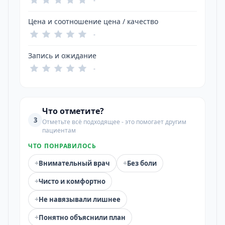
-
Цена и соотношение цена / качество
-
Запись и ожидание
-
Что отметите?
3
Отметьте всё подходящее - это помогает другим
пациентам
ЧТО ПОНРАВИЛОСЬ
+
+
Внимательный врач
Без боли
+
Чисто и комфортно
+
Не навязывали лишнее
+
Понятно объяснили план