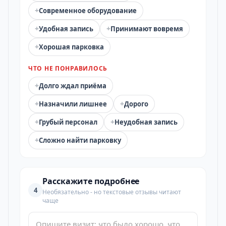
+
Современное оборудование
+
+
Удобная запись
Принимают вовремя
+
Хорошая парковка
ЧТО НЕ ПОНРАВИЛОСЬ
+
Долго ждал приёма
+
+
Назначили лишнее
Дорого
+
+
Грубый персонал
Неудобная запись
+
Сложно найти парковку
Расскажите подробнее
4
Необязательно - но текстовые отзывы читают
чаще