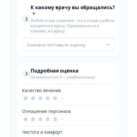
К какому врачу вы обращались?
*
2
Любой отзыв о клинике - это и отзыв о работе
конкретного врача. Привяжем его и к
клинике, и к врачу.
Сначала поставьте оценку
Подробная оценка
3
Заполнено 0 из 5 — необязательно
Качество лечения
–
Отношение персонала
–
Чистота и комфорт