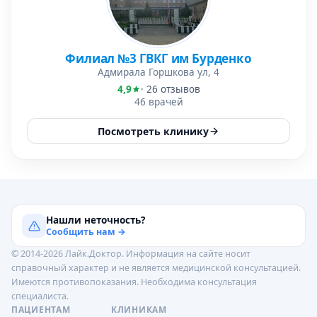
Филиал №3 ГВКГ им Бурденко
Адмирала Горшкова ул, 4
4,9
· 26 отзывов
46 врачей
Посмотреть клинику
Нашли неточность?
Сообщить нам →
© 2014-2026 Лайк.Доктор. Информация на сайте носит
справочный характер и не является медицинской консультацией.
Имеются противопоказания. Необходима консультация
специалиста.
ПАЦИЕНТАМ
КЛИНИКАМ