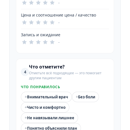
–
Цена и соотношение цена / качество
–
Запись и ожидание
–
Что отметите?
4
Отметьте всё подходящее — это помогает
другим пациентам
ЧТО ПОНРАВИЛОСЬ
+
+
Внимательный врач
Без боли
+
Чисто и комфортно
+
Не навязывали лишнее
+
Понятно объяснили план