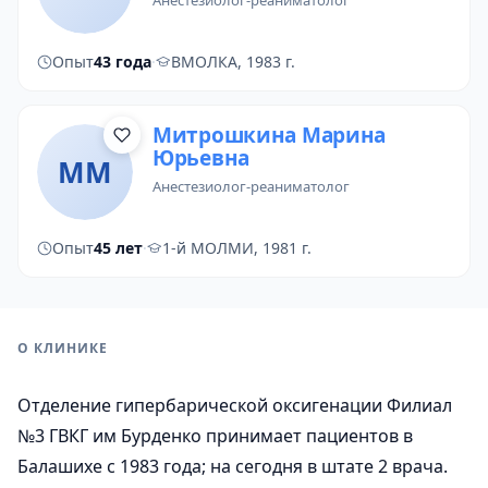
анестезиолог-реаниматолог
Опыт
43 года
·
ВМОЛКА, 1983 г.
Митрошкина Марина
Юрьевна
ММ
анестезиолог-реаниматолог
Опыт
45 лет
·
1-й МОЛМИ, 1981 г.
О КЛИНИКЕ
Отделение гипербарической оксигенации Филиал
№3 ГВКГ им Бурденко принимает пациентов в
Балашихе с 1983 года; на сегодня в штате 2 врача.