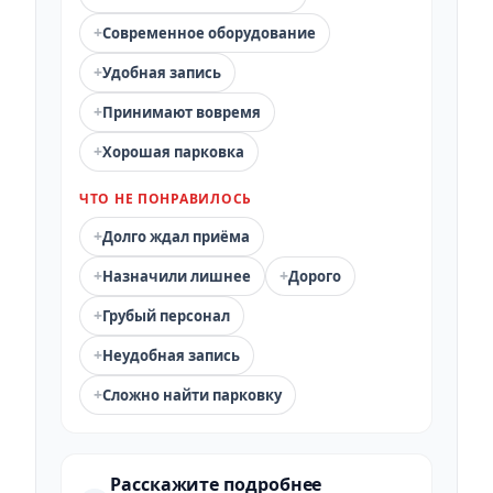
+
Современное оборудование
+
Удобная запись
+
Принимают вовремя
+
Хорошая парковка
ЧТО НЕ ПОНРАВИЛОСЬ
+
Долго ждал приёма
+
+
Назначили лишнее
Дорого
+
Грубый персонал
+
Неудобная запись
+
Сложно найти парковку
Расскажите подробнее