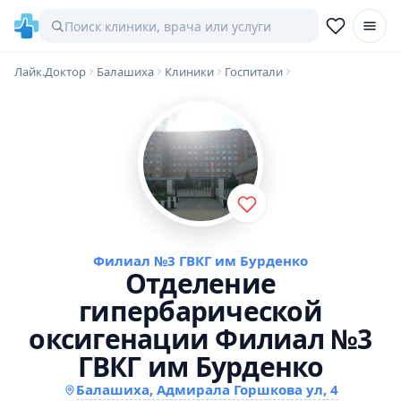
Лайк.Доктор
Балашиха
Клиники
Госпитали
Филиал №3 ГВКГ им Бурденко
Отделение
гипербарической
оксигенации Филиал №3
ГВКГ им Бурденко
Балашиха, Адмирала Горшкова ул, 4