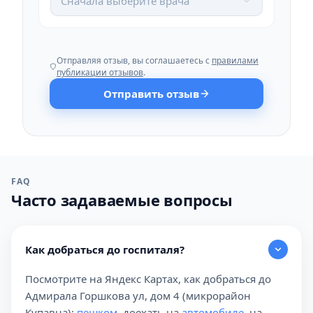
Сначала выберите врача
Отправляя отзыв, вы соглашаетесь с
правилами
публикации отзывов
.
Отправить отзыв
FAQ
Часто задаваемые вопросы
Как добраться до госпиталя?
Посмотрите на Яндекс Картах, как добраться до
Адмирала Горшкова ул, дом 4 (микрорайон
Купавна):
пешком
, доехать на
автомобиле
, на