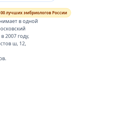
100 лучших эмбриологов России
нимает в одной
Московский
 2007 году,
тов ш, 12,
ов.