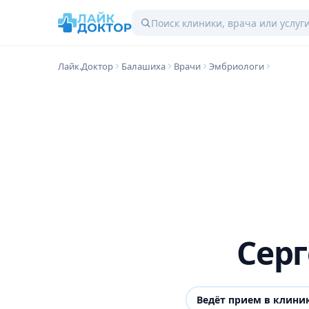
Лайк.Доктор
Балашиха
Врачи
Эмбриологи
Сер
Ведёт прием в клини