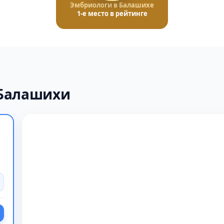
Эмбриологи в Балашихе
1-е место в рейтинге
 Балашихи