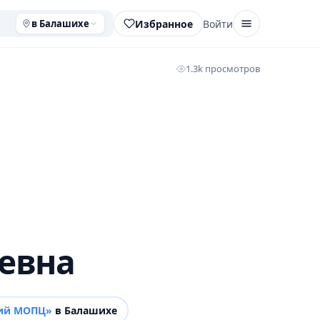
Избранное
Войти
в Балашихе
1.3k просмотров
евна
гий МОПЦ»
в Балашихе