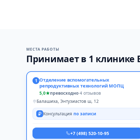
МЕСТА РАБОТЫ
Принимает в 1 клинике
Отделение вспомогательных
1
репродуктивных технологий МОПЦ
5,0
превосходно
·
4 отзывов
Балашиха, Энтузиастов ш, 12
Консультация
по записи
+7 (498) 520-10-95