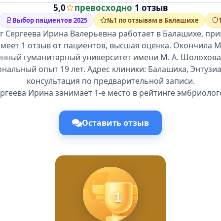
5,0
превосходно
·
1 отзыв
Выбор пациентов 2025
№1 по отзывам в Балашихе
г Сергеева Ирина Валерьевна работает в Балашихе, при
имеет 1 отзыв от пациентов, высшая оценка. Окончила 
енный гуманитарный университет имени М. А. Шолохова в
нальный опыт 19 лет. Адрес клиники: Балашиха, Энтузиас
консультация по предварительной записи.
ргеева Ирина занимает 1-е место в рейтинге эмбриолог
Оставить отзыв
1