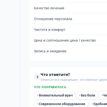
Качество лечения
Отношение персонала
Чистота и комфорт
Цена и соотношение цена / качество
Запись и ожидание
Что отметите?
3
Отметьте всё подходящее - это помогает дру
ЧТО ПОНРАВИЛОСЬ
+
+
+
Внимательный врач
Без боли
Чи
+
+
Современное оборудование
Удобная