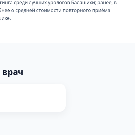
тинга среди лучших урологов Балашихи; ранее, в
обнее
о средней стоимости повторного приёма
шихе.
 врач