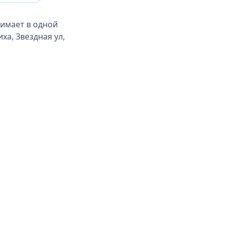
имает в одной
ха, Звездная ул,