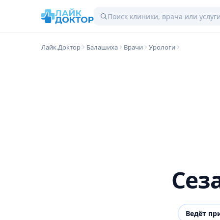
Лайк.Доктор
Балашиха
Врачи
Урологи
Сез
Ведёт пр