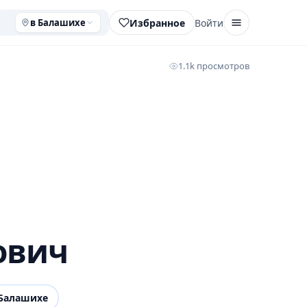
Избранное
Войти
в Балашихе
1.1k просмотров
ович
Балашихе