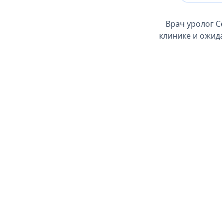
Врач уролог 
клинике и ожида