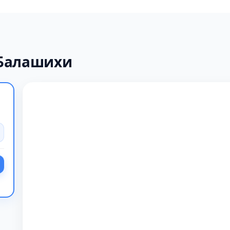
 Балашихи