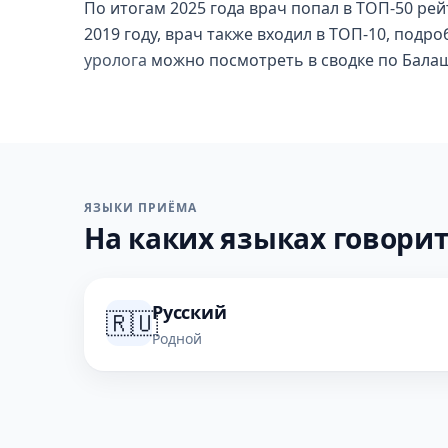
По итогам 2025 года врач попал в ТОП-50 рей
2019 году, врач также входил в ТОП-10, подр
уролога
можно посмотреть в сводке по Бала
ЯЗЫКИ ПРИЁМА
На каких языках говорит
Русский
🇷🇺
Родной