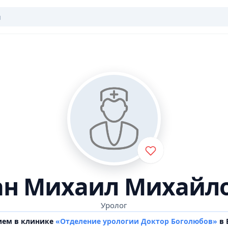
ан Михаил Михайл
Уролог
ием в клинике
«Отделение урологии Доктор Боголюбов»
в 