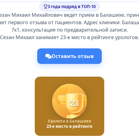
3 года подряд в ТОП-10
Сезан Михаил Михайлович ведёт приём в Балашихе, прин
ет первого отзыва от пациентов. Адрес клиники: Балаши
7к1, консультация по предварительной записи.
Сезан Михаил занимает 23-е место в рейтинге урологов.
Оставить отзыв
23
Урологи в Балашихе
23-е место в рейтинге