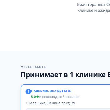
Врач терапевт С
клинике и ожида
МЕСТА РАБОТЫ
Принимает в 1 клинике
Поликлиника №3 БОБ
1
5,0
превосходно
·
3 отзывов
Балашиха, Ленина пр-кт, 79