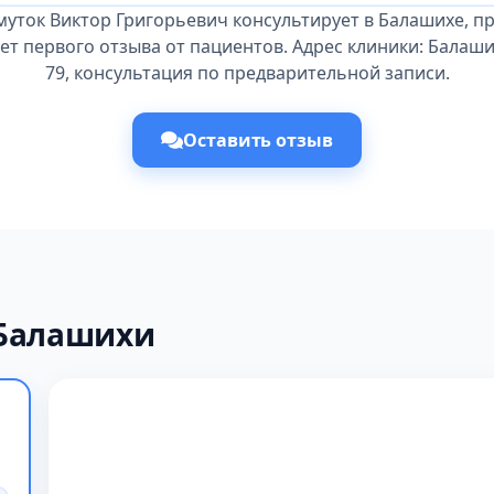
муток Виктор Григорьевич консультирует в Балашихе, п
ет первого отзыва от пациентов. Адрес клиники: Балаших
79, консультация по предварительной записи.
Оставить отзыв
 Балашихи