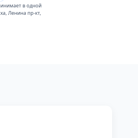
ринимает в одной
а, Ленина пр-кт,