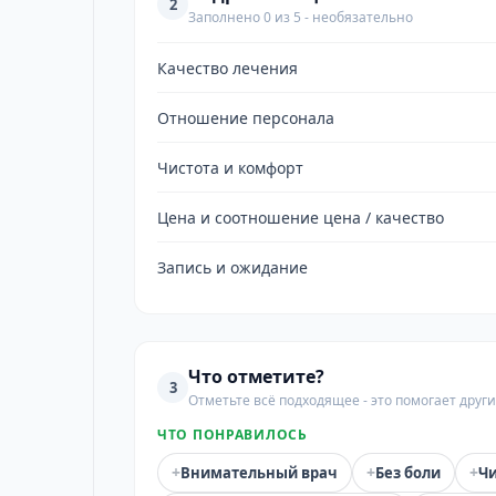
2
Заполнено 0 из 5 - необязательно
Качество лечения
Отношение персонала
Чистота и комфорт
Цена и соотношение цена / качество
Запись и ожидание
Что отметите?
3
Отметьте всё подходящее - это помогает дру
ЧТО ПОНРАВИЛОСЬ
+
+
+
Внимательный врач
Без боли
Чи