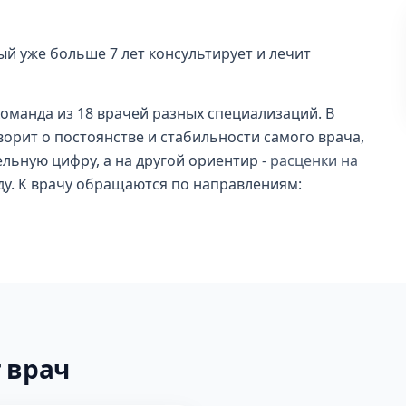
ый уже больше 7 лет консультирует и лечит
 команда из 18 врачей разных специализаций. В
ворит о постоянстве и стабильности самого врача,
ельную цифру, а на другой ориентир -
расценки на
оду. К врачу обращаются по направлениям:
 врач