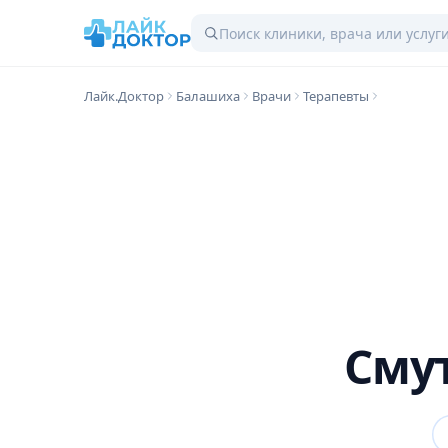
Лайк.Доктор
Балашиха
Врачи
Терапевты
Сму