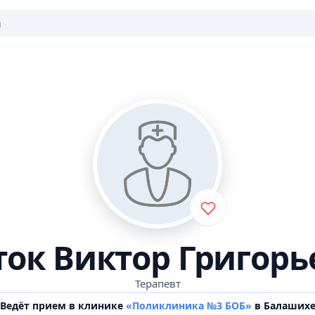
ток Виктор Григорь
Терапевт
Ведёт прием в клинике
«Поликлиника №3 БОБ»
в Балаших