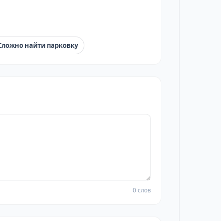
Сложно найти парковку
0 слов