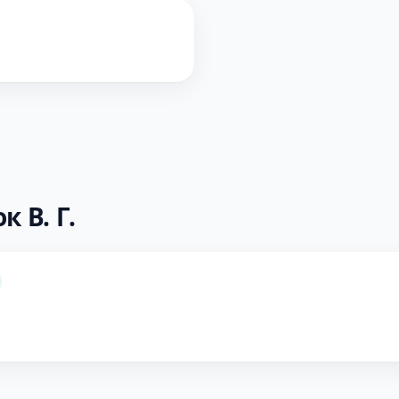
 В. Г.