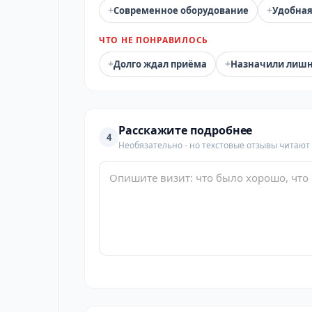
+
+
Современное оборудование
Удобная
ЧТО НЕ ПОНРАВИЛОСЬ
+
+
Долго ждал приёма
Назначили лиш
Расскажите подробнее
4
Необязательно - но текстовые отзывы читают