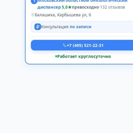
Московский областной онкологический
1
диспансер
5,0
превосходно
·
132 отзывов
Балашиха, Карбышева ул, 6
Консультация
по записи
+7 (495) 521-22-31
Работает круглосуточно