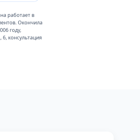
на работает в
иентов. Окончила
06 году,
 6, консультация