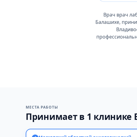
Врач врач ла
Балашихе, прини
Владиво
профессиональны
МЕСТА РАБОТЫ
Принимает в 1 клинике