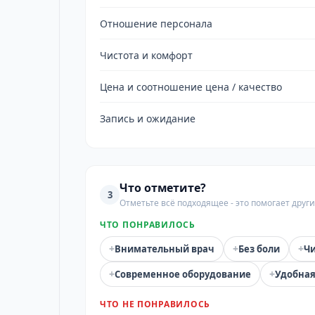
Отношение персонала
Чистота и комфорт
Цена и соотношение цена / качество
Запись и ожидание
Что отметите?
3
Отметьте всё подходящее - это помогает дру
ЧТО ПОНРАВИЛОСЬ
+
+
+
Внимательный врач
Без боли
Чи
+
+
Современное оборудование
Удобная
ЧТО НЕ ПОНРАВИЛОСЬ