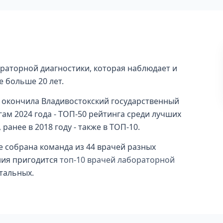
ораторной диагностики, которая наблюдает и
е больше 20 лет.
 окончила Владивостокский государственный
гам 2024 года - ТОП-50 рейтинга среди лучших
анее в 2018 году - также в ТОП-10.
е собрана команда из 44 врачей разных
ния пригодится
топ-10 врачей лабораторной
тальных.