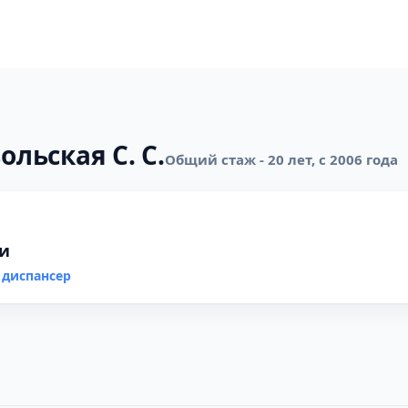
ольская С. С.
Общий стаж - 20 лет, с 2006 года
ки
 диспансер