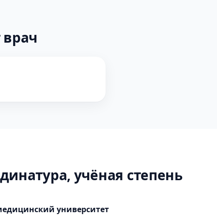
 врач
динатура, учёная степень
медицинский университет