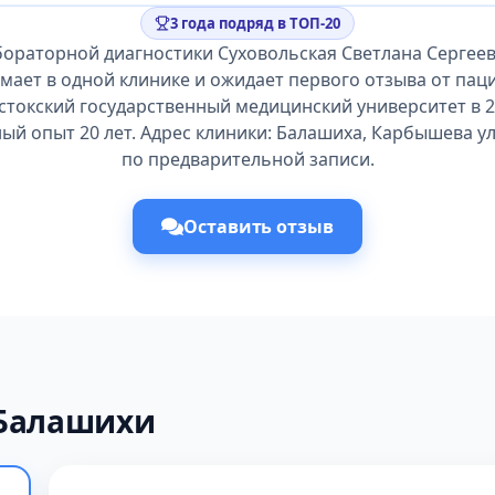
3 года подряд в ТОП-20
бораторной диагностики Суховольская Светлана Сергеев
мает в одной клинике и ожидает первого отзыва от пац
стокский государственный медицинский университет в 20
й опыт 20 лет. Адрес клиники: Балашиха, Карбышева ул,
по предварительной записи.
Оставить отзыв
 Балашихи