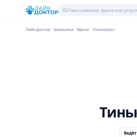
Лайк.Доктор
Балашиха
Врачи
Психиатры
Тинь
Ведёт