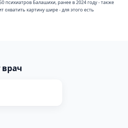
50 психиатров Балашихи, ранее в 2024 году - также
т охватить картину шире - для этого есть
 врач