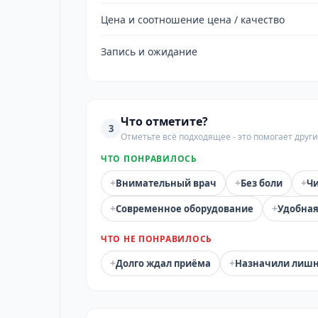
Цена и соотношение цена / качество
Запись и ожидание
Что отметите?
3
Отметьте всё подходящее - это помогает дру
ЧТО ПОНРАВИЛОСЬ
+
+
+
Внимательный врач
Без боли
Чи
+
+
Современное оборудование
Удобная
ЧТО НЕ ПОНРАВИЛОСЬ
+
+
Долго ждал приёма
Назначили лиш