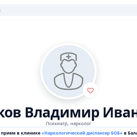
ков Владимир Ива
,
Психиатр
нарколог
 прием в клинике
«Наркологический диспансер БОБ»
в Бал