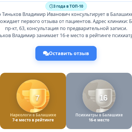
3 года в ТОП-10
р Тиньков Владимир Иванович консультирует в Балашихе
 ожидает первого отзыва от пациентов. Адрес клиники: 
пр-кт, 63, консультация по предварительной записи.
ьков Владимир занимает 16-е место в рейтинге психиат
Оставить отзыв
7
16
Наркологи в Балашихе
Психиатры в Балашихе
7-е место в рейтинге
16-е место