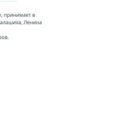
, принимает в
Балашиха, Ленина
ров.