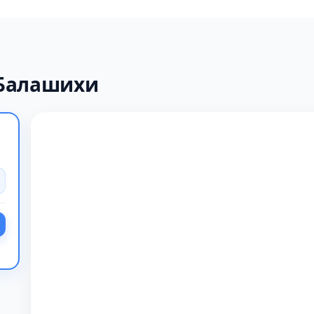
 Балашихи