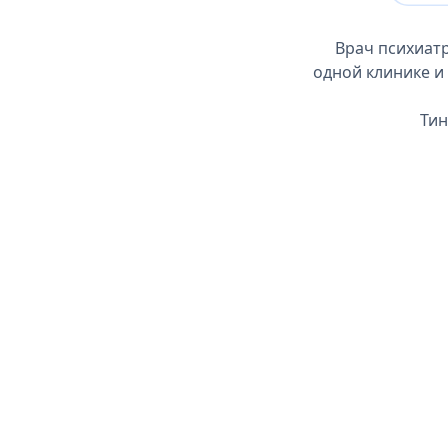
Врач психиат
одной клинике и
Тин