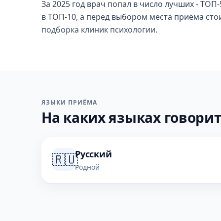
За 2025 год врач попал в число лучших - ТОП-
в ТОП-10, а перед выбором места приёма стои
подборка клиник психологии
.
ЯЗЫКИ ПРИЁМА
На каких языках говорит
Русский
🇷🇺
Родной