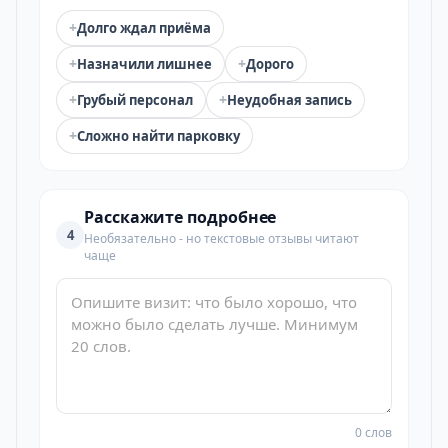
+
Долго ждал приёма
+
+
Назначили лишнее
Дорого
+
+
Грубый персонал
Неудобная запись
+
Сложно найти парковку
Расскажите подробнее
4
Необязательно - но текстовые отзывы читают
чаще
0 слов