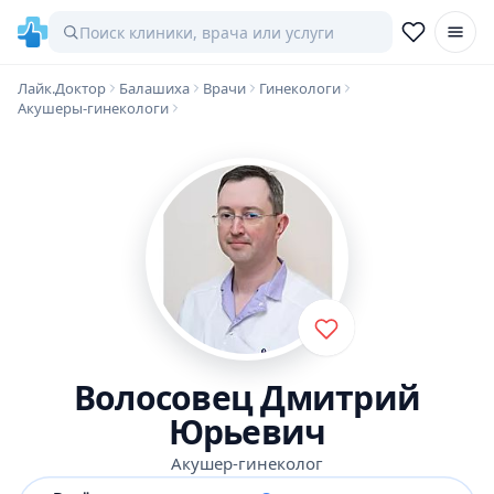
Лайк.Доктор
Балашиха
Врачи
Гинекологи
Акушеры-гинекологи
Волосовец Дмитрий
Юрьевич
Акушер-гинеколог