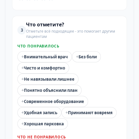
Что отметите?
3
Отметьте всё подходящее - это помогает другим
пациентам
ЧТО ПОНРАВИЛОСЬ
+
+
Внимательный врач
Без боли
+
Чисто и комфортно
+
Не навязывали лишнее
+
Понятно объяснили план
+
Современное оборудование
+
+
Удобная запись
Принимают вовремя
+
Хорошая парковка
ЧТО НЕ ПОНРАВИЛОСЬ