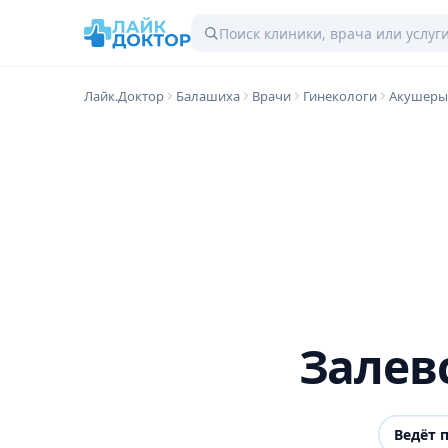
Лайк.Доктор
Балашиха
Врачи
Гинекологи
Акушеры
Залев
Ведёт 