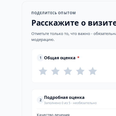
ПОДЕЛИТЕСЬ ОПЫТОМ
Расскажите о визит
Отметьте только то, что важно - обязатель
модерацию.
Общая оценка
*
1
Подробная оценка
2
Заполнено 0 из 5 - необязательно
Качество лечения