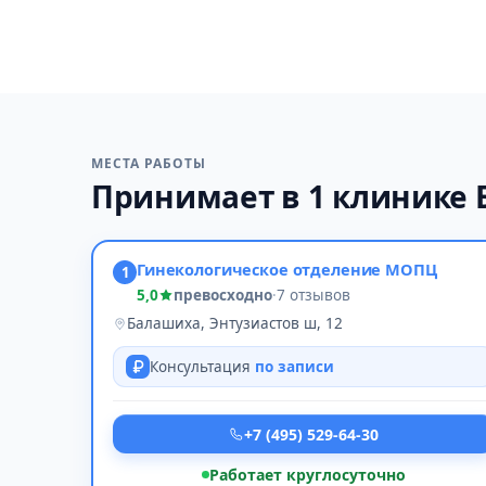
МЕСТА РАБОТЫ
Принимает в 1 клинике
Гинекологическое отделение МОПЦ
1
5,0
превосходно
·
7 отзывов
Балашиха, Энтузиастов ш, 12
Консультация
по записи
+7 (495) 529-64-30
Работает круглосуточно