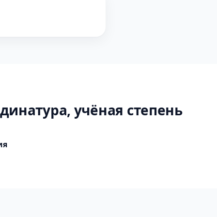
динатура, учёная степень
ия