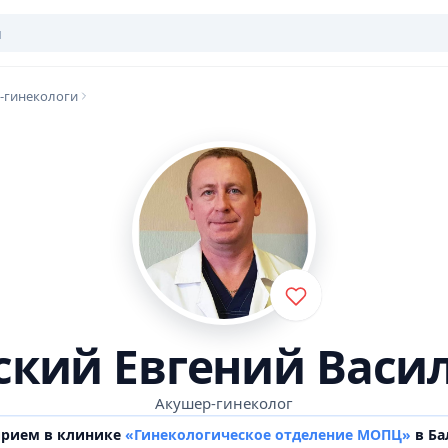
-гинекологи
ский Евгений Васи
Акушер-гинеколог
прием в клинике
«Гинекологическое отделение МОПЦ»
в Ба