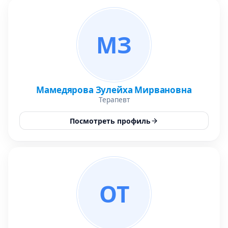
МЗ
Мамедярова Зулейха Мирвановна
Терапевт
Посмотреть профиль
ОТ