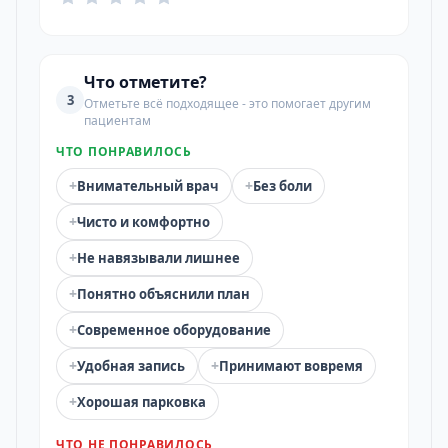
Что отметите?
3
Отметьте всё подходящее - это помогает другим
пациентам
ЧТО ПОНРАВИЛОСЬ
+
+
Внимательный врач
Без боли
+
Чисто и комфортно
+
Не навязывали лишнее
+
Понятно объяснили план
+
Современное оборудование
+
+
Удобная запись
Принимают вовремя
+
Хорошая парковка
ЧТО НЕ ПОНРАВИЛОСЬ