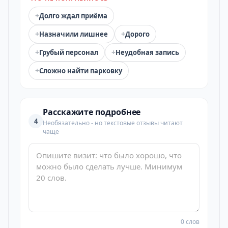
+
Долго ждал приёма
+
+
Назначили лишнее
Дорого
+
+
Грубый персонал
Неудобная запись
+
Сложно найти парковку
Расскажите подробнее
4
Необязательно - но текстовые отзывы читают
чаще
0 слов