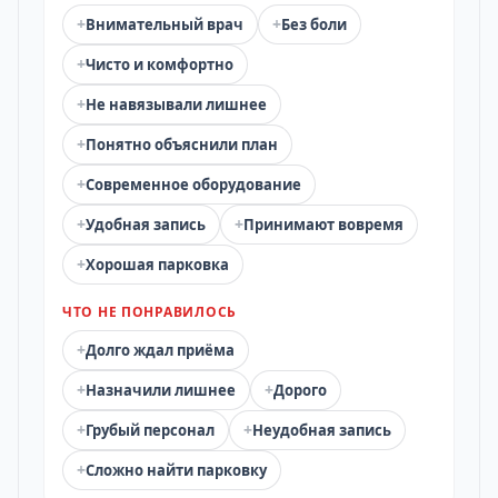
+
+
Внимательный врач
Без боли
+
Чисто и комфортно
+
Не навязывали лишнее
+
Понятно объяснили план
+
Современное оборудование
+
+
Удобная запись
Принимают вовремя
+
Хорошая парковка
ЧТО НЕ ПОНРАВИЛОСЬ
+
Долго ждал приёма
+
+
Назначили лишнее
Дорого
+
+
Грубый персонал
Неудобная запись
+
Сложно найти парковку