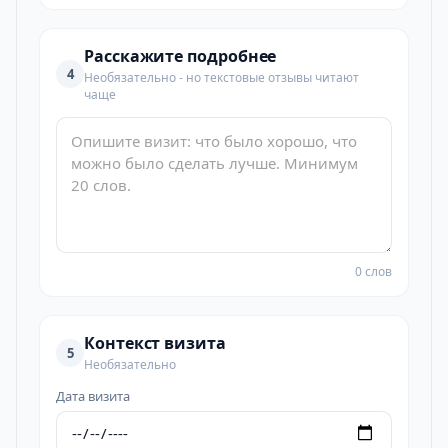
Расскажите подробнее
4
Необязательно - но текстовые отзывы читают
чаще
0 слов
Контекст визита
5
Необязательно
Дата визита