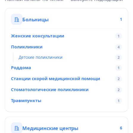
Больницы
1
Женские консультации
1
Поликлиники
4
Детские поликлиники
2
Роддома
1
Станции скорой медицинской помощи
2
Стоматологические поликлиники
2
Травмпункты
1
Медицинские центры
6