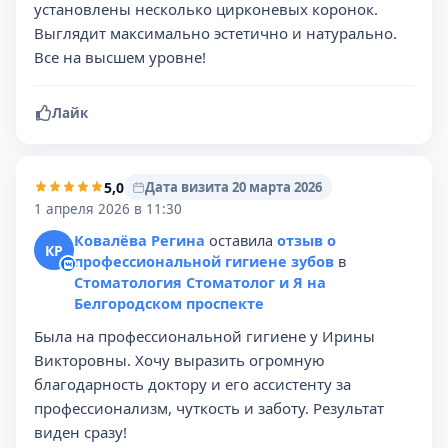
установлены несколько цирконевых коронок.
Выглядит максимально эстетично и натурально.
Все на высшем уровне!
Лайк
5,0
Дата визита 20 марта 2026
1 апреля 2026 в 11:30
Ковалёва Регина
оставила
отзыв о
КР
профессиональной гигиене зубов
в
Стоматология Стоматолог и Я на
Белгородском проспекте
Была на профессиональной гигиене у Ирины
Викторовны. Хочу выразить огромную
благодарность доктору и его ассистенту за
профессионализм, чуткость и заботу. Результат
виден сразу!