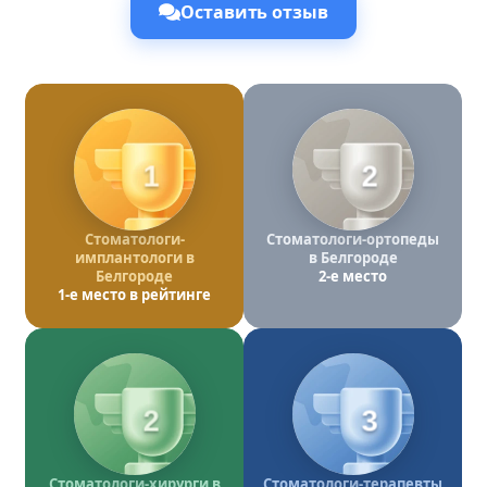
Оставить отзыв
1
2
Стоматологи-
Стоматологи-ортопеды
имплантологи в
в Белгороде
Белгороде
2-е место
1-е место в рейтинге
2
3
Стоматологи-хирурги в
Стоматологи-терапевты