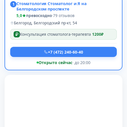
Стоматология Стоматолог и Я на
1
Белгородском проспекте
5,0
превосходно
·
79 отзывов
Белгород, Белгородский пр-кт, 54
Консультация стоматолога-терапевта
1200₽
+7 (472) 240-60-40
Открыто сейчас
· до 20:00