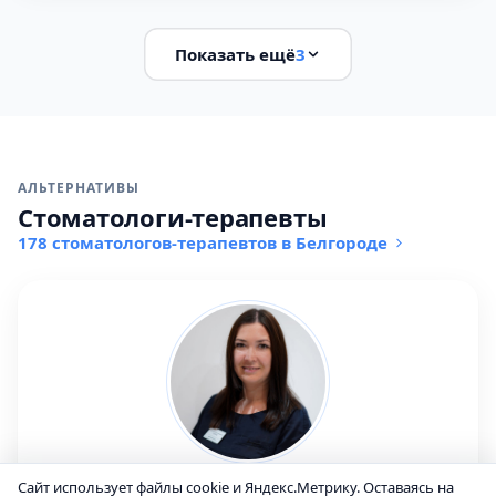
Показать ещё
3
АЛЬТЕРНАТИВЫ
Стоматологи-терапевты
178 стоматологов-терапевтов в Белгороде
Донец Марина Александровна
Сайт использует файлы cookie и Яндекс.Метрику. Оставаясь на