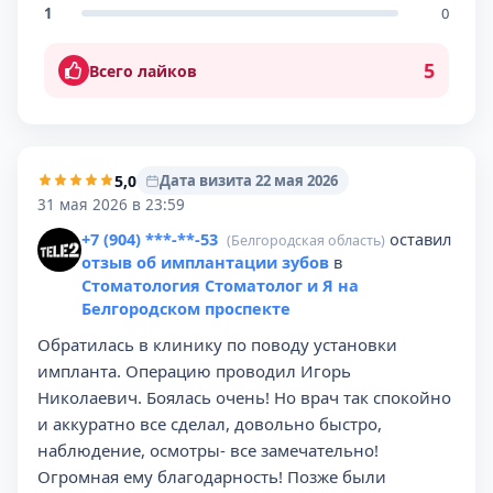
1
0
5
Всего лайков
5,0
Дата визита 22 мая 2026
31 мая 2026 в 23:59
+7 (904) ***-**-53
оставил
(Белгородская область)
отзыв об имплантации зубов
в
Стоматология Стоматолог и Я на
Белгородском проспекте
Обратилась в клинику по поводу установки
импланта. Операцию проводил Игорь
Николаевич. Боялась очень! Но врач так спокойно
и аккуратно все сделал, довольно быстро,
наблюдение, осмотры- все замечательно!
Огромная ему благодарность! Позже были