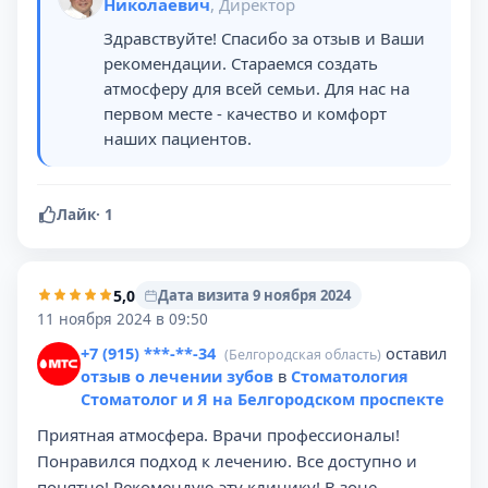
Николаевич
, Директор
Здравствуйте! Спасибо за отзыв и Ваши
рекомендации. Стараемся создать
атмосферу для всей семьи. Для нас на
первом месте - качество и комфорт
наших пациентов.
Лайк
·
1
5,0
Дата визита 9 ноября 2024
11 ноября 2024 в 09:50
+7 (915) ***-**-34
оставил
(Белгородская область)
отзыв о лечении зубов
в
Стоматология
Стоматолог и Я на Белгородском проспекте
Приятная атмосфера. Врачи профессионалы!
Понравился подход к лечению. Все доступно и
понятно! Рекомендую эту клинику! В зоне