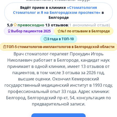
Ведёт прием в клинике
«Стоматология
Стоматолог и Я на Белгородском проспекте»
в
Белгороде
5,0
превосходно
·
13 отзывов
(1 анонимный отзыв)
Выбор пациентов 2025
№1 по отзывам в Белгороде
3 года в ТОП-10
ТОП-5 стоматологов-имплантологов в Белгородской области
Врач стоматолог-терапевт Прокудин Игорь
Николаевич работает в Белгороде, кандидат наук
принимает в одной клинике, имеет 13 отзывов от
пациентов, в том числе 3 отзыва за 2026 год,
высшие оценки. Окончил Кемеровский
государственный медицинский институт в 1993 году,
профессиональный опыт 33 года. Адрес клиники:
Белгород, Белгородский пр-кт, 54, консультация по
предварительной записи.