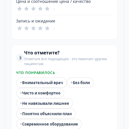
Цена и соотношение цена / качество
-
Запись и ожидание
-
Что отметите?
3
Отметьте всё подходящее - это помогает другим
пациентам
ЧТО ПОНРАВИЛОСЬ
+
+
Внимательный врач
Без боли
+
Чисто и комфортно
+
Не навязывали лишнее
+
Понятно объяснили план
+
Современное оборудование