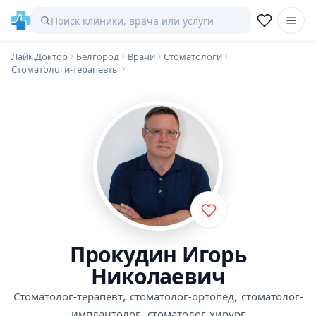
Лайк.Доктор
Белгород
Врачи
Стоматологи
Стоматологи-терапевты
Прокудин Игорь
Николаевич
,
,
Стоматолог-терапевт
стоматолог-ортопед
стоматолог-
,
имплантолог
стоматолог-хирург