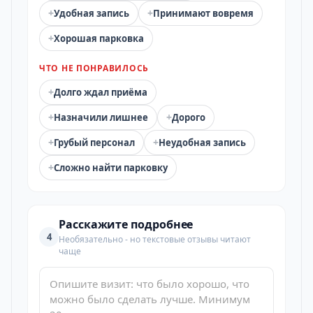
+
+
Удобная запись
Принимают вовремя
+
Хорошая парковка
ЧТО НЕ ПОНРАВИЛОСЬ
+
Долго ждал приёма
+
+
Назначили лишнее
Дорого
+
+
Грубый персонал
Неудобная запись
+
Сложно найти парковку
Расскажите подробнее
4
Необязательно - но текстовые отзывы читают
чаще