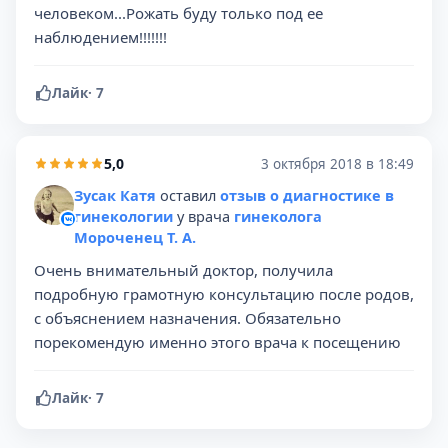
человеком...Рожать буду только под ее
наблюдением!!!!!!!
Лайк
·
7
5,0
3 октября 2018 в 18:49
Зусак Катя
оставил
отзыв о диагностике в
гинекологии
у врача
гинеколога
Мороченец Т. А.
Очень внимательный доктор, получила
подробную грамотную консультацию после родов,
с объяснением назначения. Обязательно
порекомендую именно этого врача к посещению
Лайк
·
7