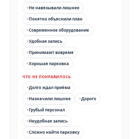
+
Не навязывали лишнее
+
Понятно объяснили план
+
Современное оборудование
+
Удобная запись
+
Принимают вовремя
+
Хорошая парковка
ЧТО НЕ ПОНРАВИЛОСЬ
+
Долго ждал приёма
+
+
Назначили лишнее
Дорого
+
Грубый персонал
+
Неудобная запись
+
Сложно найти парковку