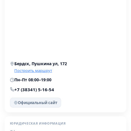
Бердск, Пушкина ул, 172
Построить маршрут
Пн–Пт 08:00–19:00
+7 (38341) 5-16-54
Официальный сайт
ЮРИДИЧЕСКАЯ ИНФОРМАЦИЯ