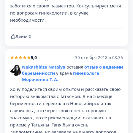
заботится о своих пациентов. Консультирует меня
по вопросам гинекологии, в случае
необходимости.
Лайк
·
2
5,0
30 октября 2018 в 08:36
Nakashidze Natalya
оставил
отзыв о ведении
беременности
у врача
гинеколога
Мороченец Т. А.
Хочу поделиться своим опытом и рассказать свою
историю знакомства с Татьяной. Я на 5 месяце
беременности переехала в Новосибирск и так
случилось , что через свою очень хорошую
знакомую , по ее рекомендации, оказалась на
приеме у Татьяны. Таня была очень
дипломатична, но задавала мне массу вопросов,