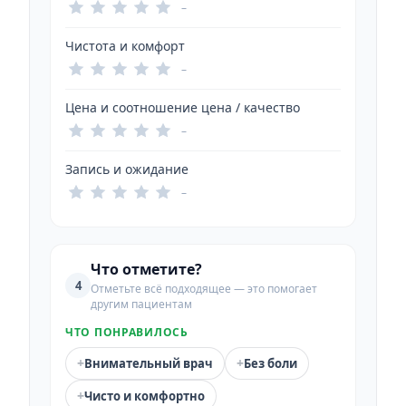
–
Чистота и комфорт
–
Цена и соотношение цена / качество
–
Запись и ожидание
–
Что отметите?
4
Отметьте всё подходящее — это помогает
другим пациентам
ЧТО ПОНРАВИЛОСЬ
+
+
Внимательный врач
Без боли
+
Чисто и комфортно