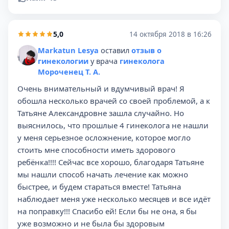
5,0
14 октября 2018 в 16:26
Markatun Lesya
оставил
отзыв о
гинекологии
у врача
гинеколога
Мороченец Т. А.
Очень внимательный и вдумчивый врач! Я
обошла несколько врачей со своей проблемой, а к
Татьяне Александровне зашла случайно. Но
выяснилось, что прошлые 4 гинеколога не нашли
у меня серьезное осложнение, которое могло
стоить мне способности иметь здорового
ребёнка!!!! Сейчас все хорошо, благодаря Татьяне
мы нашли способ начать лечение как можно
быстрее, и будем стараться вместе! Татьяна
наблюдает меня уже несколько месяцев и все идёт
на поправку!!! Спасибо ей! Если бы не она, я бы
уже возможно и не была бы здоровым