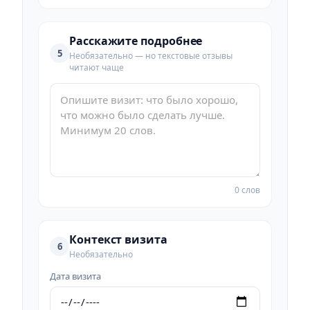
Расскажите подробнее
5
Необязательно — но текстовые отзывы
читают чаще
0 слов
Контекст визита
6
Необязательно
Дата визита