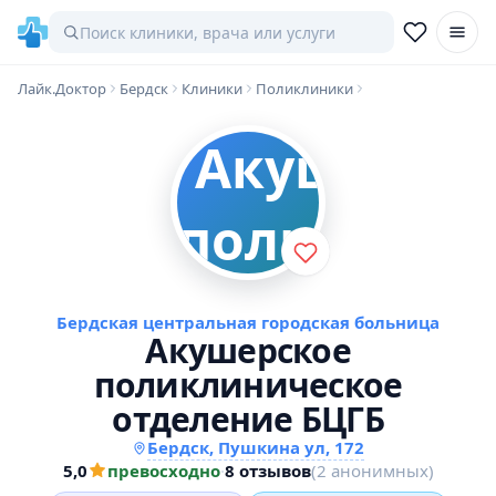
Лайк.Доктор
Бердск
Клиники
Поликлиники
Бердская центральная городская больница
Акушерское
поликлиническое
отделение БЦГБ
Бердск, Пушкина ул, 172
5,0
превосходно
·
8 отзывов
(2 анонимных)