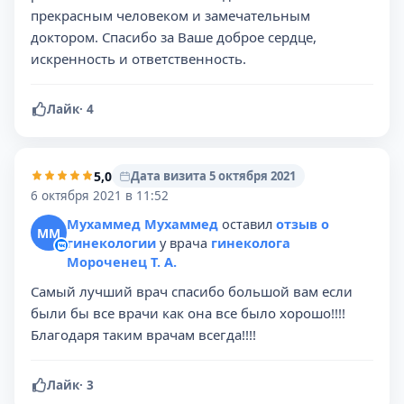
прекрасным человеком и замечательным
доктором. Спасибо за Ваше доброе сердце,
искренность и ответственность.
Лайк
·
4
5,0
Дата визита 5 октября 2021
6 октября 2021 в 11:52
Мухаммед Мухаммед
оставил
отзыв о
ММ
гинекологии
у врача
гинеколога
Мороченец Т. А.
Самый лучший врач спасибо большой вам если
были бы все врачи как она все было хорошо!!!!
Благодаря таким врачам всегда!!!!
Лайк
·
3