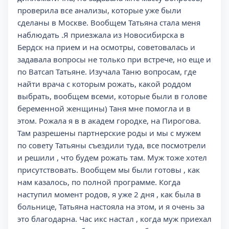
проверила все анализы, которые уже были
сделаны в Москве. Вообщем Татьяна стала меня
наблюдать .Я приезжала из Новосибирска в
Бердск на прием и на осмотры, советовалась и
задавала вопросы не только при встрече, но еще и
по Ватсап Татьяне. Изучала Таню вопросам, где
найти врача с которым рожать, какой роддом
выбрать, вообщем всеми, которые были в голове
беременной женщины) Таня мне помогла и в
этом. Рожала я в в академ городке, на Пирогова.
Там разрешены партнерские роды и мы с мужем
по совету Татьяны съездили туда, все посмотрели
и решили , что будем рожать там. Муж тоже хотел
присутствовать. Вообщем мы были готовы , как
нам казалось, по полной программе. Когда
наступил момент родов, я уже 2 дня , как была в
больнице, Татьяна настояла на этом, и я очень за
это благодарна. Час икс настал , когда муж приехал