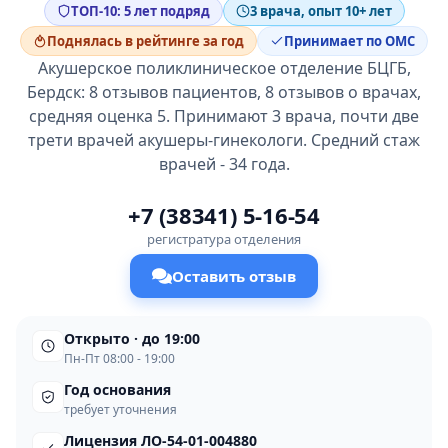
ТОП-10: 5 лет подряд
3 врача, опыт 10+ лет
Поднялась в рейтинге за год
Принимает по ОМС
Акушерское поликлиническое отделение БЦГБ,
Бердск: 8 отзывов пациентов, 8 отзывов о врачах,
средняя оценка 5. Принимают 3 врача, почти две
трети врачей акушеры-гинекологи. Средний стаж
врачей - 34 года.
+7 (38341) 5-16-54
регистратура отделения
Оставить отзыв
Открыто · до 19:00
Пн-Пт 08:00 - 19:00
Год основания
требует уточнения
Лицензия ЛО-54-01-004880