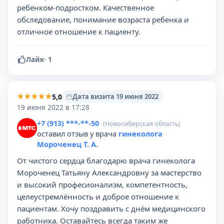
ребенком-подростком. Качественное
обследование, понимание возраста ребенка и
отличное отношение к пациенту.
Лайк
·
1
5,0
Дата визита 19 июня 2022
19 июня 2022 в 17:28
+7 (913) ***-**-50
(Новосибирская область)
оставил отзыв у врача
гинеколога
Мороченец Т. А.
От чистого сердца благодарю врача гинеколога
Мороченец Татьяну Александровну за мастерство
и высокий професионализм, компетентность,
целеустремлённость и доброе отношение к
пациентам. Хочу поздравить с днём медицинского
работника. Оставайтесь всегда таким же