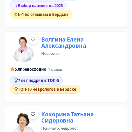
Выбор пациентов 2025
№1 по отзывам в Бердске
Волгина Елена
Александровна
невролог
5,0
превосходно
· 1 отзыв
7 лет подряд в ТОП-5
ТОП-10 неврологов в Бердске
Кокорина Татьяна
Сидоровна
психиатр
, невролог