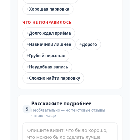
+
Хорошая парковка
ЧТО НЕ ПОНРАВИЛОСЬ
+
Долго ждал приёма
+
+
Назначили лишнее
Дорого
+
Грубый персонал
+
Неудобная запись
+
Сложно найти парковку
Расскажите подробнее
5
Необязательно — но текстовые отзывы
читают чаще