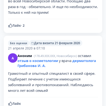
во всей Новосибирской области. Посещаю два
раза в год - обязательно. И еще по необходимости.
Только к ней на прием!
Лайк
·
2
Дата визита 21 февраля 2020
Без оценки
21 апреля 2020 в 07:10
Аноним
оставил
(178.49.XXX.XXX, Новосибирск)
А
отзыв о косметологии
у врача
дерматолога
Грибанова И. А.
Грамотный и опытный специалист в своей сфере.
Подбирает лечение с учетом имеющихся
заболеваний и противопоказаний. Наблюдаюсь
много лет всей семьей
Лайк