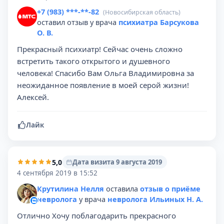
+7 (983) ***-**-82
(Новосибирская область)
оставил отзыв у врача
психиатра Барсукова
О. В.
Прекрасный психиатр! Сейчас очень сложно
встретить такого открытого и душевного
человека! Спасибо Вам Ольга Владимировна за
неожиданное появление в моей серой жизни!
Алексей.
Лайк
5,0
Дата визита 9 августа 2019
4 сентября 2019 в 15:52
Крутилина Нелля
оставила
отзыв о приёме
невролога
у врача
невролога Ильиных Н. А.
Отлично Хочу поблагодарить прекрасного