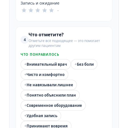
Запись и ожидание
–
Что отметите?
4
Отметьте всё подходящее — это помогает
другим пациентам
ЧТО ПОНРАВИЛОСЬ
+
+
Внимательный врач
Без боли
+
Чисто и комфортно
+
Не навязывали лишнее
+
Понятно объяснили план
+
Современное оборудование
+
Удобная запись
+
Принимают вовремя