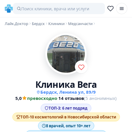
Лайк.Доктор
Бердск
Клиники
Медсанчасти
Клиника Вега
Бердск, Ленина ул, 89/9
5,0
превосходно
·
14 отзывов
(5 анонимных)
ТОП-3: 6 лет подряд
ТОП-10 косметологий в Новосибирской области
8 врачей, опыт 10+ лет