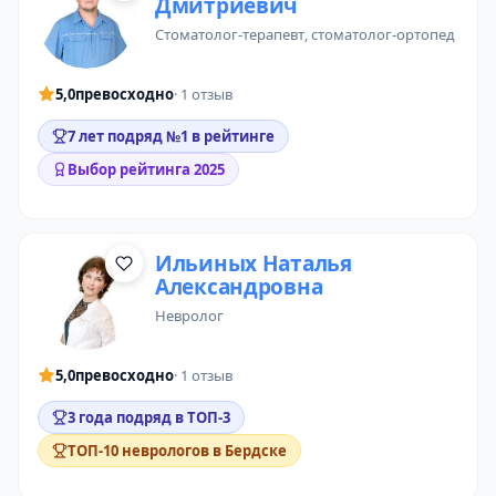
Дмитриевич
стоматолог-терапевт
,
стоматолог-ортопед
5,0
превосходно
· 1 отзыв
7 лет подряд №1 в рейтинге
Выбор рейтинга 2025
Ильиных Наталья
Александровна
невролог
5,0
превосходно
· 1 отзыв
3 года подряд в ТОП-3
ТОП-10 неврологов в Бердске