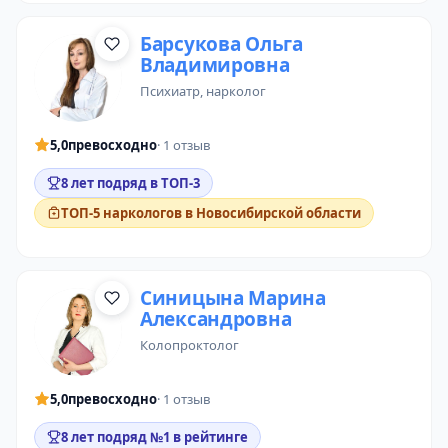
Барсукова Ольга
Владимировна
психиатр
,
нарколог
5,0
превосходно
· 1 отзыв
8 лет подряд в ТОП-3
ТОП-5 наркологов в Новосибирской области
Синицына Марина
Александровна
колопроктолог
5,0
превосходно
· 1 отзыв
8 лет подряд №1 в рейтинге