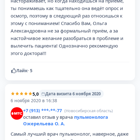
настораживает, но когда находишься на приёме,
ты понимаешь как тщательно она ведёт опрос и
осмотр, поэтому в следующий раз относишься к
этому с пониманием! Спасибо Вам, Ольга
Александровна не за формальный приём, а за
настойчивое желание разобраться в проблеме и
вылечить пациента! Однозначно рекомендую
этого доктора!!!
Лайк
·
5
5,0
Дата визита 6 ноября 2020
6 ноября 2020 в 16:38
+7 (913) ***-**-77
(Новосибирская область)
оставил отзыв у врача
пульмонолога
Ожерельева О. А.
Самый лучший врач пульмонолог, наверное, даже