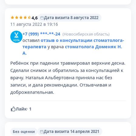
4,6
Дата визита 8 августа 2022
11 августа 2022 в 19:16
+7 (999) ***-**-24
(Новосибирская область)
оставил
отзыв о консультации стоматолога-
терапевта
у врача
стоматолога Доменяк Н.
А.
Ребёнок при падении травмировал верхние десна.
Сделали снимок и обратились за консультацией к
врачу. Наталья Альбертовна приняла нас без
записи, и дала рекомендации. Отзывчивая и
доброжелательная.
Лайк
·
1
Дата визита 14 апреля 2021
Без оценки