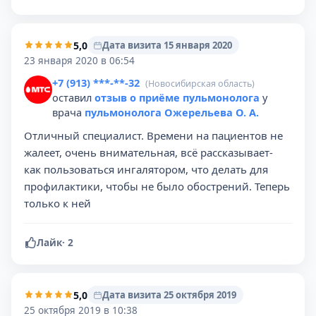
5,0
Дата визита 15 января 2020
23 января 2020 в 06:54
+7 (913) ***-**-32
(Новосибирская область)
оставил
отзыв о приёме пульмонолога
у
врача
пульмонолога Ожерельева О. А.
Отличный специалист. Времени на пациентов не
жалеет, очень внимательная, всё рассказывает-
как пользоваться ингалятором, что делать для
профилактики, чтобы не было обострений. Теперь
только к ней
Лайк
·
2
5,0
Дата визита 25 октября 2019
25 октября 2019 в 10:38