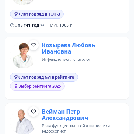
7 лет подряд в ТОП-3
Опыт
41 год
·
НГМИ, 1985 г.
Козырева Любовь
Ивановна
инфекционист
,
гепатолог
8 лет подряд №1 в рейтинге
Выбор рейтинга 2025
Вейман Петр
Александрович
врач функциональной диагностики
,
эндоскопист