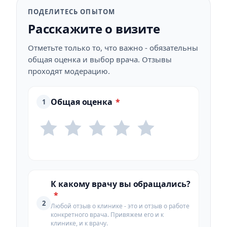
ПОДЕЛИТЕСЬ ОПЫТОМ
Расскажите о визите
Отметьте только то, что важно - обязательны
общая оценка и выбор врача. Отзывы
проходят модерацию.
Общая оценка
*
1
К какому врачу вы обращались?
*
2
Любой отзыв о клинике - это и отзыв о работе
конкретного врача. Привяжем его и к
клинике, и к врачу.