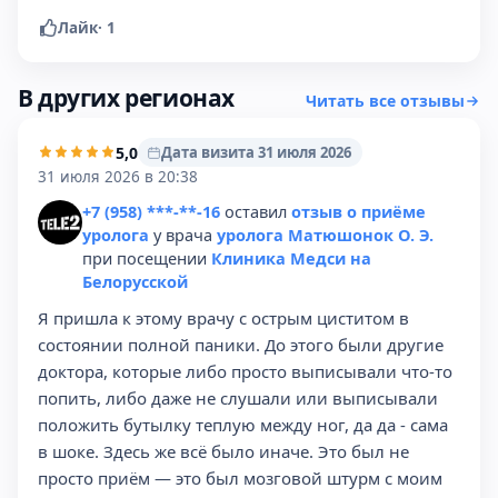
Лайк
·
1
В других регионах
Читать все отзывы
5,0
Дата визита 31 июля 2026
31 июля 2026 в 20:38
+7 (958) ***-**-16
оставил
отзыв о приёме
уролога
у врача
уролога Матюшонок О. Э.
при посещении
Клиника Медси на
Белорусской
Я пришла к этому врачу с острым циститом в
состоянии полной паники. До этого были другие
доктора, которые либо просто выписывали что-то
попить, либо даже не слушали или выписывали
положить бутылку теплую между ног, да да - сама
в шоке. Здесь же всё было иначе. Это был не
просто приём — это был мозговой штурм с моим