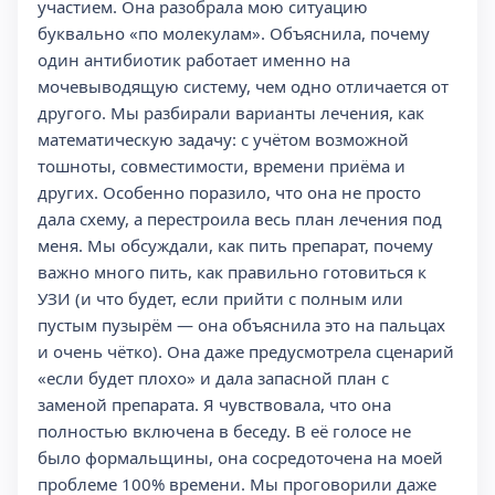
участием. Она разобрала мою ситуацию
буквально «по молекулам». Объяснила, почему
один антибиотик работает именно на
мочевыводящую систему, чем одно отличается от
другого. Мы разбирали варианты лечения, как
математическую задачу: с учётом возможной
тошноты, совместимости, времени приёма и
других. Особенно поразило, что она не просто
дала схему, а перестроила весь план лечения под
меня. Мы обсуждали, как пить препарат, почему
важно много пить, как правильно готовиться к
УЗИ (и что будет, если прийти с полным или
пустым пузырём — она объяснила это на пальцах
и очень чётко). Она даже предусмотрела сценарий
«если будет плохо» и дала запасной план с
заменой препарата. Я чувствовала, что она
полностью включена в беседу. В её голосе не
было формальщины, она сосредоточена на моей
проблеме 100% времени. Мы проговорили даже