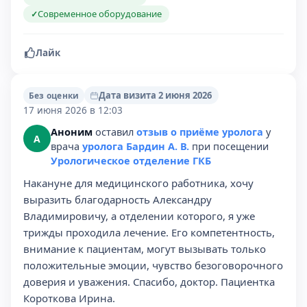
Современное оборудование
✓
Лайк
Дата визита 2 июня 2026
Без оценки
17 июня 2026 в 12:03
Аноним
оставил
отзыв о приёме уролога
у
А
врача
уролога Бардин А. В.
при посещении
Урологическое отделение ГКБ
Накануне для медицинского работника, хочу
выразить благодарность Александру
Владимировичу, а отделении которого, я уже
трижды проходила лечение. Его компетентность,
внимание к пациентам, могут вызывать только
положительные эмоции, чувство безоговорочного
доверия и уважения. Спасибо, доктор. Пациентка
Короткова Ирина.