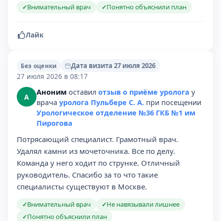
Внимательный врач
Понятно объяснили план
✓
✓
Лайк
Дата визита 27 июля 2026
Без оценки
27 июля 2026 в 08:17
Аноним
оставил
отзыв о приёме уролога
у
А
врача
уролога Пульбере С. А.
при посещении
Урологическое отделение №36 ГКБ №1 им
Пирогова
Потрясающий специалист. Грамотный врач.
Удалял камни из мочеточника. Все по делу.
Команда у него ходит по струнке. Отличный
руководитель. Спасибо за то что такие
специалисты существуют в Москве.
Внимательный врач
Не навязывали лишнее
✓
✓
Понятно объяснили план
✓