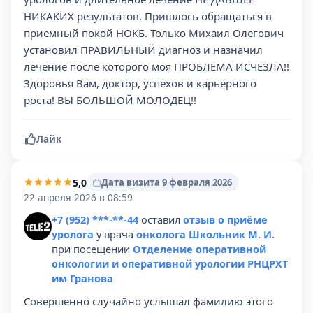
НИКАКИХ результатов. Пришлось обращаться в
приемный покой НОКБ. Только Михаил Олегович
установил ПРАВИЛЬНЫЙ диагноз и назначил
лечение после которого моя ПРОБЛЕМА ИСЧЕЗЛА!!
Здоровья Вам, доктор, успехов и карьерного
роста! ВЫ БОЛЬШОЙ МОЛОДЕЦ!!
Лайк
5,0
Дата визита 9 февраля 2026
22 апреля 2026 в 08:59
+7 (952) ***-**-44
оставил
отзыв о приёме
уролога
у врача
онколога Школьник М. И.
при посещении
Отделение оперативной
онкологии и оперативной урологии РНЦРХТ
им Гранова
Совершенно случайно услышал фамилию этого