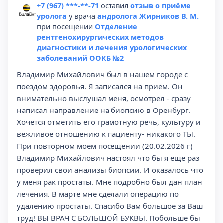
+7 (967) ***-**-71
оставил
отзыв о приёме
уролога
у врача
андролога Жирников В. М.
при посещении
Отделение
рентгенохирургических методов
диагностики и лечения урологических
заболеваний ООКБ №2
Владимир Михайлович был в нашем городе с
поездом здоровья. Я записался на прием. Он
внимательно выслушал меня, осмотрел - сразу
написал направление на биопсию в Оренбург.
Хочется отметить его грамотную речь, культуру и
вежливое отношению к пациенту- никакого ТЫ.
При повторном моем посещении (20.02.2026 г)
Владимир Михайлович настоял что бы я еще раз
проверил свои анализы биопсии. И оказалось что
у меня рак простаты. Мне подробно был дан план
лечения. В марте мне сделали операцию по
удалению простаты. Спасибо Вам большое за Ваш
труд! ВЫ ВРАЧ С БОЛЬШОЙ БУКВЫ. Побольше бы