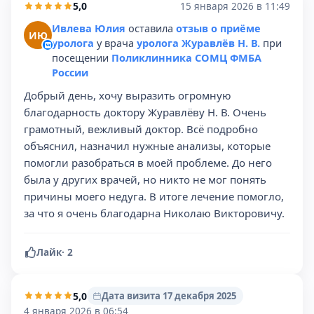
5,0
15 января 2026 в 11:49
Ивлева Юлия
оставила
отзыв о приёме
ИЮ
уролога
у врача
уролога Журавлёв Н. В.
при
посещении
Поликлинника СОМЦ ФМБА
России
Добрый день, хочу выразить огромную
благодарность доктору Журавлёву Н. В. Очень
грамотный, вежливый доктор. Всё подробно
объяснил, назначил нужные анализы, которые
помогли разобраться в моей проблеме. До него
была у других врачей, но никто не мог понять
причины моего недуга. В итоге лечение помогло,
за что я очень благодарна Николаю Викторовичу.
Лайк
·
2
5,0
Дата визита 17 декабря 2025
4 января 2026 в 06:54