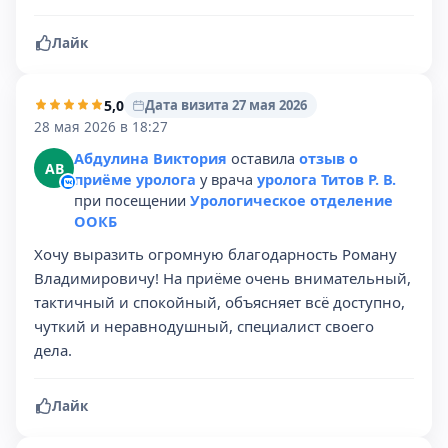
Лайк
5,0
Дата визита 27 мая 2026
28 мая 2026 в 18:27
Абдулина Виктория
оставила
отзыв о
АВ
приёме уролога
у врача
уролога Титов Р. В.
при посещении
Урологическое отделение
ООКБ
Хочу выразить огромную благодарность Роману
Владимировичу! На приёме очень внимательный,
тактичный и спокойный, объясняет всё доступно,
чуткий и неравнодушный, специалист своего
дела.
Лайк