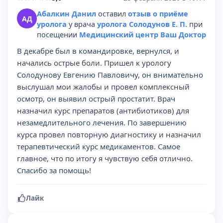
Абалкин Данил
оставил
отзыв о приёме
АД
уролога
у врача
уролога Солодунов Е. П.
при
посещении
Медицинский центр Ваш Доктор
В декабре был в командировке, вернулся, и
начались острые боли. Пришел к урологу
Солодунову Евгению Павловичу, он внимательно
выслушал мои жалобы и провел комплексный
осмотр, он выявил острый простатит. Врач
назначил курс препаратов (антибиотиков) для
незамедлительного лечения. По завершению
курса провел повторную диагностику и назначил
терапевтический курс медикаментов. Самое
главное, что по итогу я чувствую себя отлично.
Спасибо за помощь!
Лайк