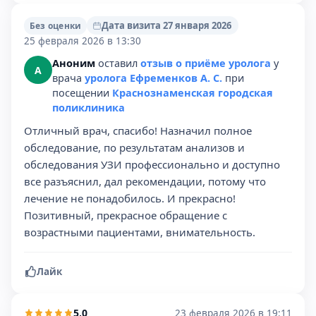
Дата визита 27 января 2026
Без оценки
25 февраля 2026 в 13:30
Аноним
оставил
отзыв о приёме уролога
у
А
врача
уролога Ефременков А. С.
при
посещении
Краснознаменская городская
поликлиника
Отличный врач, спасибо! Назначил полное
обследование, по результатам анализов и
обследования УЗИ профессионально и доступно
все разъяснил, дал рекомендации, потому что
лечение не понадобилось. И прекрасно!
Позитивный, прекрасное обращение с
возрастными пациентами, внимательность.
Лайк
5,0
23 февраля 2026 в 19:11