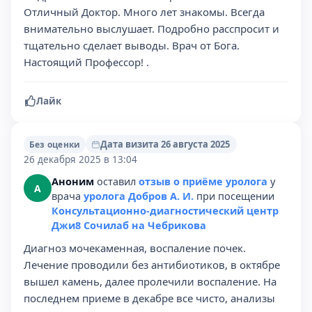
Отличный Доктор. Много лет знакомы. Всегда
внимательно выслушает. Подробно расспросит и
тщательно сделает выводы. Врач от Бога.
Настоящий Профессор! .
Лайк
Дата визита 26 августа 2025
Без оценки
26 декабря 2025 в 13:04
Аноним
оставил
отзыв о приёме уролога
у
А
врача
уролога Добров А. И.
при посещении
Консультационно-диагностический центр
Джи8 Сочилаб на Чебрикова
Диагноз мочекаменная, воспаление почек.
Лечение проводили без антибиотиков, в октябре
вышел камень, далее пролечили воспаление. На
последнем приеме в декабре все чисто, анализы