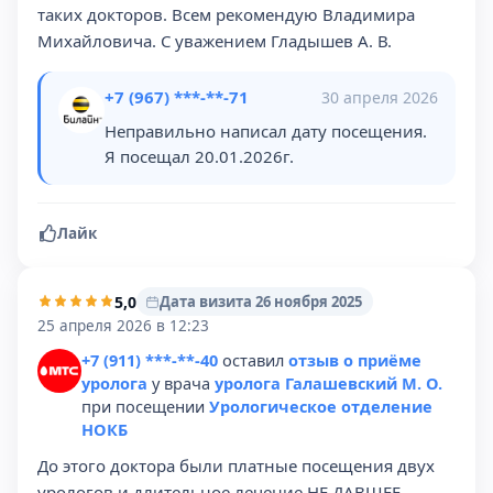
таких докторов. Всем рекомендую Владимира
Михайловича. С уважением Гладышев А. В.
+7 (967) ***-**-71
30 апреля 2026
Неправильно написал дату посещения.
Я посещал 20.01.2026г.
Лайк
5,0
Дата визита 26 ноября 2025
25 апреля 2026 в 12:23
+7 (911) ***-**-40
оставил
отзыв о приёме
уролога
у врача
уролога Галашевский М. О.
при посещении
Урологическое отделение
НОКБ
До этого доктора были платные посещения двух
урологов и длительное лечение НЕ ДАВШЕЕ