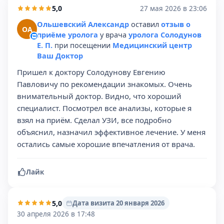
5,0
27 мая 2026 в 23:06
Ольшевский Александр
оставил
отзыв о
ОА
приёме уролога
у врача
уролога Солодунов
Е. П.
при посещении
Медицинский центр
Ваш Доктор
Пришел к доктору Солодунову Евгению
Павловичу по рекомендации знакомых. Очень
внимательный доктор. Видно, что хороший
специалист. Посмотрел все анализы, которые я
взял на приём. Сделал УЗИ, все подробно
объяснил, назначил эффективное лечение. У меня
остались самые хорошие впечатления от врача.
Лайк
5,0
Дата визита 20 января 2026
30 апреля 2026 в 17:48