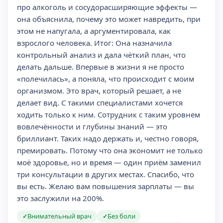
про алкоголь и сосудорасширяющие эффекты —
она объяснила, почему это может навредить, при
этом не напугала, а аргументировала, как
взрослого человека. Итог: Она назначила
контрольный анализ и дала чёткий план, что
делать дальше. Впервые в жизни я не просто
«полечилась», а поняла, что происходит с моим
организмом. Это врач, который решает, а не
делает вид. С такими специалистами хочется
ходить только к ним. Сотрудник с таким уровнем
вовлечённости и глубины знаний — это
бриллиант. Таких надо держать и, честно говоря,
премировать. Потому что она экономит не только
моё здоровье, но и время — один приём заменил
три консультации в других местах. Спасибо, что
вы есть. Желаю вам повышения зарплаты — вы
это заслужили на 200%.
Внимательный врач
Без боли
✓
✓