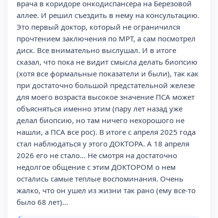
врача в коридоре онкодиспансера на Березовой
аллее. И решил съездить в нему на консультацию.
Это первый доктор, который не ограничился
прочтением заключения по МРТ, а сам посмотрел
диск. Все внимательно выслушал. И в итоге
сказал, что пока не видит смысла делать биопсию
(хотя все формальные показатели и были), так как
при достаточно большой предстательной железе
для моего возраста высокое значение ПСА может
объясняться именно этим (пару лет назад уже
делал биопсию, но там ничего нехорошого не
нашли, а ПСА все рос). В итоге с апреля 2025 года
стал наблюдаться у этого ДОКТОРА. А 18 апреля
2026 его не стало... Не смотря на достаточно
недолгое общение с этим ДОКТОРОМ о нем
остались самые теплые воспоминания. Очень
жалко, что он ушел из жизни так рано (ему все-то
было 68 лет)...