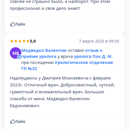
совсем не страшно было, а наоборот. При этом
профессионал и свое дело знает!
Лайк
5,0
7 марта 2026 в 09:50
Медведко Валентин
оставил
отзыв о
МВ
приёме уролога
у врача
уролога Пак Д. М.
при посещении
Урологическое отделение
ГП №22
Надлюдаюсь у Дмитрия Моисеевича с февраля
2023г. Отличный врач. Добросовестный, чуткий,
грамотный и внимательный врач. Большое
спасибо от меня. Медведко Валентин
Евдокимович.
Лайк