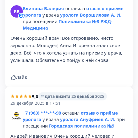
Блинова Валерия
оставила
отзыв о приёме
БВ
уролога
у врача
уролога Ворошилова А. И.
при посещении
Поликлиника №3 РЖД-
Медицина
Очень хороший врач! Всё откровенно, чисто,
зеркально. Молодец! Анна Игоревна знает свое
дело. Всё, что я хотела узнать на приеме у врача,
услышала. Обязательно пойду к ней снова.
Лайк
5,0
Дата визита 25 декабря 2025
29 декабря 2025 в 17:51
+7 (963) ***-**-98
оставил
отзыв о приёме
уролога
у врача
уролога Ануфриев А. И.
при
посещении
Городская поликлиника №9
Андрей Иванович Очень хороший человек и