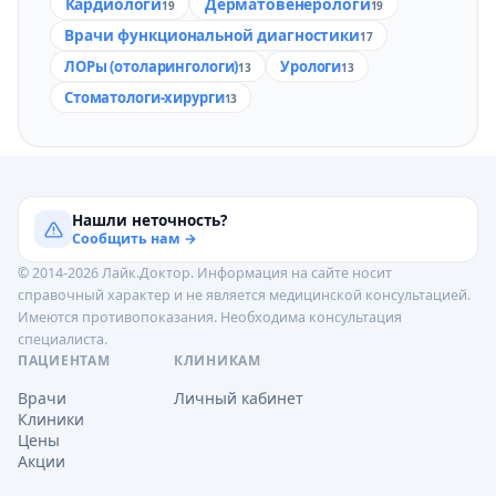
Кардиологи
Дерматовенерологи
19
19
Врачи функциональной диагностики
17
ЛОРы (отоларингологи)
Урологи
13
13
Стоматологи-хирурги
13
Нашли неточность?
Сообщить нам →
© 2014-2026 Лайк.Доктор. Информация на сайте носит
справочный характер и не является медицинской консультацией.
Имеются противопоказания. Необходима консультация
специалиста.
ПАЦИЕНТАМ
КЛИНИКАМ
Врачи
Личный кабинет
Клиники
Цены
Акции