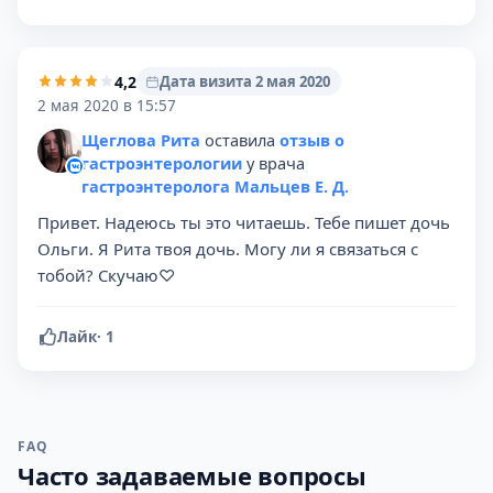
4,2
Дата визита 2 мая 2020
2 мая 2020 в 15:57
Щеглова Рита
оставила
отзыв о
гастроэнтерологии
у врача
гастроэнтеролога Мальцев Е. Д.
Привет. Надеюсь ты это читаешь. Тебе пишет дочь
Ольги. Я Рита твоя дочь. Могу ли я связаться с
тобой? Скучаю♡
Лайк
·
1
FAQ
Часто задаваемые вопросы