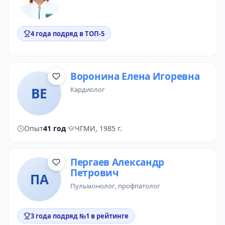
4 года подряд в ТОП-5
Воронина Елена Игоревна
ВЕ
кардиолог
Опыт
41 год
·
ЧГМИ, 1985 г.
Пергаев Александр
Петрович
ПА
пульмонолог
,
профпатолог
3 года подряд №1 в рейтинге