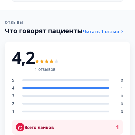
ОТЗЫВЫ
Что говорят пациенты
Читать 1 отзыв
4,2
1 отзывов
5
0
4
1
3
0
2
0
1
0
1
Всего лайков