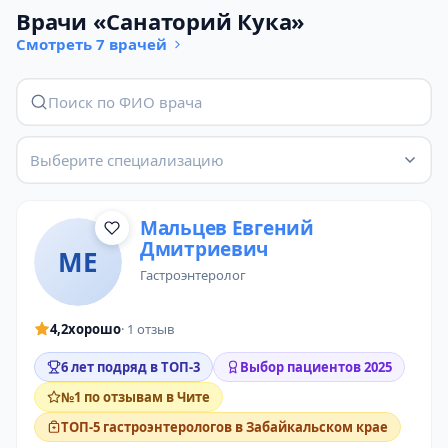
Врачи «Санаторий Кука»
Смотреть 7 врачей
Выберите специализацию
Мальцев Евгений
Дмитриевич
МЕ
гастроэнтеролог
4,2
хорошо
· 1 отзыв
6 лет подряд в ТОП-3
Выбор пациентов 2025
№1 по отзывам в Чите
ТОП-5 гастроэнтерологов в Забайкальском крае