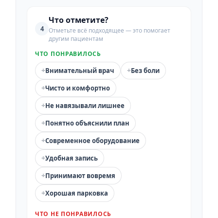
Что отметите?
4
Отметьте всё подходящее — это помогает
другим пациентам
ЧТО ПОНРАВИЛОСЬ
+
+
Внимательный врач
Без боли
+
Чисто и комфортно
+
Не навязывали лишнее
+
Понятно объяснили план
+
Современное оборудование
+
Удобная запись
+
Принимают вовремя
+
Хорошая парковка
ЧТО НЕ ПОНРАВИЛОСЬ