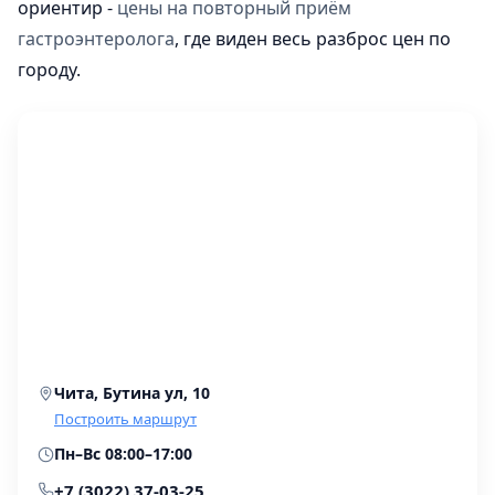
ориентир -
цены на повторный приём
гастроэнтеролога
, где виден весь разброс цен по
городу.
Чита, Бутина ул, 10
Построить маршрут
Пн–Вс 08:00–17:00
+7 (3022) 37-03-25