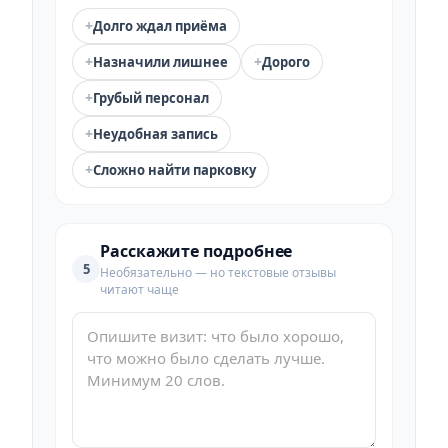
+
Долго ждал приёма
+
+
Назначили лишнее
Дорого
+
Грубый персонал
+
Неудобная запись
+
Сложно найти парковку
Расскажите подробнее
5
Необязательно — но текстовые отзывы
читают чаще