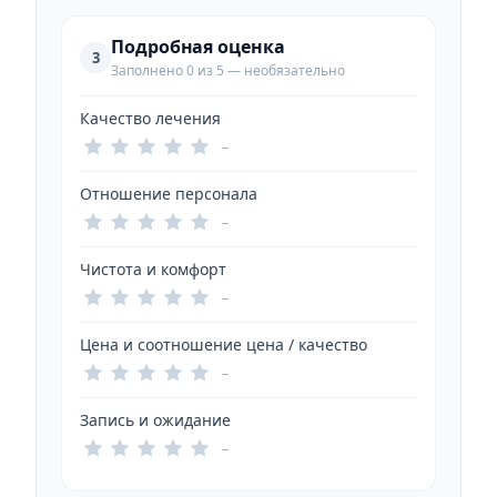
Подробная оценка
3
Заполнено 0 из 5 — необязательно
Качество лечения
–
Отношение персонала
–
Чистота и комфорт
–
Цена и соотношение цена / качество
–
Запись и ожидание
–