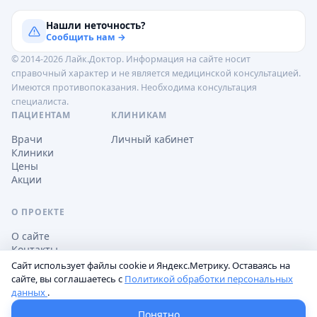
Нашли неточность?
Сообщить нам →
© 2014-2026 Лайк.Доктор. Информация на сайте носит
справочный характер и не является медицинской консультацией.
Имеются противопоказания. Необходима консультация
специалиста.
ПАЦИЕНТАМ
КЛИНИКАМ
Врачи
Личный кабинет
Клиники
Цены
Акции
О ПРОЕКТЕ
О сайте
Контакты
Сайт использует файлы cookie и Яндекс.Метрику. Оставаясь на
сайте, вы соглашаетесь с
Политикой обработки персональных
данных
.
Обработка персональных данных
Пользовательское соглашение
Настройки cookie
Понятно