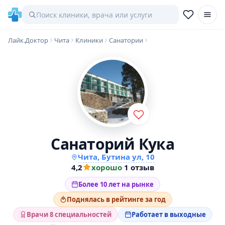
Лайк.Доктор
Чита
Клиники
Санатории
Санаторий Кука
Чита, Бутина ул, 10
4,2
хорошо
·
1 отзыв
Более 10 лет на рынке
Поднялась в рейтинге за год
Врачи 8 специальностей
Работает в выходные