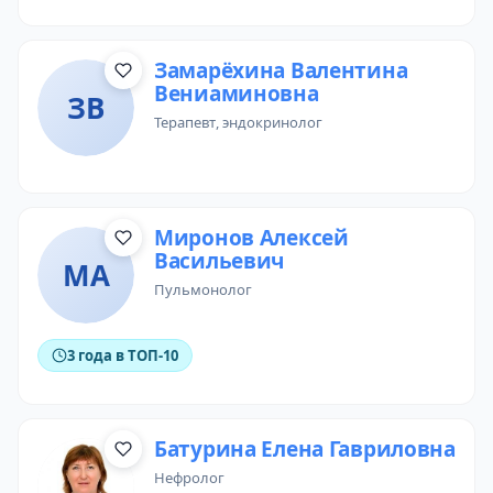
Замарёхина Валентина
Вениаминовна
ЗВ
терапевт
,
эндокринолог
Миронов Алексей
Васильевич
МА
пульмонолог
3 года в ТОП-10
Батурина Елена Гавриловна
нефролог