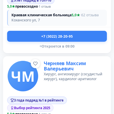
5 лет подряд в ТОП-10
5,0
превосходно
·
1 отзыв
Краевая клиническая больница
5,0
·
62 отзыва
Коханского ул, 7
+7 (3022) 28-20-95
Откроется в 09:00
Черняев Максим
Валерьевич
ЧМ
Хирург, ангиохирург (сосудистый
хирург), кардиолог-аритмолог
3 года подряд №1 в рейтинге
Выбор рейтинга 2025