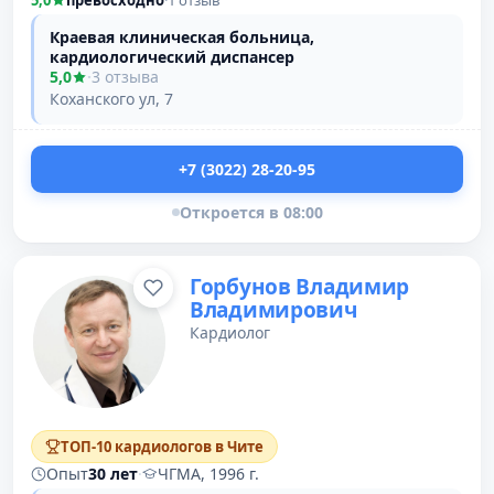
5,0
превосходно
·
1 отзыв
Краевая клиническая больница,
кардиологический диспансер
5,0
·
3 отзыва
Коханского ул, 7
+7 (3022) 28-20-95
Откроется в 08:00
Горбунов Владимир
Владимирович
Кардиолог
ТОП-10 кардиологов в Чите
Опыт
30 лет
·
ЧГМА, 1996 г.