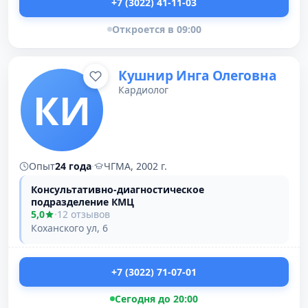
+7 (3022) 41-11-03
Откроется в 09:00
Кушнир Инга Олеговна
Кардиолог
КИ
Опыт
24 года
·
ЧГМА, 2002 г.
Консультативно-диагностическое
подразделение КМЦ
5,0
·
12 отзывов
Коханского ул, 6
+7 (3022) 71-07-01
Сегодня до 20:00