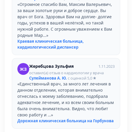
«Огромное спасибо Вам, Максим Валерьевич,
за ваши золотые руки и доброе сердце. Вы
врач от Бога. Здоровья Вам на долгие- долгие
годы, успехов в вашей нелёгкой, но такой
нужной работе. С огромным уважением к Вам
родные Мар…»
Краевая клиническая больница,
кардиологический диспансер
Жеребцова Зульфия
1.11.2023
ЖЗ
оставил(а) отзыв о кардиологии у врача
Сулейманова А. Ю.
с оценкой
5,0
«Единственный врач, за много лет лечения в
данном отделении, которая внимательно
отнеслась к моему заболеванию, подобрала
адекватное лечение, и ко всем своим больным
была очень внимательна. Видно, что любит
свою работу и …»
Дорожная клиническая больница на Горбунова