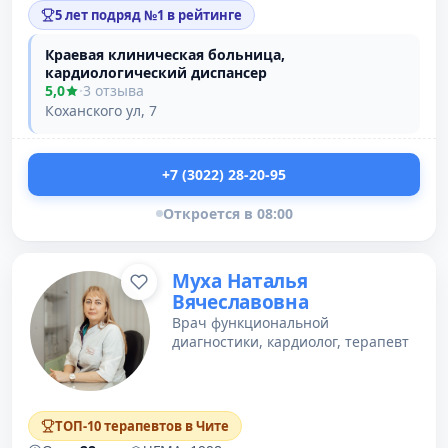
5 лет подряд №1 в рейтинге
Краевая клиническая больница,
кардиологический диспансер
5,0
·
3 отзыва
Коханского ул, 7
+7 (3022) 28-20-95
Откроется в 08:00
Муха Наталья
Вячеславовна
Врач функциональной
диагностики, кардиолог, терапевт
ТОП-10 терапевтов в Чите