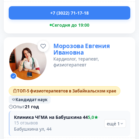
+7 (3022) 71-17-18
Сегодня до 19:00
Морозова Евгения
Ивановна
Кардиолог, терапевт,
физиотерапевт
ТОП-5 физиотерапевтов в Забайкальском крае
Кандидат наук
Опыт
21 год
Клиника ЧГМА на Бабушкина 44
5,0
·
15 отзывов
ещё 1
Бабушкина ул, 44