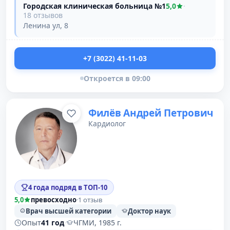
Городская клиническая больница №1
5,0
·
18 отзывов
Ленина ул, 8
+7 (3022) 41-11-03
Откроется в 09:00
Филёв Андрей Петрович
Кардиолог
4 года подряд в ТОП-10
5,0
превосходно
·
1 отзыв
Врач высшей категории
Доктор наук
Опыт
41 год
·
ЧГМИ, 1985 г.