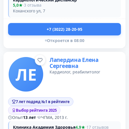
5,0
·
3 отзыва
Коханского ул, 7
+7 (3022) 28-20-95
Откроется в 08:00
Лапердина Елена
Сергеевна
ЛЕ
Кардиолог, реабилитолог
7 лет подряд №1 в рейтинге
Выбор рейтинга 2025
Опыт
13 лет
·
ЧГМА, 2013 г.
Клиника Академия Здоровья
4,9
·
17 отзывов