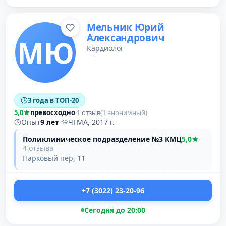
Мельник Юрий
Александрович
МЮ
Кардиолог
3 года в ТОП-20
5,0
превосходно
·
1 отзыв
(1 анонимный)
Опыт
9 лет
·
ЧГМА, 2017 г.
Поликлиническое подразделение №3 КМЦ
5,0
·
4 отзыва
Парковый пер, 11
+7 (3022) 23-20-96
Сегодня до 20:00