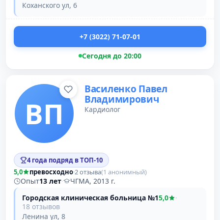
Коханского ул, 6
+7 (3022) 71-07-01
Сегодня до 20:00
Василенко Павел
Владимирович
ВП
Кардиолог
4 года подряд в ТОП-10
5,0
превосходно
·
2 отзыва
(1 анонимный)
Опыт
13 лет
·
ЧГМА, 2013 г.
Городская клиническая больница №1
5,0
·
18 отзывов
Ленина ул, 8