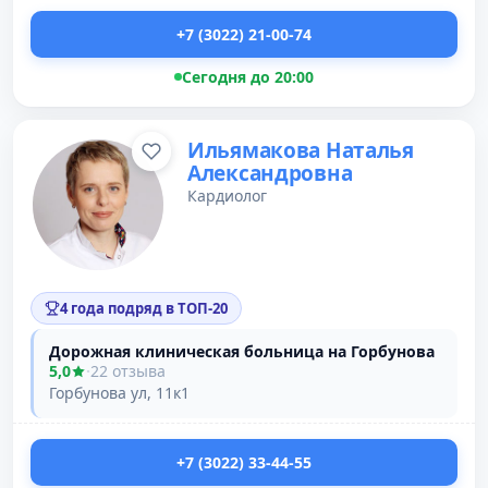
+7 (3022) 21-00-74
Сегодня до 20:00
Ильямакова Наталья
Александровна
Кардиолог
4 года подряд в ТОП-20
Дорожная клиническая больница на Горбунова
5,0
·
22 отзыва
Горбунова ул, 11к1
+7 (3022) 33-44-55