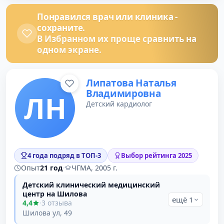
Понравился врач или клиника -
сохраните.
В Избранном их проще сравнить на
одном экране.
Липатова Наталья
Владимировна
ЛН
Детский кардиолог
4 года подряд в ТОП-3
Выбор рейтинга 2025
Опыт
21 год
·
ЧГМА, 2005 г.
Детский клинический медицинский
центр на Шилова
ещё 1
4,4
·
3 отзыва
Шилова ул, 49