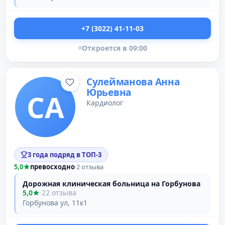
+7 (3022) 41-11-03
Откроется в 09:00
Сулейманова Анна
Юрьевна
СА
Кардиолог
3 года подряд в ТОП-3
5,0
превосходно
·
2 отзыва
Дорожная клиническая больница на Горбунова
5,0
·
22 отзыва
Горбунова ул, 11к1