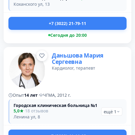
Коханского ул, 13
+7 (3022) 21-79-11
Сегодня до 20:00
Даньшова Мария
Сергеевна
Кардиолог, терапевт
Опыт
14 лет
·
ЧГМА, 2012 г.
Городская клиническая больница №1
5,0
·
18 отзывов
ещё 1
Ленина ул, 8