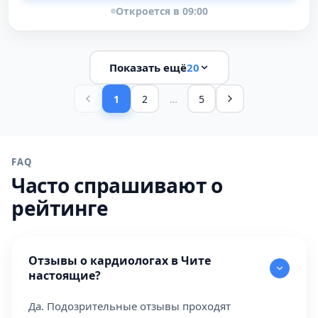
Откроется в 09:00
Показать ещё
20
1
2
…
5
FAQ
Часто спрашивают о
рейтинге
Отзывы о кардиологах в Чите
настоящие?
Да. Подозрительные отзывы проходят