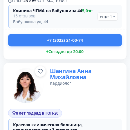
Опыт
28 лет
·
ЧГМА, 1998 г.
Клиника ЧГМА на Бабушкина 44
5,0
·
15 отзывов
ещё 1
Бабушкина ул, 44
+7 (3022) 21-00-74
Сегодня до 20:00
Шангина Анна
Михайловна
Кардиолог
8 лет подряд в ТОП-20
Краевая клиническая больница,
кардиологический диспансер