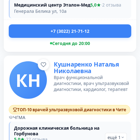
Медицинский центр Эталон-Мед
5,0
·
2 отзыва
Генерала Белика ул, 10а
+7 (3022) 21-71-12
Сегодня до 20:00
Кушнаренко Наталья
Николаевна
КН
Врач функциональной
диагностики, врач ультразвуковой
диагностики, кардиолог, терапевт
ТОП-10 врачей ультразвуковой диагностики в Чите
ЧГМА
Дорожная клиническая больница на
Горбунова
ещё 1
5,0
·
22 отзыва