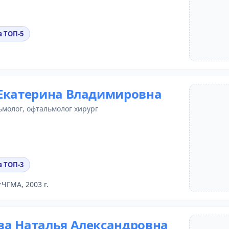
в ТОП-5
Екатерина Владимировна
ьмолог
, офтальмолог хирург
в ТОП-3
ЧГМА, 2003 г.
а Наталья Александровна