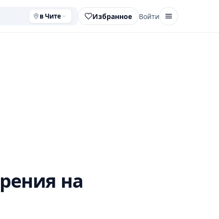
Избранное
Войти
в Чите
рения на