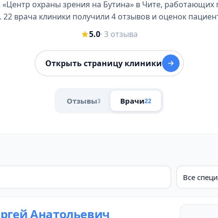
 «Центр охраны зрения на Бутина» в Чите, работающих п
. 22 врача клиники получили 4 отзывов и оценок пациен
5.0
· 3 отзыва
Открыть страницу клиники
Отзывы
Врачи
3
22
Все спец
ергей Анатольевич