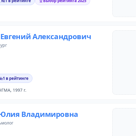
д №1 в рейтинге
Выбор рейтинга 2025
 Евгений Александрович
рург
 №1 в рейтинге
ЧГМА, 1997 г.
 Юлия Владимировна
ьмолог