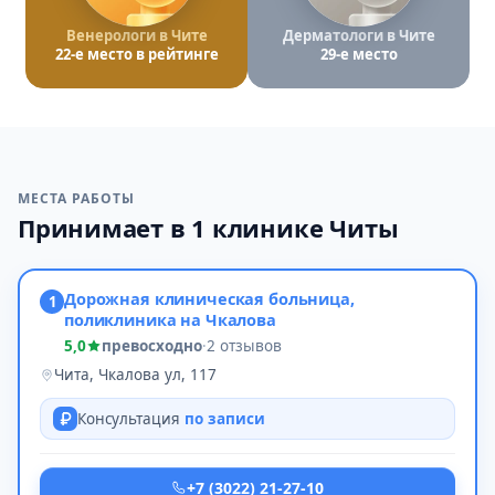
Венерологи в Чите
Дерматологи в Чите
22-е место в рейтинге
29-е место
МЕСТА РАБОТЫ
Принимает в 1 клинике Читы
Дорожная клиническая больница,
1
поликлиника на Чкалова
5,0
превосходно
·
2 отзывов
Чита, Чкалова ул, 117
Консультация
по записи
+7 (3022) 21-27-10