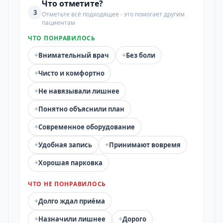
Что отметите?
3
Отметьте всё подходящее - это помогает другим
пациентам
ЧТО ПОНРАВИЛОСЬ
+
+
Внимательный врач
Без боли
+
Чисто и комфортно
+
Не навязывали лишнее
+
Понятно объяснили план
+
Современное оборудование
+
+
Удобная запись
Принимают вовремя
+
Хорошая парковка
ЧТО НЕ ПОНРАВИЛОСЬ
+
Долго ждал приёма
+
+
Назначили лишнее
Дорого