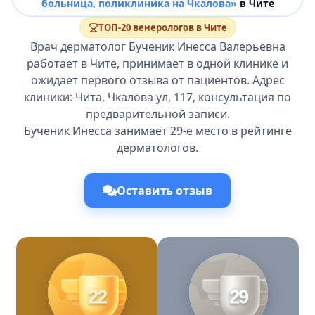
больница, поликлиника на Чкалова»
в Чите
ТОП-20 венерологов в Чите
Врач дерматолог Бученик Инесса Валерьевна
работает в Чите, принимает в одной клинике и
ожидает первого отзыва от пациентов. Адрес
клиники: Чита, Чкалова ул, 117, консультация по
предварительной записи.
Бученик Инесса занимает 29-е место в рейтинге
дерматологов.
Оставить отзыв
22
29