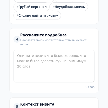
+
+
Грубый персонал
Неудобная запись
+
Сложно найти парковку
Расскажите подробнее
4
Необязательно - но текстовые отзывы читают
чаще
0 слов
Контекст визита
5