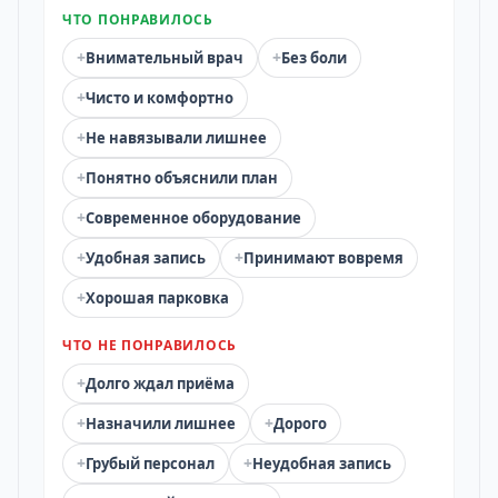
ЧТО ПОНРАВИЛОСЬ
+
+
Внимательный врач
Без боли
+
Чисто и комфортно
+
Не навязывали лишнее
+
Понятно объяснили план
+
Современное оборудование
+
+
Удобная запись
Принимают вовремя
+
Хорошая парковка
ЧТО НЕ ПОНРАВИЛОСЬ
+
Долго ждал приёма
+
+
Назначили лишнее
Дорого
+
+
Грубый персонал
Неудобная запись