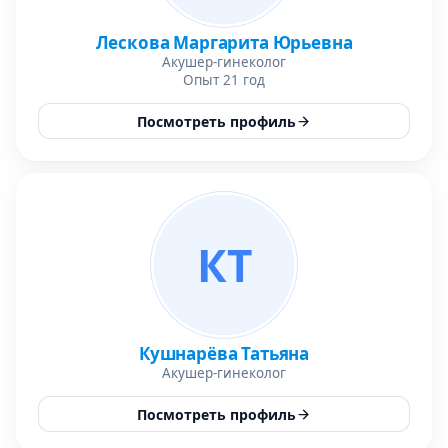
Лескова Маргарита Юрьевна
Акушер-гинеколог
Опыт 21 год
Посмотреть профиль
КТ
Кушнарёва Татьяна
Акушер-гинеколог
Посмотреть профиль