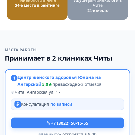
Гинекологи в Чите
Акушеры-гинекологи в
24-е место в рейтинге
Чите
24-е место
МЕСТА РАБОТЫ
Принимает в 2 клиниках Читы
Центр женского здоровья Юнона на
1
Ангарской
5,0
превосходно
·
3 отзывов
Чита, Ангарская ул, 17
Консультация
по записи
+7 (3022) 50-15-55
Закрыто
· откроется в 9:00