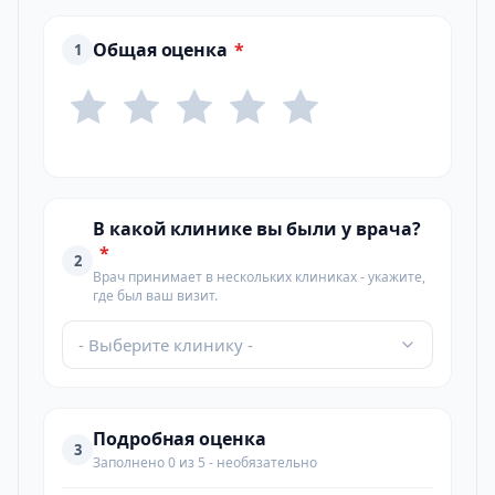
Общая оценка
*
1
В какой клинике вы были у врача?
*
2
Врач принимает в нескольких клиниках - укажите,
где был ваш визит.
- Выберите клинику -
Подробная оценка
3
Заполнено 0 из 5 - необязательно