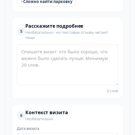
+
Сложно найти парковку
Расскажите подробнее
5
Необязательно - но текстовые отзывы читают
чаще
0 слов
Контекст визита
6
Необязательно
Дата визита