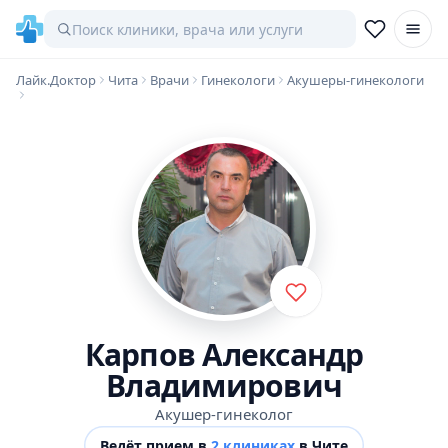
Лайк.Доктор
Чита
Врачи
Гинекологи
Акушеры-гинекологи
Карпов Александр
Владимирович
Акушер-гинеколог
Ведёт прием в
2 клиниках
в Чите