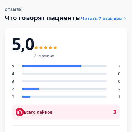
ОТЗЫВЫ
Что говорят пациенты
Читать 7 отзывов
5,0
7 отзывов
5
7
4
0
3
0
2
2
1
1
3
Всего лайков