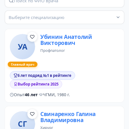
Выберите специализацию
Убинин Анатолий
Викторович
УА
профпатолог
Главный врач
6 лет подряд №1 в рейтинге
Выбор рейтинга 2025
Опыт
46 лет
·
ЧГМИ, 1980 г.
Свинаренко Галина
Владимировна
СГ
хирург