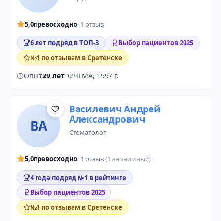
5,0
превосходно
· 1 отзыв
6 лет подряд в ТОП-3
Выбор пациентов 2025
№1 по отзывам в Сретенске
Опыт
29 лет
·
ЧГМА, 1997 г.
Василевич Андрей
Александрович
ВА
стоматолог
5,0
превосходно
· 1 отзыв
(1 анонимный)
4 года подряд №1 в рейтинге
Выбор пациентов 2025
№1 по отзывам в Сретенске