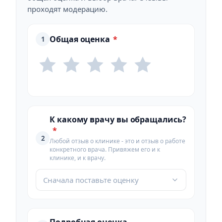
проходят модерацию.
Общая оценка
*
1
К какому врачу вы обращались?
*
2
Любой отзыв о клинике - это и отзыв о работе
конкретного врача. Привяжем его и к
клинике, и к врачу.
Сначала поставьте оценку