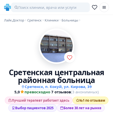
Лайк.Доктор
Сретенск
Клиники
Больницы
Сретенская центральная
районная больница
Сретенск, п. Кокуй, ул. Кирова, 39
5,0
превосходно
·
7 отзывов
(3 анонимных)
Лучший терапевт работает здесь
№1 по отзывам
Выбор пациентов 2025
Более 30 лет на рынке