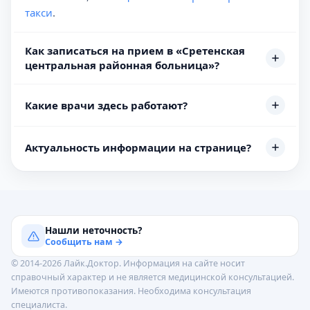
такси
.
Как записаться на прием в «Сретенская
центральная районная больница»?
Какие врачи здесь работают?
Актуальность информации на странице?
Нашли неточность?
Сообщить нам →
© 2014-2026 Лайк.Доктор. Информация на сайте носит
справочный характер и не является медицинской консультацией.
Имеются противопоказания. Необходима консультация
специалиста.