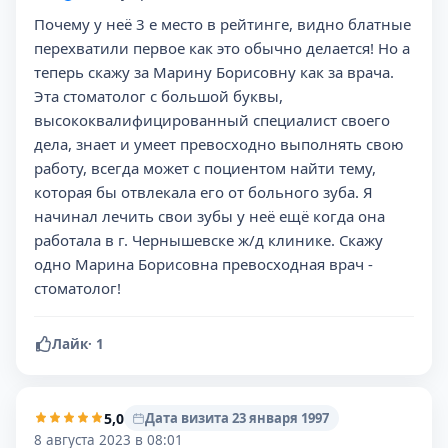
Почему у неё 3 е место в рейтинге, видно блатные
перехватили первое как это обычно делается! Но а
теперь скажу за Марину Борисовну как за врача.
Эта стоматолог с большой буквы,
высококвалифицированный специалист своего
дела, знает и умеет превосходно выполнять свою
работу, всегда может с поциентом найти тему,
которая бы отвлекала его от больного зуба. Я
начинал лечить свои зубы у неё ещё когда она
работала в г. Чернышевске ж/д клинике. Скажу
одно Марина Борисовна превосходная врач -
стоматолог!
Лайк
·
1
5,0
Дата визита 23 января 1997
8 августа 2023 в 08:01