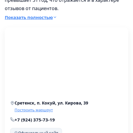
превышает 31 год, что отражается и в характере
отзывов от пациентов.
Показать полностью
В составе работает ещё 6 филиалов,
расположенных по разным адресам в городе.
Сретенск, п. Кокуй, ул. Кирова, 39
Построить маршрут
+7 (924) 375-73-19