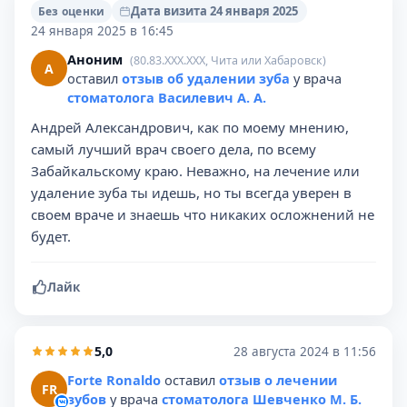
Дата визита 24 января 2025
Без оценки
24 января 2025 в 16:45
Аноним
(80.83.XXX.XXX, Чита или Хабаровск)
А
оставил
отзыв об удалении зуба
у врача
стоматолога Василевич А. А.
Андрей Александрович, как по моему мнению,
самый лучший врач своего дела, по всему
Забайкальскому краю. Неважно, на лечение или
удаление зуба ты идешь, но ты всегда уверен в
своем враче и знаешь что никаких осложнений не
будет.
Лайк
5,0
28 августа 2024 в 11:56
Forte Ronaldo
оставил
отзыв о лечении
FR
зубов
у врача
стоматолога Шевченко М. Б.