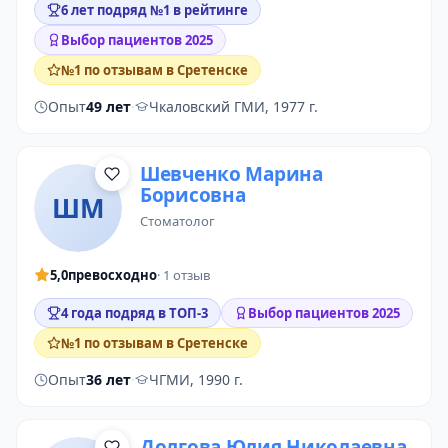
6 лет подряд №1 в рейтинге
Выбор пациентов 2025
№1 по отзывам в Сретенске
Опыт
49 лет
·
Чкаловский ГМИ, 1977 г.
Шевченко Марина
Борисовна
ШМ
стоматолог
5,0
превосходно
· 1 отзыв
4 года подряд в ТОП-3
Выбор пациентов 2025
№1 по отзывам в Сретенске
Опыт
36 лет
·
ЧГМИ, 1990 г.
Долгова Юлия Николаевна