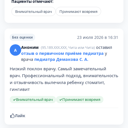
Пациенты отмечают:
Внимательный врач
Принимают вовремя
23 июля 2026 в 16:31
Без оценки
Аноним
оставил
(95.189.XXX.XXX, Чита или Чита)
А
отзыв о первичном приёме педиатра
у
врача
педиатра Демакова С. А.
Низкий поклон врачу. Самый замечательный
врач. Профессиональный подход, внимательность
и отзывчивость вылечила ребенку стоматит,
гингивит
Внимательный врач
Принимают вовремя
✓
✓
Лайк