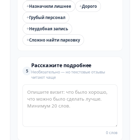
+
+
Назначили лишнее
Дорого
+
Грубый персонал
+
Неудобная запись
+
Сложно найти парковку
Расскажите подробнее
5
Необязательно — но текстовые отзывы
читают чаще
0 слов