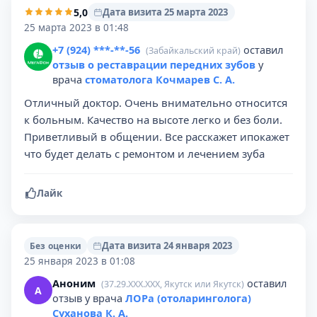
5,0
Дата визита 25 марта 2023
25 марта 2023 в 01:48
+7 (924) ***-**-56
оставил
(Забайкальский край)
отзыв о реставрации передних зубов
у
врача
стоматолога Кочмарев С. А.
Отличный доктор. Очень внимательно относится
к больным. Качество на высоте легко и без боли.
Приветливый в общении. Все расскажет ипокажет
что будет делать с ремонтом и лечением зуба
Лайк
Дата визита 24 января 2023
Без оценки
25 января 2023 в 01:08
Аноним
оставил
(37.29.XXX.XXX, Якутск или Якутск)
А
отзыв у врача
ЛОРа (отоларинголога)
Суханова К. А.