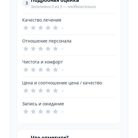
Подробная оценка
3
Заполнено 0 из 5 — необязательно
Качество лечения
–
Отношение персонала
–
Чистота и комфорт
–
Цена и соотношение цена / качество
–
Запись и ожидание
–
Что отметите?