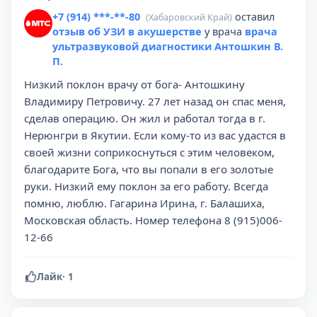
+7 (914) ***-**-80
оставил
(Хабаровский Край)
отзыв об УЗИ в акушерстве
у врача
врача
ультразвуковой диагностики Антошкин В.
П.
Низкий поклон врачу от бога- Антошкину
Владимиру Петровичу. 27 лет назад он спас меня,
сделав операцию. Он жил и работал тогда в г.
Нерюнгри в Якутии. Если кому-то из вас удастся в
своей жизни соприкоснуться с этим человеком,
благодарите Бога, что вы попали в его золотые
руки. Низкий ему поклон за его работу. Всегда
помню, люблю. Гагарина Ирина, г. Балашиха,
Московская область. Номер телефона 8 (915)006-
12-66
Лайк
·
1