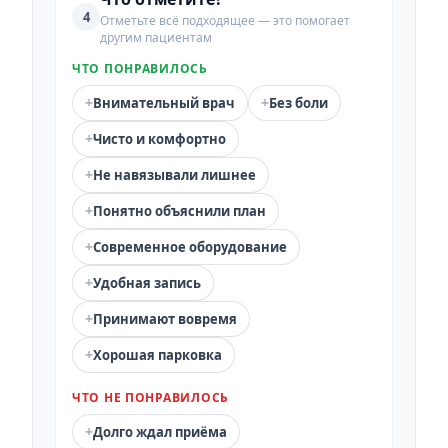
4
Отметьте всё подходящее — это помогает
другим пациентам
ЧТО ПОНРАВИЛОСЬ
+
+
Внимательный врач
Без боли
+
Чисто и комфортно
+
Не навязывали лишнее
+
Понятно объяснили план
+
Современное оборудование
+
Удобная запись
+
Принимают вовремя
+
Хорошая парковка
ЧТО НЕ ПОНРАВИЛОСЬ
+
Долго ждал приёма