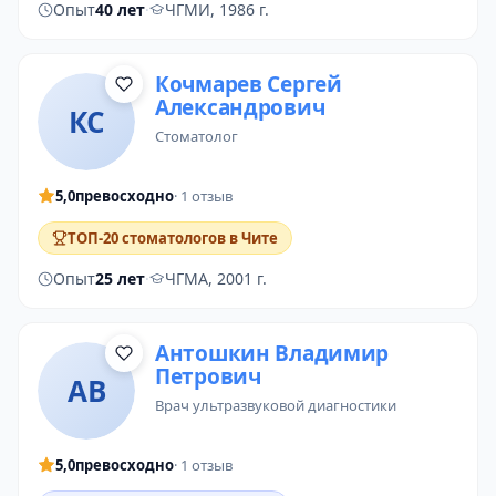
Опыт
40 лет
·
ЧГМИ, 1986 г.
Кочмарев Сергей
Александрович
КС
стоматолог
5,0
превосходно
· 1 отзыв
ТОП-20 стоматологов в Чите
Опыт
25 лет
·
ЧГМА, 2001 г.
Антошкин Владимир
Петрович
АВ
врач ультразвуковой диагностики
5,0
превосходно
· 1 отзыв