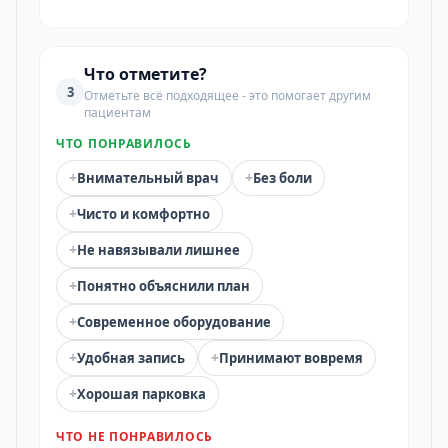
Что отметите?
3
Отметьте всё подходящее - это помогает другим
пациентам
ЧТО ПОНРАВИЛОСЬ
+
+
Внимательный врач
Без боли
+
Чисто и комфортно
+
Не навязывали лишнее
+
Понятно объяснили план
+
Современное оборудование
+
+
Удобная запись
Принимают вовремя
+
Хорошая парковка
ЧТО НЕ ПОНРАВИЛОСЬ