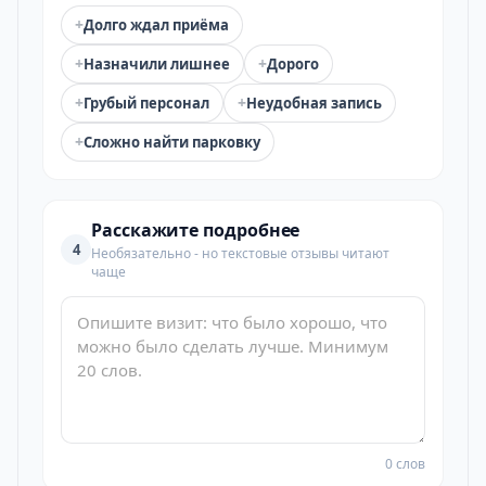
+
Долго ждал приёма
+
+
Назначили лишнее
Дорого
+
+
Грубый персонал
Неудобная запись
+
Сложно найти парковку
Расскажите подробнее
4
Необязательно - но текстовые отзывы читают
чаще
0 слов