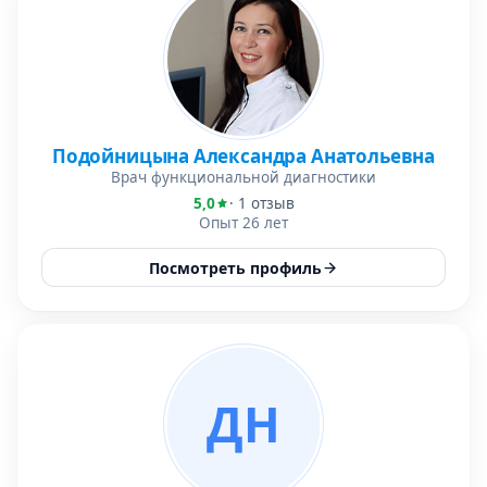
Подойницына Александра Анатольевна
Врач функциональной диагностики
5,0
· 1 отзыв
Опыт 26 лет
Посмотреть профиль
ДН