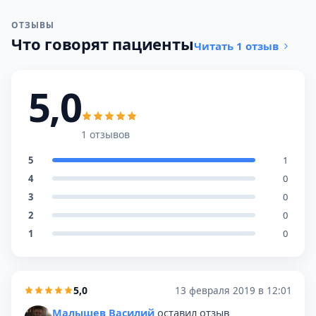
ОТЗЫВЫ
Что говорят пациенты
Читать 1 отзыв
5,0
1 отзывов
5
1
4
0
3
0
2
0
1
0
5,0
13 февраля 2019 в 12:01
Малышев Василий
оставил отзыв