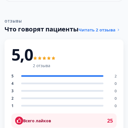
ОТЗЫВЫ
Что говорят пациенты
Читать 2 отзыва
5,0
2 отзыва
5
2
4
0
3
0
2
0
1
0
25
Всего лайков