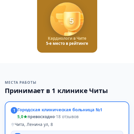
5
Кардиологи в Чите
5-е место в рейтинге
МЕСТА РАБОТЫ
Принимает в 1 клинике Читы
Городская клиническая больница №1
1
5,0
превосходно
·
18 отзывов
Чита, Ленина ул, 8