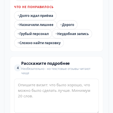
ЧТО НЕ ПОНРАВИЛОСЬ
+
Долго ждал приёма
+
+
Назначили лишнее
Дорого
+
+
Грубый персонал
Неудобная запись
+
Сложно найти парковку
Расскажите подробнее
4
Необязательно - но текстовые отзывы читают
чаще