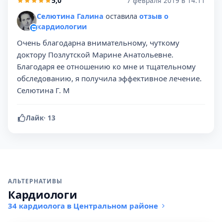
5,0
7 февраля 2019 в 14:11
Селютина Галина
оставила
отзыв о
кардиологии
Очень благодарна внимательному, чуткому
доктору Позлутской Марине Анатольевне.
Благодаря ее отношению ко мне и тщательному
обследованию, я получила эффективное лечение.
Селютина Г. М
Лайк
·
13
АЛЬТЕРНАТИВЫ
Кардиологи
34 кардиолога в Центральном районе