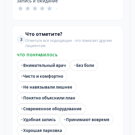
Запись и ожидание
-
Что отметите?
3
Отметьте всё подходящее - это помогает другим
пациентам
ЧТО ПОНРАВИЛОСЬ
+
+
Внимательный врач
Без боли
+
Чисто и комфортно
+
Не навязывали лишнее
+
Понятно объяснили план
+
Современное оборудование
+
+
Удобная запись
Принимают вовремя
+
Хорошая парковка