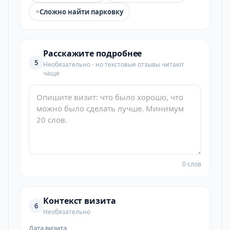
+
Сложно найти парковку
Расскажите подробнее
5
Необязательно - но текстовые отзывы читают
чаще
0 слов
Контекст визита
6
Необязательно
Дата визита