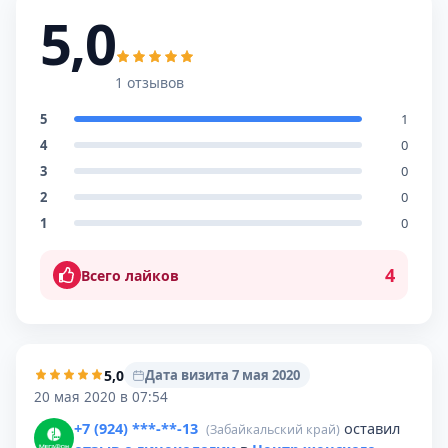
5,0
1 отзывов
5
1
4
0
3
0
2
0
1
0
4
Всего лайков
5,0
Дата визита 7 мая 2020
20 мая 2020 в 07:54
+7 (924) ***-**-13
оставил
(Забайкальский край)