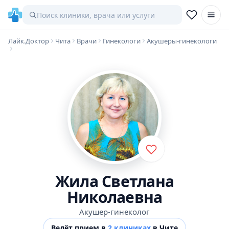
Лайк.Доктор
Чита
Врачи
Гинекологи
Акушеры-гинекологи
Жила Светлана
Николаевна
Акушер-гинеколог
Ведёт прием в
2 клиниках
в Чите