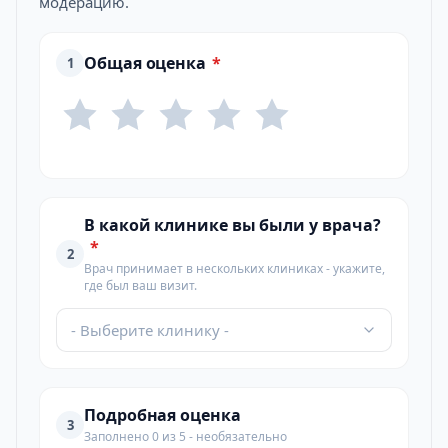
модерацию.
Общая оценка
*
1
В какой клинике вы были у врача?
*
2
Врач принимает в нескольких клиниках - укажите,
где был ваш визит.
- Выберите клинику -
Подробная оценка
3
Заполнено 0 из 5 - необязательно