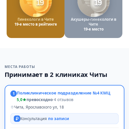
19
19
Гинекологи в Чите
Акушеры-гинекологи в
19-е место в рейтинге
Чите
19-е место
МЕСТА РАБОТЫ
Принимает в 2 клиниках Читы
Поликлиническое подразделение №4 КМЦ
1
5,0
превосходно
·
4 отзывов
Чита, Ярославского ул, 18
Консультация
по записи