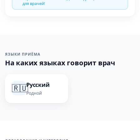
для врачей!
ЯЗЫКИ ПРИЁМА
На каких языках говорит врач
Русский
🇷🇺
Родной