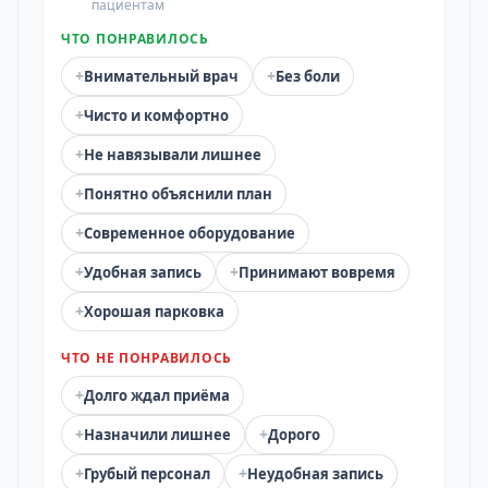
пациентам
ЧТО ПОНРАВИЛОСЬ
+
+
Внимательный врач
Без боли
+
Чисто и комфортно
+
Не навязывали лишнее
+
Понятно объяснили план
+
Современное оборудование
+
+
Удобная запись
Принимают вовремя
+
Хорошая парковка
ЧТО НЕ ПОНРАВИЛОСЬ
+
Долго ждал приёма
+
+
Назначили лишнее
Дорого
+
+
Грубый персонал
Неудобная запись