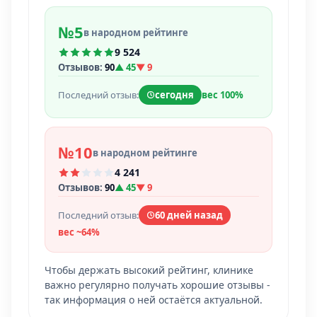
№5
в народном рейтинге
9 524
Отзывов:
90
▲ 45
▼ 9
Последний отзыв:
сегодня
вес 100%
№10
в народном рейтинге
4 241
Отзывов:
90
▲ 45
▼ 9
Последний отзыв:
60 дней назад
вес ~64%
Чтобы держать высокий рейтинг, клинике
важно регулярно получать хорошие отзывы -
так информация о ней остаётся актуальной.