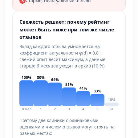
Старые, неактуальные отзывы
Свежесть решает: почему рейтинг
может быть ниже при том же числе
отзывов
Вклад каждого отзыва умножается на
коэффициент актуальности φ(d) = 0,8ᵈ:
свежий опыт весит максимум, а данные
старше 6 месяцев уходят в архив (10 %).
100%
80%
64%
51%
41%
33%
10%
0 мес
1
2
3
4
5
6+
Поэтому две клиники с одинаковыми
оценками и числом отзывов могут стоять на
разных местах: