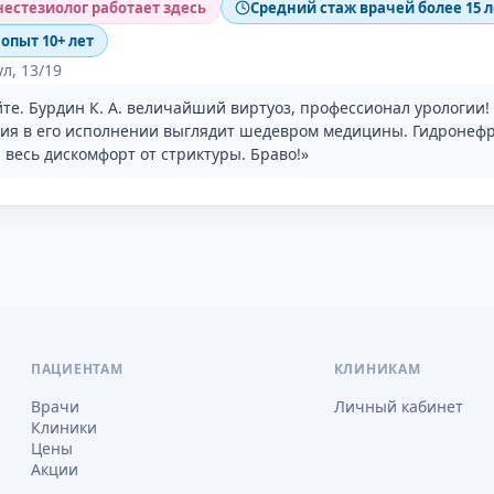
естезиолог работает здесь
Средний стаж врачей более 15 л
 опыт 10+ лет
л, 13/19
те. Бурдин К. А. величайший виртуоз, профессионал урологии!
ия в его исполнении выглядит шедевром медицины. Гидронефр
и весь дискомфорт от стриктуры. Браво!»
ПАЦИЕНТАМ
КЛИНИКАМ
Врачи
Личный кабинет
Клиники
Цены
Акции