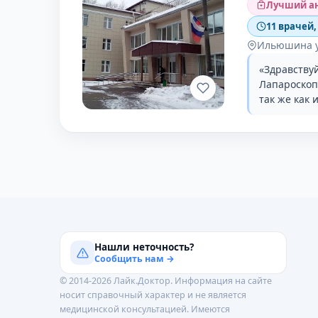
Лучший ан
11 врачей,
Ильюшина у
«Здравствуй
Лапароскоп
так же как 
Нашли неточность?
Сообщить нам →
© 2014-2026 Лайк.Доктор. Информация на сайте
носит справочный характер и не является
медицинской консультацией. Имеются