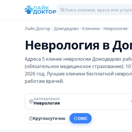
Лайк.Доктор
Домодедово
Клиники
Неврология
Неврология в Д
Адреса 5 клиник неврологии Домодедово ра
(обязательное медицинское страхование): 101
2026 год. Лучшие клиники бесплатной неврол
работам врачей.
НАПРАВЛЕНИЕ
Неврология
Круглосуточно
ОМС