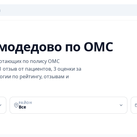
омодедово по ОМС
ботающих по полису ОМС
 отзыв от пациентов, 3 оценки за
огии по рейтингу, отзывам и
РАЙОН
Все