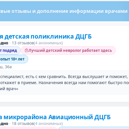
вые отзывы и дополнение информации врачами м
я детская поликлиника ДЦГБ
одно
·
13 отзывов
(4 анонимных)
ет подряд
Лучший детский невролог работает здесь
 опыт 10+ лет
ш, 36а
пециалист, есть с кем сравнить. Всегда выслушает и поможет,
е откажет в приеме. Назначения всегда нам помогают быстро по
кий врач»
а микрорайона Авиационный ДЦГБ
одно
·
18 отзывов
(4 анонимных)