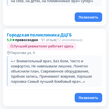
на себе, на детях, на племянниках! Врач супер!»
Позвонить
Городская поликлиника ДЦГБ
5,0
превосходно
·
51 отзыв
(12 анонимных)
Лучший ревматолог работает здесь
Пирогова ул, 9
«✓ Внимательный врач, Без боли, Чисто и
комфортно, Не навязывали лишнее, Понятно
объяснили план, Современное оборудование,
Удобная запись, Принимают вовремя, Хорошая
парковка Самый лучший бомбовый врач…»
Позвонить