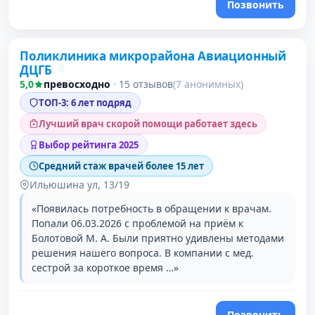
Позвонить
Поликлиника микрорайона Авиационный
3 место в рейтинге
ДЦГБ
5,0
превосходно
·
15 отзывов
(7 анонимных)
ТОП-3: 6 лет подряд
Лучший врач скорой помощи работает здесь
Выбор рейтинга 2025
Средний стаж врачей более 15 лет
Ильюшина ул, 13/19
«Появилась потребность в обращении к врачам.
Попали 06.03.2026 с проблемой на приём к
Болотовой М. А. Были приятно удивлены методами
решения нашего вопроса. В компании с мед.
сестрой за короткое время …»
Позвонить