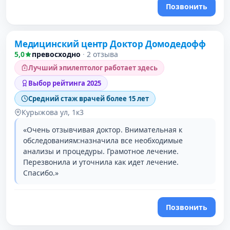
Позвонить
Проверено давно
Медицинский центр Доктор Домодедофф
5,0
превосходно
·
2 отзыва
Лучший эпилептолог работает здесь
Выбор рейтинга 2025
Средний стаж врачей более 15 лет
Курыжова ул, 1к3
«Очень отзывчивая доктор. Внимательная к
обследованиям:назначила все необходимые
анализы и процедуры. Грамотное лечение.
Перезвонила и уточнила как идет лечение.
Спасибо.»
Позвонить