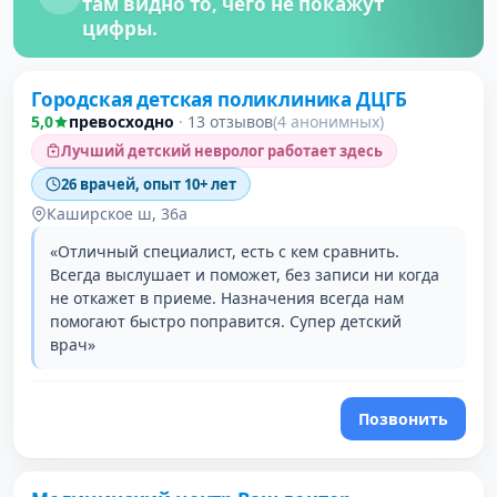
там видно то, чего не покажут
цифры.
Городская детская поликлиника ДЦГБ
5,0
превосходно
·
13 отзывов
(4 анонимных)
Лучший детский невролог работает здесь
26 врачей, опыт 10+ лет
Каширское ш, 36а
«Отличный специалист, есть с кем сравнить.
Всегда выслушает и поможет, без записи ни когда
не откажет в приеме. Назначения всегда нам
помогают быстро поправится. Супер детский
врач»
Позвонить