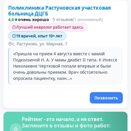
Поликлиника Растуновская участковая
больница ДЦГБ
4,6
очень хорошо
·
5 отзывов
(1 анонимный)
Лучший невролог работает здесь
19 врачей, опыт 10+ лет
с. Растуново, ул. Мирная, 7
«Пришла на прием 4 августа вместе с мамой
Подколзиной Н. А. У мамы диабет II типа. К Инессе
Николаевне Чертковой попали впервые и были
очень довольны приемом. Врач обстоятельно
опросила пациентку, назн…»
Позвонить
Рейтинг - это начало, а не ответ.
Загляните в отзывы и фото работ: