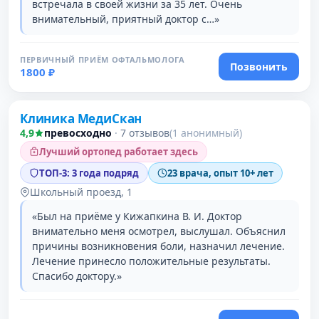
встречала в своей жизни за 35 лет. Очень
внимательный, приятный доктор с…»
ПЕРВИЧНЫЙ ПРИЁМ ОФТАЛЬМОЛОГА
Позвонить
1800 ₽
Клиника МедиСкан
2 место в рейтинге
4,9
превосходно
·
7 отзывов
(1 анонимный)
Лучший ортопед работает здесь
ТОП-3: 3 года подряд
23 врача, опыт 10+ лет
Школьный проезд, 1
«Был на приёме у Кижапкина В. И. Доктор
внимательно меня осмотрел, выслушал. Объяснил
причины возникновения боли, назначил лечение.
Лечение принесло положительные результаты.
Спасибо доктору.»