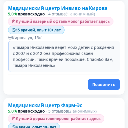
Медицинский центр Инвиво на Кирова
5,0
превосходно
·
4 отзыва
(1 анонимный)
Лучший лазерный офтальмолог работает здесь
15 врачей, опыт 10+ лет
Кирова ул, 15к1
«Тамара Николаевна ведет моих детей с рождения
с 2007 и с 2012 она профессионал своей
профессии. Таких врачей побольше. Спасибо Вам,
Тамара Николаевна.»
Позвонить
Медицинский центр Фарм-Эс
5,0
превосходно
·
5 отзывов
(2 анонимных)
Лучший дерматовенеролог работает здесь
4 врача, опыт 10+ лет