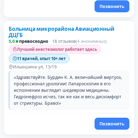
Позвонить
Больница микрорайона Авиационный
ДЦГБ
5,0
превосходно
·
18 отзывов
(4 анонимных)
Лучший анестезиолог работает здесь
11 врачей, опыт 10+ лет
Ильюшина ул, 13/19
«Здравствуйте. Бурдин К. А. величайший виртуоз,
профессионал урологии! Лапароскопия в его
исполнении выглядит шедевром медицины.
Гидронефроз исчез, так же как и весь дискомфорт
от стриктуры. Браво!»
Позвонить