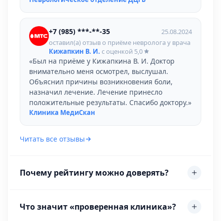
+7 (985) ***-**-35
25.08.2024
оставил(а) отзыв о приёме невролога у врача
Кижапкин В. И.
с оценкой
5,0
«Был на приёме у Кижапкина В. И. Доктор
внимательно меня осмотрел, выслушал.
Объяснил причины возникновения боли,
назначил лечение. Лечение принесло
положительные результаты. Спасибо доктору.»
Клиника МедиСкан
Читать все отзывы
Почему рейтингу можно доверять?
Что значит «проверенная клиника»?