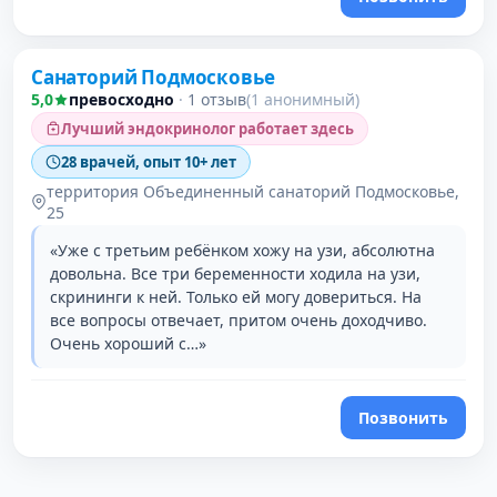
Санаторий Подмосковье
5,0
превосходно
·
1 отзыв
(1 анонимный)
Лучший эндокринолог работает здесь
28 врачей, опыт 10+ лет
территория Объединенный санаторий Подмосковье,
25
«Уже с третьим ребёнком хожу на узи, абсолютна
довольна. Все три беременности ходила на узи,
скрининги к ней. Только ей могу довериться. На
все вопросы отвечает, притом очень доходчиво.
Очень хороший с…»
Позвонить