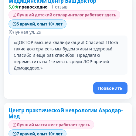
Медицинский центр Ваш доктор
5,0
превосходно
·
1 отзыв
Лучший детский отоларинголог работает здесь
5 врачей, опыт 10+ лет
Лунная ул, 29
«ДОКТОР высшей квалификации! Спасибо!!! Пока
такие доктора есть мы будем живы и здоровы!
Спасибо и еще раз спасибо!!! Предлагаю
переместить на 1-е место среди ЛОР-врачей
Домодедово.»
Позвонить
Центр практической неврологии Аэродар-
Мед
Лучший массажист работает здесь
7 врачей, опыт 10+ лет