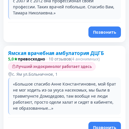
с 2007 и с 2012 она профессионал своей
профессии. Таких врачей побольше. Спасибо Вам,
Тамара Николаевна.»
Позвонить
Ямская врачебная амбулатория ДЦГБ
5,0
превосходно
·
10 отзывов
(4 анонимных)
Лучший эндокринолог работает здесь
с. Ям ул.Больничное, 1
«Большое спасибо Анне Константиновне, мой брат
не мог ходить из-за укуса насекомых, мы были в
травмпункте Домодедово, там вообще не люди
работают, просто одели халат и сидят в кабинете,
не образованные…»
Позвонить