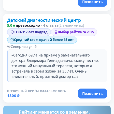
Позвонить
Проверено давно
Детский диагностический центр
3 место в рейтинге
5,0
превосходно
·
4 отзыва
(2 анонимных)
ТОП-3: 7 лет подряд
Выбор рейтинга 2025
Средний стаж врачей более 15 лет
Северная ул, 6
«Сегодня была на приеме у замечательного
доктора Владимира Геннадьевича, скажу честно,
это лучший мануальный терапевт, которых я
встречала в своей жизни за 35 лет. Очень
внимательный, приятный доктор с…»
ПЕРВИЧНЫЙ ПРИЁМ ОФТАЛЬМОЛОГА
Позвонить
1800 ₽
Рейтинг меняется со временем.