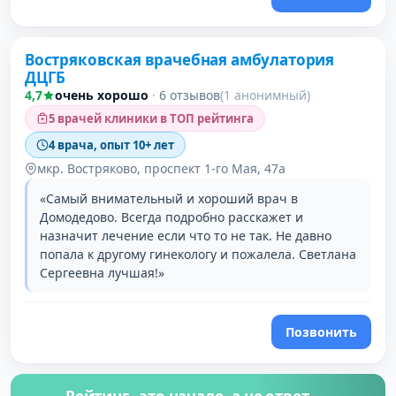
Востряковская врачебная амбулатория
ДЦГБ
4,7
очень хорошо
·
6 отзывов
(1 анонимный)
5 врачей клиники в ТОП рейтинга
4 врача, опыт 10+ лет
мкр. Востряково, проспект 1-го Мая, 47а
«Самый внимательный и хороший врач в
Домодедово. Всегда подробно расскажет и
назначит лечение если что то не так. Не давно
попала к другому гинекологу и пожалела. Светлана
Сергеевна лучшая!»
Позвонить