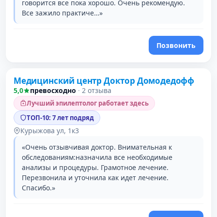
говорится все пока хорошо. Очень рекомендую.
Все зажило практиче…»
Позвонить
Проверено давно
Медицинский центр Доктор Домодедофф
2 место в рейтинге
5,0
превосходно
·
2 отзыва
Лучший эпилептолог работает здесь
ТОП-10: 7 лет подряд
Курыжова ул, 1к3
«Очень отзывчивая доктор. Внимательная к
обследованиям:назначила все необходимые
анализы и процедуры. Грамотное лечение.
Перезвонила и уточнила как идет лечение.
Спасибо.»