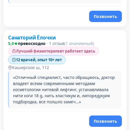
Позвонить
Санаторий Ёлочки
5,0
превосходно
·
1 отзыв
(1 анонимный)
Лучший физиотерапевт работает здесь
12 врачей, опыт 10+ лет
Каширское ш, 112
«Отличный специалист, часто обращаюсь, доктор
владеет всеми современными методами
косметологии нитевой лифтинг, устанавливала
нити коги 18 g, нить эластикум и, липоредукуия
подбородка, все полшло замеч…»
Позвонить