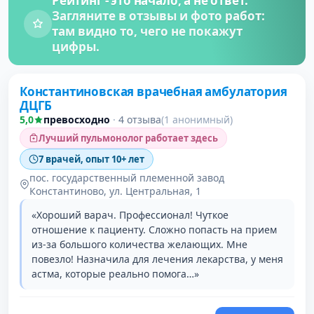
Рейтинг - это начало, а не ответ.
Загляните в отзывы и фото работ:
там видно то, чего не покажут
цифры.
Константиновская врачебная амбулатория
ДЦГБ
5,0
превосходно
·
4 отзыва
(1 анонимный)
Лучший пульмонолог работает здесь
7 врачей, опыт 10+ лет
пос. государственный племенной завод
Константиново, ул. Центральная, 1
«Хороший варач. Профессионал! Чуткое
отношение к пациенту. Сложно попасть на прием
из-за большого количества желающих. Мне
повезло! Назначила для лечения лекарства, у меня
астма, которые реально помога…»