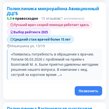
Поликлиника микрорайона Авиационный
ДЦГБ
5,0
превосходно
·
15 отзывов
(7 анонимных)
Лучший врач скорой помощи работает здесь
Выбор рейтинга 2025
Средний стаж врачей более 15 лет
Ильюшина ул, 13/19
«Появилась потребность в обращении к врачам.
Попали 06.03.2026 с проблемой на приём к
Болотовой М. А. Были приятно удивлены методами
решения нашего вопроса. В компании с мед.
сестрой за короткое время …»
Позвонить
Поликлиника Растуновская участковая