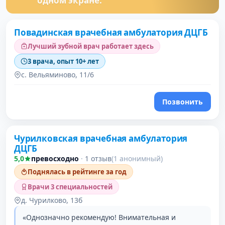
одном экране.
Повадинская врачебная амбулатория ДЦГБ
Лучший зубной врач работает здесь
3 врача, опыт 10+ лет
с. Вельяминово, 11/6
Позвонить
Чурилковская врачебная амбулатория
ДЦГБ
5,0
превосходно
·
1 отзыв
(1 анонимный)
Поднялась в рейтинге за год
Врачи 3 специальностей
д. Чурилково, 13б
«Однозначно рекомендую! Внимательная и