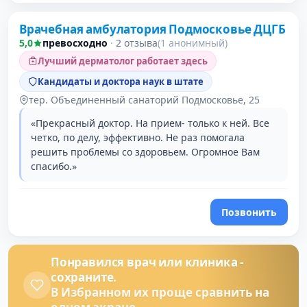
Врачебная амбулатория Подмосковье ДЦГБ
5,0
превосходно
·
2 отзыва
(1 анонимный)
Лучший дерматолог работает здесь
Кандидаты и доктора наук в штате
тер. Объединенный санаторий Подмосковье, 25
«Прекрасный доктор. На прием- только к ней. Все
четко, по делу, эффективно. Не раз помогала
решить проблемы со здоровьем. Огромное Вам
спасибо.»
Позвонить
Понравился врач или клиника -
сохраните.
В Избранном их проще сравнить на