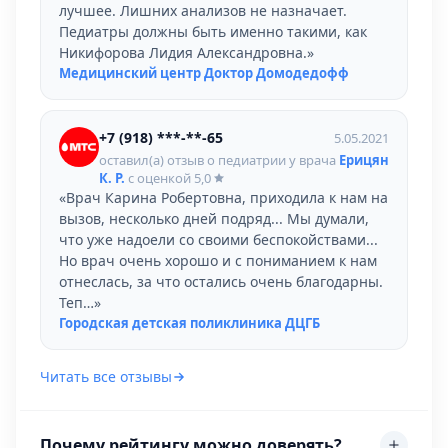
лучшее. Лишних анализов не назначает.
Педиатры должны быть именно такими, как
Никифорова Лидия Александровна.»
Медицинский центр Доктор Домодедофф
+7 (918) ***-**-65
5.05.2021
оставил(а) отзыв о педиатрии у врача
Ерицян
К. Р.
с оценкой
5,0
«Врач Карина Робертовна, приходила к нам на
вызов, несколько дней подряд... Мы думали,
что уже надоели со своими беспокойствами...
Но врач очень хорошо и с пониманием к нам
отнеслась, за что остались очень благодарны.
Теп…»
Городская детская поликлиника ДЦГБ
Читать все отзывы
Почему рейтингу можно доверять?