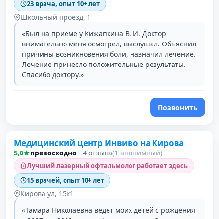
23 врача, опыт 10+ лет
Школьный проезд, 1
«Был на приёме у Кижапкина В. И. Доктор
внимательно меня осмотрел, выслушал. Объяснил
причины возникновения боли, назначил лечение.
Лечение принесло положительные результаты.
Спасибо доктору.»
Позвонить
Медицинский центр Инвиво на Кирова
5,0
превосходно
·
4 отзыва
(1 анонимный)
Лучший лазерный офтальмолог работает здесь
15 врачей, опыт 10+ лет
Кирова ул, 15к1
«Тамара Николаевна ведет моих детей с рождения