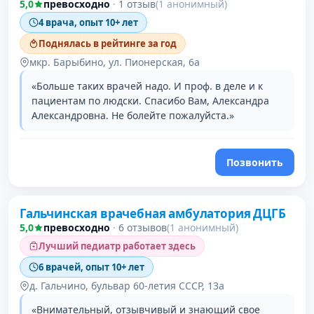
5,0
превосходно
·
1 отзыв
(1 анонимный)
4 врача, опыт 10+ лет
Поднялась в рейтинге за год
мкр. Барыбино, ул. Пионерская, 6а
«Больше таких врачей надо. И проф. в деле и к
пациентам по людски. Спасибо Вам, Александра
Александровна. Не болейте пожалуйста.»
Позвонить
Гальчинская врачебная амбулатория ДЦГБ
5,0
превосходно
·
6 отзывов
(1 анонимный)
Лучший педиатр работает здесь
6 врачей, опыт 10+ лет
д. Гальчино, бульвар 60-летия СССР, 13а
«Внимательный, отзывчивый и знающий свое