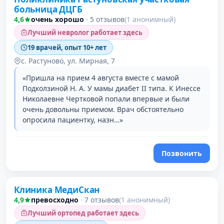
больница ДЦГБ
4,6
очень хорошо
·
5 отзывов
(1 анонимный)
Лучший невролог работает здесь
19 врачей, опыт 10+ лет
с. Растуново, ул. Мирная, 7
«Пришла на прием 4 августа вместе с мамой
Подколзиной Н. А. У мамы диабет II типа. К Инессе
Николаевне Чертковой попали впервые и были
очень довольны приемом. Врач обстоятельно
опросила пациентку, назн…»
Позвонить
Клиника МедиСкан
4,9
превосходно
·
7 отзывов
(1 анонимный)
Лучший ортопед работает здесь