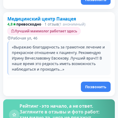
Медицинский центр Панацея
4,8
превосходно
·
1 отзыв
(1 анонимный)
Лучший маммолог работает здесь
Рабочая ул, 46
«Выражаю благодарность за грамотное лечение и
прекрасное отношение к пациенту. Рекомендую
Ирину Вячеславовну Евсюкову. Лучший врач!!! В
наше время это редкость иметь возможность
наблюдаться и проходить…»
Позвонить
Рейтинг - это начало, а не ответ.
Загляните в отзывы и фото работ:
там видно то, чего не покажут