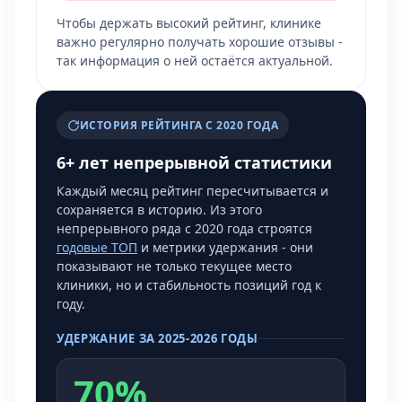
Чтобы держать высокий рейтинг, клинике
важно регулярно получать хорошие отзывы -
так информация о ней остаётся актуальной.
ИСТОРИЯ РЕЙТИНГА С 2020 ГОДА
6+ лет непрерывной статистики
Каждый месяц рейтинг пересчитывается и
сохраняется в историю. Из этого
непрерывного ряда с 2020 года строятся
годовые ТОП
и метрики удержания - они
показывают не только текущее место
клиники, но и стабильность позиций год к
году.
УДЕРЖАНИЕ ЗА 2025-2026 ГОДЫ
70%