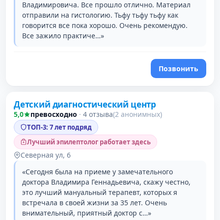
Владимировича. Все прошло отлично. Материал
отправили на гистологию. Тьфу тьфу тьфу как
говорится все пока хорошо. Очень рекомендую.
Все зажило практиче…»
Позвонить
Проверено давно
Детский диагностический центр
2 место в рейтинге
5,0
превосходно
·
4 отзыва
(2 анонимных)
ТОП-3: 7 лет подряд
Лучший эпилептолог работает здесь
Северная ул, 6
«Сегодня была на приеме у замечательного
доктора Владимира Геннадьевича, скажу честно,
это лучший мануальный терапевт, которых я
встречала в своей жизни за 35 лет. Очень
внимательный, приятный доктор с…»