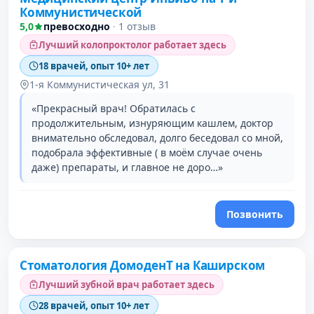
Коммунистической
5,0
превосходно
·
1 отзыв
Лучший колопроктолог работает здесь
18 врачей, опыт 10+ лет
1-я Коммунистическая ул, 31
«Прекрасный врач! Обратилась с
продолжительным, изнуряющим кашлем, доктор
внимательно обследовал, долго беседовал со мной,
подобрала эффективные ( в моём случае очень
даже) препараты, и главное не доро…»
Позвонить
Стоматология ДомоденТ на Каширском
Лучший зубной врач работает здесь
28 врачей, опыт 10+ лет