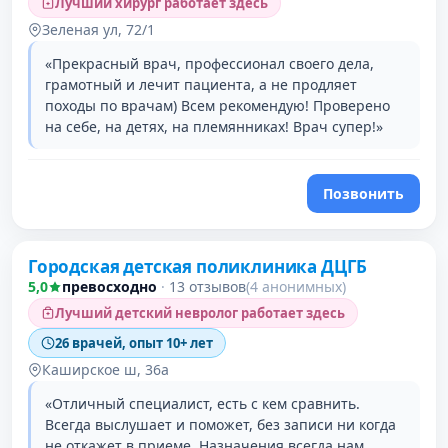
Лучший хирург работает здесь
Зеленая ул, 72/1
«Прекрасный врач, профессионал своего дела,
грамотный и лечит пациента, а не продляет
походы по врачам) Всем рекомендую! Проверено
на себе, на детях, на племянниках! Врач супер!»
Позвонить
Городская детская поликлиника ДЦГБ
5,0
превосходно
·
13 отзывов
(4 анонимных)
Лучший детский невролог работает здесь
26 врачей, опыт 10+ лет
Каширское ш, 36а
«Отличный специалист, есть с кем сравнить.
Всегда выслушает и поможет, без записи ни когда
не откажет в приеме. Назначения всегда нам