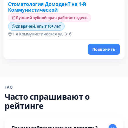
Стоматология ДомоденТ на 1-й
Коммунистической
Лучший зубной врач работает здесь
28 врачей, опыт 10+ лет
1-я Коммунистическая ул, 31б
Позвонить
FAQ
Часто спрашивают о
рейтинге
Почему рейтингу можно доверять?