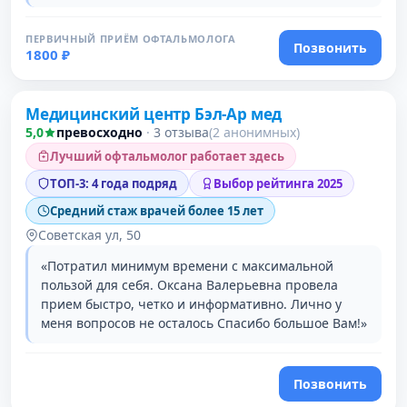
ПЕРВИЧНЫЙ ПРИЁМ ОФТАЛЬМОЛОГА
Позвонить
1800 ₽
Медицинский центр Бэл-Ар мед
3 место в рейтинге
5,0
превосходно
·
3 отзыва
(2 анонимных)
Лучший офтальмолог работает здесь
ТОП-3: 4 года подряд
Выбор рейтинга 2025
Средний стаж врачей более 15 лет
Советская ул, 50
«Потратил минимум времени с максимальной
пользой для себя. Оксана Валерьевна провела
прием быстро, четко и информативно. Лично у
меня вопросов не осталось Спасибо большое Вам!»
Позвонить