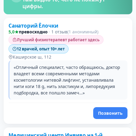
цифры.
Санаторий Ёлочки
5,0
превосходно
·
1 отзыв
(1 анонимный)
Лучший физиотерапевт работает здесь
12 врачей, опыт 10+ лет
Каширское ш, 112
«Отличный специалист, часто обращаюсь, доктор
владеет всеми современными методами
косметологии нитевой лифтинг, устанавливала
нити коги 18 g, нить эластикум и, липоредукуия
подбородка, все полшло замеч…»
Позвонить
Медицинский центр Инвиво на 1-й