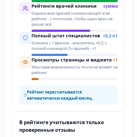
Рейтинги врачей клиники
сумма
Оценки всех врачей клиники входят в её
рейтинг - с потолком, чтобы один врач не
решал всё
Полный штат специалистов
×0,2→1
Клиника с 1 врачом - множитель ×0,2; с
полной командой (5+ врачей) - ×1
Просмотры страницы и виджета
×1
Массовая вовлечённость почти не влияет на
рейтинг
Рейтинг пересчитывается
автоматически каждый месяц.
В рейтинге учитываются только
проверенные отзывы