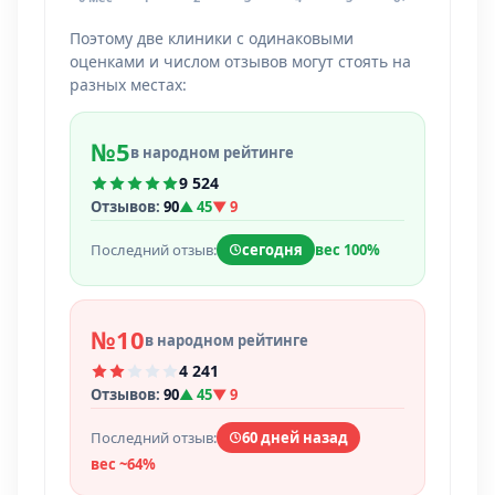
Поэтому две клиники с одинаковыми
оценками и числом отзывов могут стоять на
разных местах:
№5
в народном рейтинге
9 524
Отзывов:
90
▲ 45
▼ 9
Последний отзыв:
сегодня
вес 100%
№10
в народном рейтинге
4 241
Отзывов:
90
▲ 45
▼ 9
Последний отзыв:
60 дней назад
вес ~64%