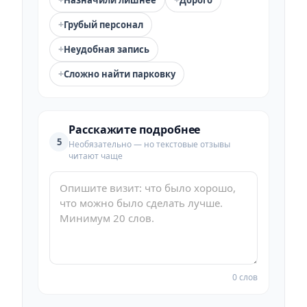
Назначили лишнее
Дорого
+
Грубый персонал
+
Неудобная запись
+
Сложно найти парковку
Расскажите подробнее
5
Необязательно — но текстовые отзывы
читают чаще
0 слов