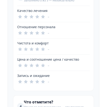
Заполнено 0 из 5 — необязательно
Качество лечения
–
Отношение персонала
–
Чистота и комфорт
–
Цена и соотношение цена / качество
–
Запись и ожидание
–
Что отметите?
4