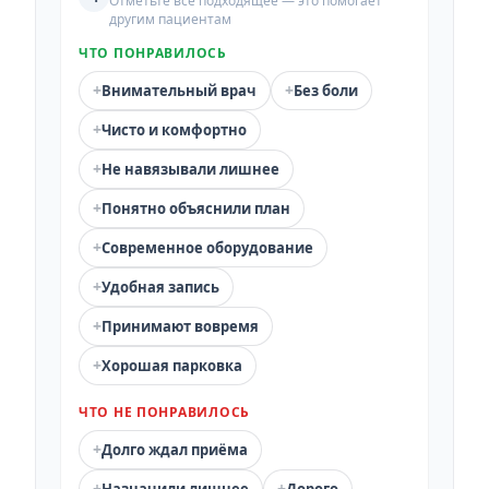
Отметьте всё подходящее — это помогает
другим пациентам
ЧТО ПОНРАВИЛОСЬ
+
+
Внимательный врач
Без боли
+
Чисто и комфортно
+
Не навязывали лишнее
+
Понятно объяснили план
+
Современное оборудование
+
Удобная запись
+
Принимают вовремя
+
Хорошая парковка
ЧТО НЕ ПОНРАВИЛОСЬ
+
Долго ждал приёма
+
+