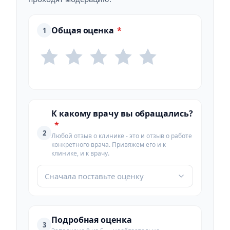
Общая оценка
*
1
К какому врачу вы обращались?
*
2
Любой отзыв о клинике - это и отзыв о работе
конкретного врача. Привяжем его и к
клинике, и к врачу.
Сначала поставьте оценку
Подробная оценка
3