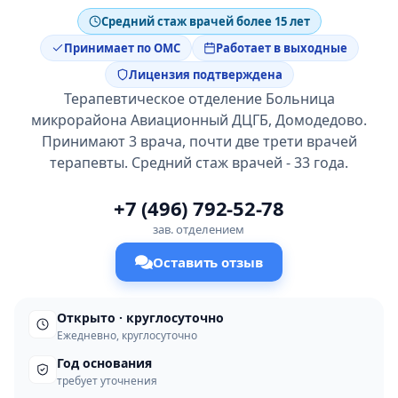
Средний стаж врачей более 15 лет
Принимает по ОМС
Работает в выходные
Лицензия подтверждена
Терапевтическое отделение Больница
микрорайона Авиационный ДЦГБ, Домодедово.
Принимают 3 врача, почти две трети врачей
терапевты. Средний стаж врачей - 33 года.
+7 (496) 792-52-78
зав. отделением
Оставить отзыв
Открыто · круглосуточно
Ежедневно, круглосуточно
Год основания
требует уточнения