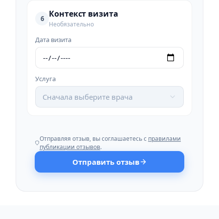
Контекст визита
6
Необязательно
Дата визита
Услуга
Сначала выберите врача
Отправляя отзыв, вы соглашаетесь с
правилами
публикации отзывов
.
Отправить отзыв