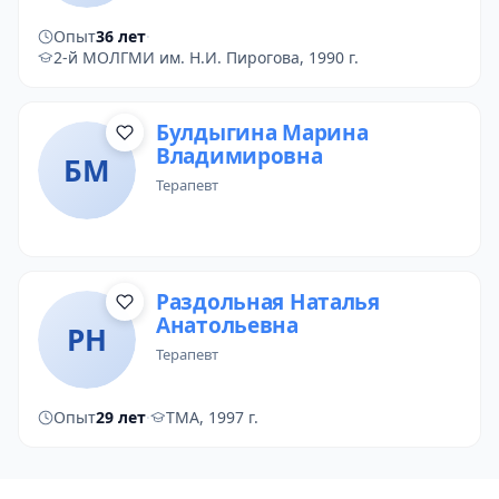
Опыт
36 лет
·
2-й МОЛГМИ им. Н.И. Пирогова, 1990 г.
Булдыгина Марина
Владимировна
БМ
терапевт
Раздольная Наталья
Анатольевна
РН
терапевт
Опыт
29 лет
·
ТМА, 1997 г.