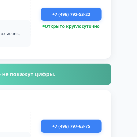
+7 (496) 792-53-22
Открыто круглосуточно
оз исчез,
го не покажут цифры.
+7 (496) 797-63-75