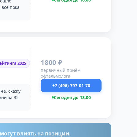
рошло
 все пока
1800 ₽
ейтинга 2025
первичный приём
офтальмолога
+7 (496) 797-01-70
ча, скажу
зни за 35
Сегодня до 18:00
огут влиять на позиции.