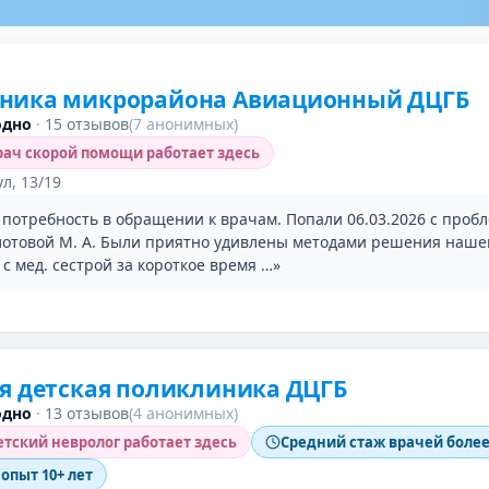
ника микрорайона Авиационный ДЦГБ
одно
·
15 отзывов
(7 анонимных)
ач скорой помощи работает здесь
л, 13/19
 потребность в обращении к врачам. Попали 06.03.2026 с проб
лотовой М. А. Были приятно удивлены методами решения нашег
с мед. сестрой за короткое время …»
я детская поликлиника ДЦГБ
одно
·
13 отзывов
(4 анонимных)
тский невролог работает здесь
Средний стаж врачей более 
 опыт 10+ лет