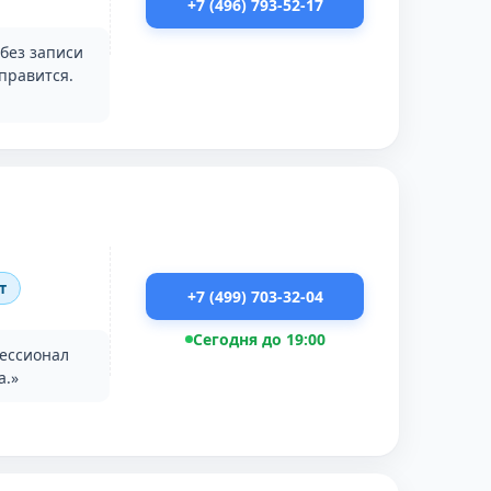
+7 (496) 793-52-17
 без записи
правится.
т
+7 (499) 703-32-04
Сегодня до 19:00
фессионал
а.»