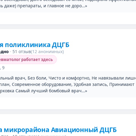
нь даже) препараты, и главное не доро…»
ая поликлиника ДЦГБ
одно
·
51 отзыв
(12 анонимных)
вматолог работает здесь
, 9
льный врач, Без боли, Чисто и комфортно, Не навязывали лиш
план, Современное оборудование, Удобная запись, Принимают 
рковка Самый лучший бомбовый врач…»
а микрорайона Авиационный ДЦГБ