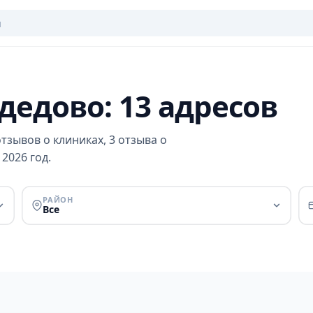
дедово: 13 адресов
тзывов о клиниках, 3 отзыва о
2026 год.
РАЙОН
Все
и