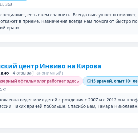
ш, 36а
пециалист, есть с кем сравнить. Всегда выслушает и поможет,
е откажет в приеме. Назначения всегда нам помогают быстро по
кий врач»
ский центр Инвиво на Кирова
одно
·
4 отзыва
(1 анонимный)
зерный офтальмолог работает здесь
15 врачей, опыт 10+ ле
15к1
олаевна ведет моих детей с рождения с 2007 и с 2012 она про
ессии. Таких врачей побольше. Спасибо Вам, Тамара Николаевн