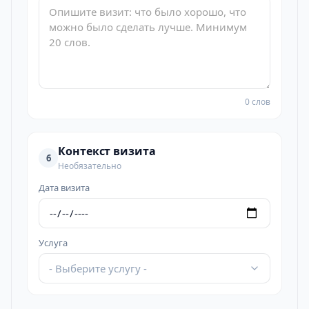
0 слов
Контекст визита
6
Необязательно
Дата визита
Услуга
- Выберите услугу -