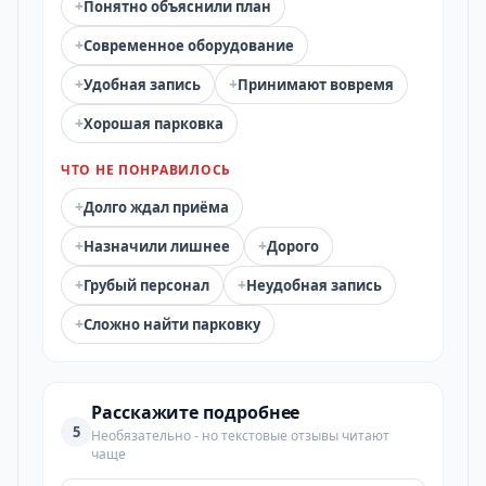
+
Понятно объяснили план
+
Современное оборудование
+
+
Удобная запись
Принимают вовремя
+
Хорошая парковка
ЧТО НЕ ПОНРАВИЛОСЬ
+
Долго ждал приёма
+
+
Назначили лишнее
Дорого
+
+
Грубый персонал
Неудобная запись
+
Сложно найти парковку
Расскажите подробнее
5
Необязательно - но текстовые отзывы читают
чаще