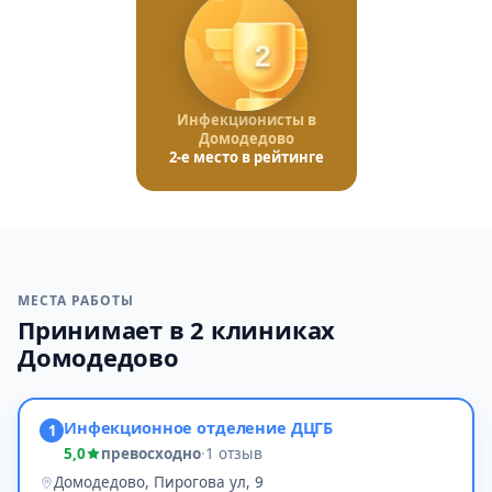
2
Инфекционисты в
Домодедово
2-е место в рейтинге
МЕСТА РАБОТЫ
Принимает в 2 клиниках
Домодедово
Инфекционное отделение ДЦГБ
1
5,0
превосходно
·
1 отзыв
Домодедово, Пирогова ул, 9