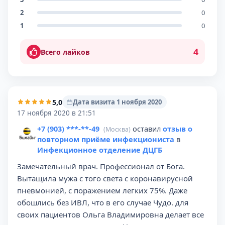
2
0
1
0
4
Всего лайков
5,0
Дата визита 1 ноября 2020
17 ноября 2020 в 21:51
+7 (903) ***-**-49
оставил
отзыв о
(Москва)
повторном приёме инфекциониста
в
Инфекционное отделение ДЦГБ
Замечательный врач. Профессионал от Бога.
Вытащила мужа с того света с коронавирусной
пневмонией, с поражением легких 75%. Даже
обошлись без ИВЛ, что в его случае Чудо. для
своих пациентов Ольга Владимировна делает все