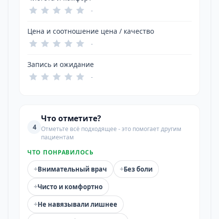
-
Цена и соотношение цена / качество
-
Запись и ожидание
-
Что отметите?
4
Отметьте всё подходящее - это помогает другим
пациентам
ЧТО ПОНРАВИЛОСЬ
+
+
Внимательный врач
Без боли
+
Чисто и комфортно
+
Не навязывали лишнее