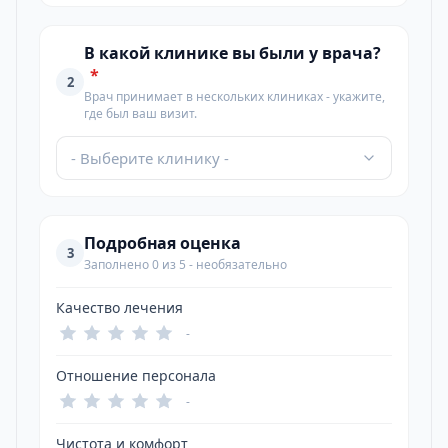
В какой клинике вы были у врача?
*
2
Врач принимает в нескольких клиниках - укажите,
где был ваш визит.
- Выберите клинику -
Подробная оценка
3
Заполнено 0 из 5 - необязательно
Качество лечения
-
Отношение персонала
-
Чистота и комфорт