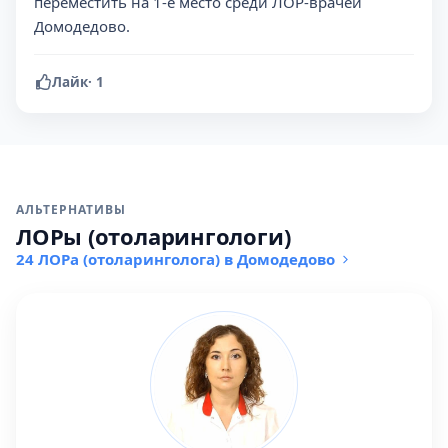
переместить на 1-е место среди ЛОР-врачей
Домодедово.
Лайк
·
1
АЛЬТЕРНАТИВЫ
ЛОРы (отоларингологи)
24 ЛОРа (отоларинголога) в Домодедово