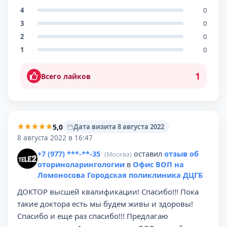
4
0
3
0
2
0
1
0
1
Всего лайков
5,0
Дата визита 8 августа 2022
8 августа 2022 в 16:47
+7 (977) ***-**-35
оставил
отзыв об
(Москва)
оториноларингологии
в
Офис ВОП на
Ломоносова Городская поликлиника ДЦГБ
ДОКТОР высшей квалификации! Спасибо!!! Пока
такие доктора есть мы будем живы и здоровы!
Спасибо и еще раз спасибо!!! Предлагаю