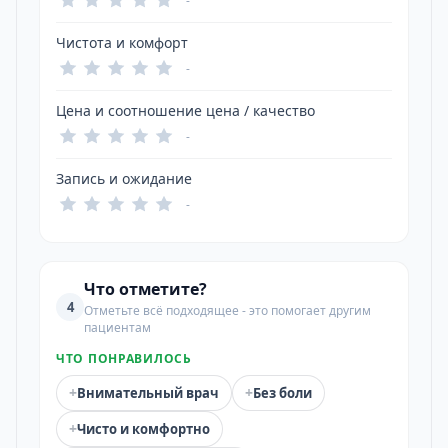
-
Чистота и комфорт
-
Цена и соотношение цена / качество
-
Запись и ожидание
-
Что отметите?
4
Отметьте всё подходящее - это помогает другим
пациентам
ЧТО ПОНРАВИЛОСЬ
+
+
Внимательный врач
Без боли
+
Чисто и комфортно