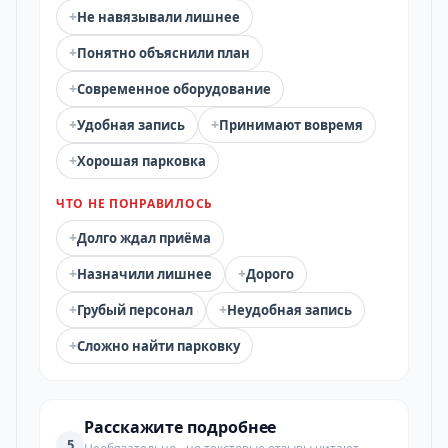
+
Не навязывали лишнее
+
Понятно объяснили план
+
Современное оборудование
+
+
Удобная запись
Принимают вовремя
+
Хорошая парковка
ЧТО НЕ ПОНРАВИЛОСЬ
+
Долго ждал приёма
+
+
Назначили лишнее
Дорого
+
+
Грубый персонал
Неудобная запись
+
Сложно найти парковку
Расскажите подробнее
5