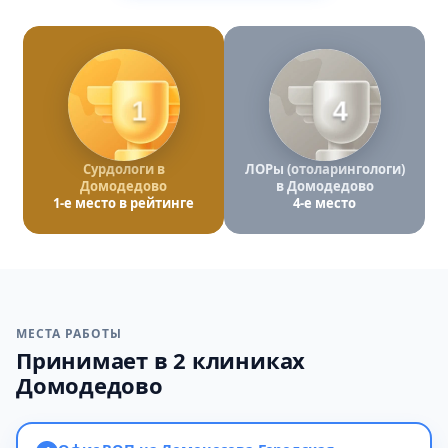
1
4
Сурдологи в
ЛОРы (отоларингологи)
Домодедово
в Домодедово
1-е место в рейтинге
4-е место
МЕСТА РАБОТЫ
Принимает в 2 клиниках
Домодедово