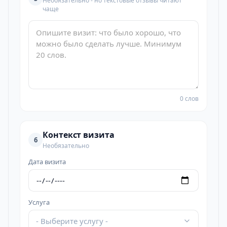
Необязательно - но текстовые отзывы читают
чаще
0 слов
Контекст визита
6
Необязательно
Дата визита
Услуга
- Выберите услугу -