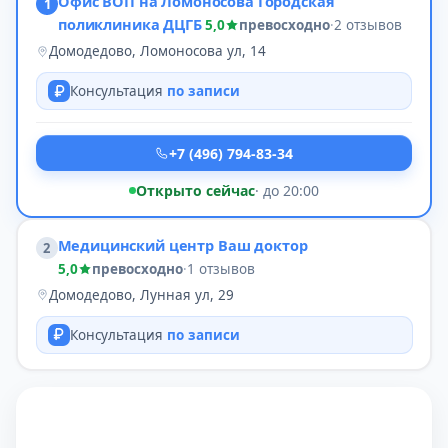
Офис ВОП на Ломоносова Городская
1
поликлиника ДЦГБ
5,0
превосходно
·
2 отзывов
Домодедово, Ломоносова ул, 14
Консультация
по записи
+7 (496) 794-83-34
Открыто сейчас
· до 20:00
Медицинский центр Ваш доктор
2
5,0
превосходно
·
1 отзывов
Домодедово, Лунная ул, 29
Консультация
по записи