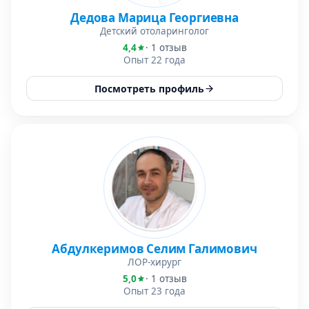
Дедова Марица Георгиевна
Детский отоларинголог
4,4
· 1 отзыв
Опыт 22 года
Посмотреть профиль
Абдулкеримов Селим Галимович
ЛОР-хирург
5,0
· 1 отзыв
Опыт 23 года