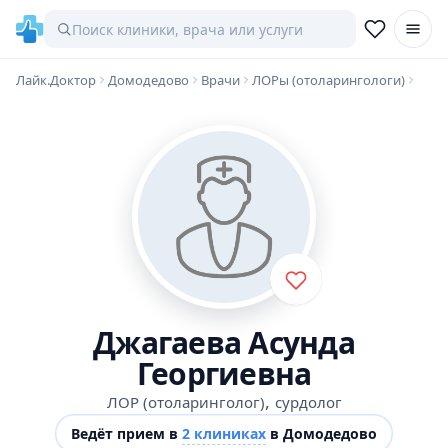
Лайк.Доктор
Домодедово
Врачи
ЛОРы (отоларингологи)
Джагаева Асунда
Георгиевна
,
ЛОР (отоларинголог)
сурдолог
Ведёт прием в
2 клиниках
в Домодедово