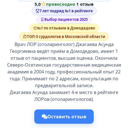
5,0
превосходно
·
1 отзыв
7 лет подряд №1 в рейтинге
Выбор пациентов 2025
№1 по отзывам в Домодедово
ТОП-5 сурдологов в Московской области
Врач ЛОР (отоларинголог) Джагаева Асунда
Георгиевна ведёт приём в Домодедово, имеет 1
отзыв от пациентов, высшая оценка. Окончила
Северо-Осетинская государственная медицинская
академия в 2004 году, профессиональный опыт 22
года. Принимает по 2 адресам, консультация по
предварительной записи.
Джагаева Асунда занимает 4-е место в рейтинге
ЛОРов (отоларингологов).
Оставить отзыв