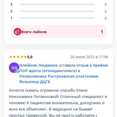
3
0
2
0
1
0
1
Всего лайков
5,0
20 июля 2023 в 17:06
Олейник Людмила
оставила
отзыв о приёме
ОЛ
ЛОР-врача (отоларинголога)
в
Поликлиника Растуновская участковая
больница ДЦГБ
Хочется сказать огромное спасибо Елене
Николаевне Литвиновой! Отличный специалист и
человек! К пациентам внимательна, доходчиво и
ясно все объясняет.. В медицине не бывает
простых профессий. Вы не просто работаете с