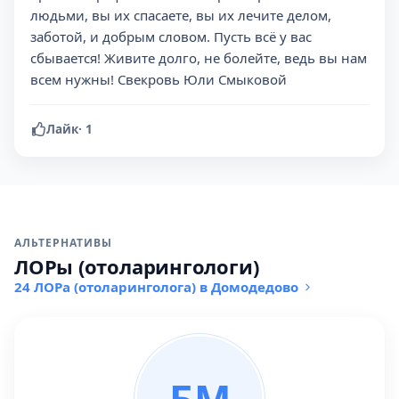
людьми, вы их спасаете, вы их лечите делом,
заботой, и добрым словом. Пусть всё у вас
сбывается! Живите долго, не болейте, ведь вы нам
всем нужны! Свекровь Юли Смыковой
Лайк
·
1
АЛЬТЕРНАТИВЫ
ЛОРы (отоларингологи)
24 ЛОРа (отоларинголога) в Домодедово