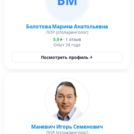
БМ
Болотова Марина Анатольевна
ЛОР (отоларинголог)
5,0
· 1 отзыв
Опыт 34 года
Посмотреть профиль
Маневич Игорь Семенович
ЛОР (отоларинголог)