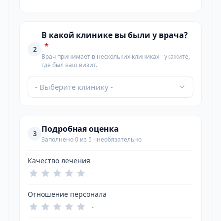
В какой клинике вы были у врача?
*
2
Врач принимает в нескольких клиниках - укажите,
где был ваш визит.
- Выберите клинику -
Подробная оценка
3
Заполнено 0 из 5 - необязательно
Качество лечения
-
Отношение персонала
-