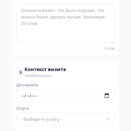
0 слов
Контекст визита
6
Необязательно
Дата визита
Услуга
- Выберите услугу -