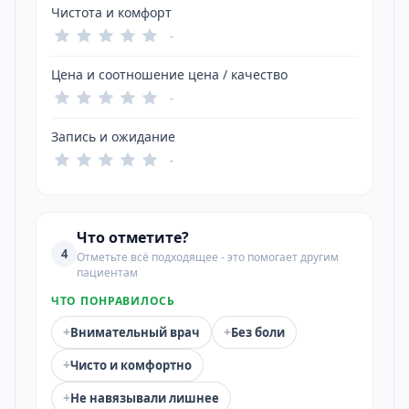
Чистота и комфорт
-
Цена и соотношение цена / качество
-
Запись и ожидание
-
Что отметите?
4
Отметьте всё подходящее - это помогает другим
пациентам
ЧТО ПОНРАВИЛОСЬ
+
+
Внимательный врач
Без боли
+
Чисто и комфортно
+
Не навязывали лишнее