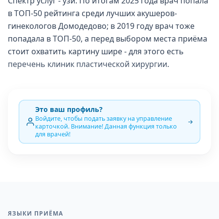
Спектр услуг - узи. По итогам 2025 года врач попала
в ТОП-50 рейтинга среди лучших акушеров-
гинекологов Домодедово; в 2019 году врач тоже
попадала в ТОП-50, а перед выбором места приёма
стоит охватить картину шире - для этого есть
перечень клиник пластической хирургии
.
Это ваш профиль?
Войдите, чтобы подать заявку на управление
карточкой. Внимание! Данная функция только
для врачей!
ЯЗЫКИ ПРИЁМА