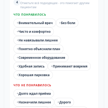
4
Отметьте всё подходящее - это помогает другим
пациентам
ЧТО ПОНРАВИЛОСЬ
+
+
Внимательный врач
Без боли
+
Чисто и комфортно
+
Не навязывали лишнее
+
Понятно объяснили план
+
Современное оборудование
+
+
Удобная запись
Принимают вовремя
+
Хорошая парковка
ЧТО НЕ ПОНРАВИЛОСЬ
+
Долго ждал приёма
+
+
Назначили лишнее
Дорого