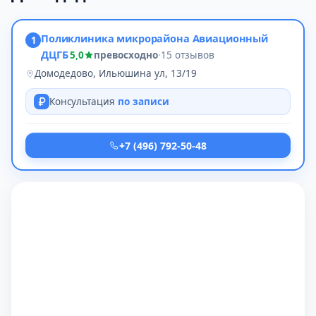
Поликлиника микрорайона Авиационный
1
ДЦГБ
5,0
превосходно
·
15 отзывов
Домодедово, Ильюшина ул, 13/19
Консультация
по записи
+7 (496) 792-50-48