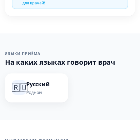
для врачей!
ЯЗЫКИ ПРИЁМА
На каких языках говорит врач
Русский
🇷🇺
Родной