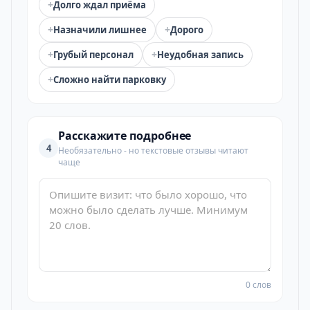
+
Долго ждал приёма
+
+
Назначили лишнее
Дорого
+
+
Грубый персонал
Неудобная запись
+
Сложно найти парковку
Расскажите подробнее
4
Необязательно - но текстовые отзывы читают
чаще
0 слов