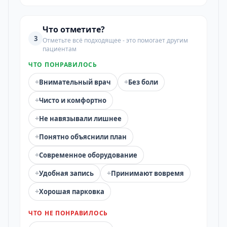
Что отметите?
3
Отметьте всё подходящее - это помогает другим
пациентам
ЧТО ПОНРАВИЛОСЬ
+
+
Внимательный врач
Без боли
+
Чисто и комфортно
+
Не навязывали лишнее
+
Понятно объяснили план
+
Современное оборудование
+
+
Удобная запись
Принимают вовремя
+
Хорошая парковка
ЧТО НЕ ПОНРАВИЛОСЬ