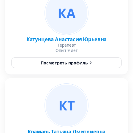
КА
Катунцева Анастасия Юрьевна
Терапевт
Опыт 9 лет
Посмотреть профиль
КТ
Крамарь Татьяна Дмитриевна