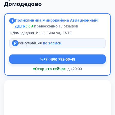
Домодедово
Поликлиника микрорайона Авиационный
1
ДЦГБ
5,0
превосходно
·
15 отзывов
Домодедово, Ильюшина ул, 13/19
Консультация
по записи
+7 (496) 792-50-48
Открыто сейчас
· до 20:00