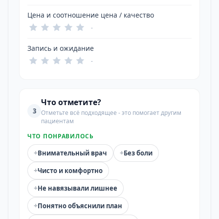
Цена и соотношение цена / качество
-
Запись и ожидание
-
Что отметите?
3
Отметьте всё подходящее - это помогает другим
пациентам
ЧТО ПОНРАВИЛОСЬ
+
+
Внимательный врач
Без боли
+
Чисто и комфортно
+
Не навязывали лишнее
+
Понятно объяснили план