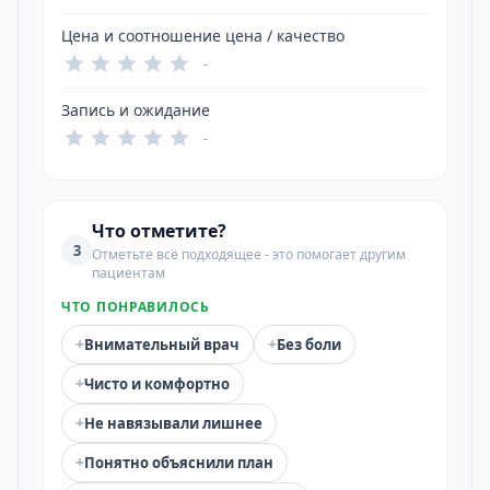
Цена и соотношение цена / качество
-
Запись и ожидание
-
Что отметите?
3
Отметьте всё подходящее - это помогает другим
пациентам
ЧТО ПОНРАВИЛОСЬ
+
+
Внимательный врач
Без боли
+
Чисто и комфортно
+
Не навязывали лишнее
+
Понятно объяснили план