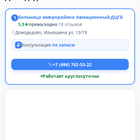
Больница микрорайона Авиационный ДЦГБ
1
5,0
превосходно
·
18 отзывов
Домодедово, Ильюшина ул, 13/19
Консультация
по записи
+7 (496) 792-53-22
Работает круглосуточно