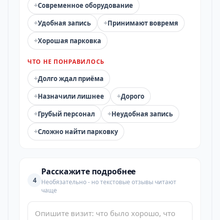
+
Современное оборудование
+
+
Удобная запись
Принимают вовремя
+
Хорошая парковка
ЧТО НЕ ПОНРАВИЛОСЬ
+
Долго ждал приёма
+
+
Назначили лишнее
Дорого
+
+
Грубый персонал
Неудобная запись
+
Сложно найти парковку
Расскажите подробнее
4
Необязательно - но текстовые отзывы читают
чаще