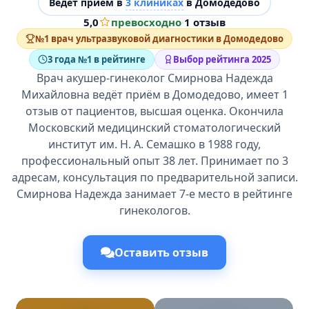
Ведёт прием в
3 клиниках
в Домодедово
5,0
превосходно
·
1 отзыв
№1 врач ультразвуковой диагностики в Домодедово
3 года №1 в рейтинге
Выбор рейтинга 2025
Врач акушер-гинеколог Смирнова Надежда
Михайловна ведёт приём в Домодедово, имеет 1
отзыв от пациентов, высшая оценка. Окончила
Московский медицинский стоматологический
институт им. Н. А. Семашко в 1988 году,
профессиональный опыт 38 лет. Принимает по 3
адресам, консультация по предварительной записи.
Смирнова Надежда занимает 7-е место в рейтинге
гинекологов.
Оставить отзыв