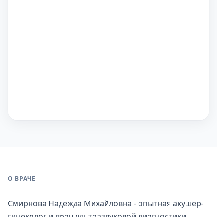
О ВРАЧЕ
Смирнова Надежда Михайловна - опытная акушер-
гинеколог и врач ультразвуковой диагностики,