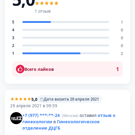
1 отзыв
5
1
4
0
3
0
2
0
1
2
1
Всего лайков
5,0
Дата визита 29 апреля 2021
29 апреля 2021 в 09:59
+7 (977) ***-**-24
оставил
отзыв о
(Москва)
гинекологии
в
Гинекологическое
отделение ДЦГБ