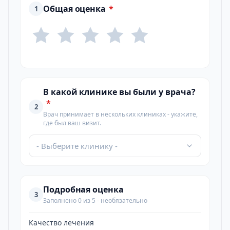
Общая оценка
*
1
В какой клинике вы были у врача?
*
2
Врач принимает в нескольких клиниках - укажите,
где был ваш визит.
- Выберите клинику -
Подробная оценка
3
Заполнено 0 из 5 - необязательно
Качество лечения