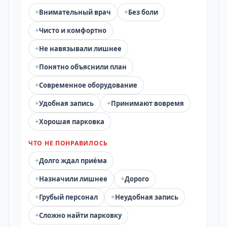
+
+
Внимательный врач
Без боли
+
Чисто и комфортно
+
Не навязывали лишнее
+
Понятно объяснили план
+
Современное оборудование
+
+
Удобная запись
Принимают вовремя
+
Хорошая парковка
ЧТО НЕ ПОНРАВИЛОСЬ
+
Долго ждал приёма
+
+
Назначили лишнее
Дорого
+
+
Грубый персонал
Неудобная запись
+
Сложно найти парковку