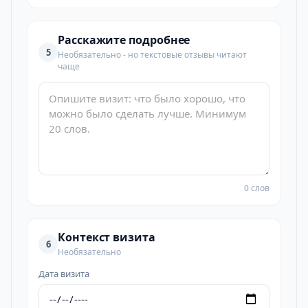
Расскажите подробнее
5
Необязательно - но текстовые отзывы читают
чаще
0 слов
Контекст визита
6
Необязательно
Дата визита