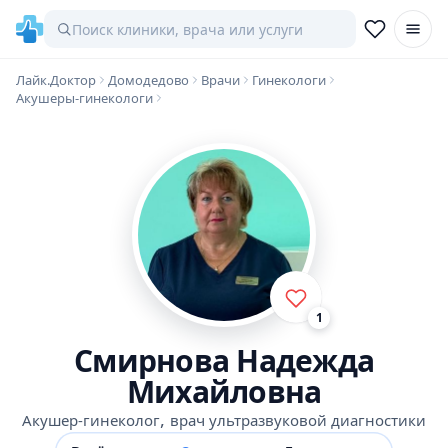
Лайк.Доктор
Домодедово
Врачи
Гинекологи
Акушеры-гинекологи
1
Смирнова Надежда
Михайловна
,
Акушер-гинеколог
врач ультразвуковой диагностики