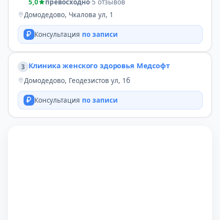
5,0
превосходно
·
5 отзывов
Домодедово, Чкалова ул, 1
Консультация
по записи
Клиника женского здоровья Медсофт
3
Домодедово, Геодезистов ул, 1б
Консультация
по записи