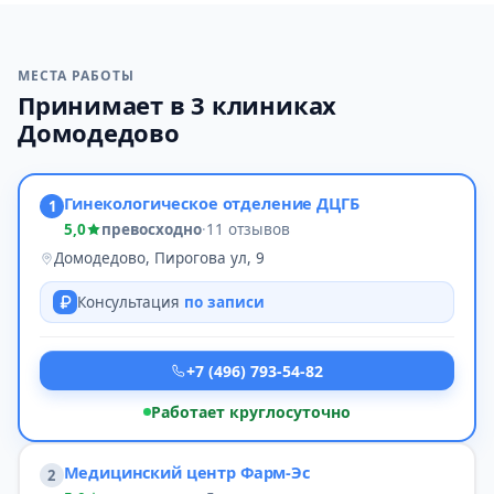
МЕСТА РАБОТЫ
Принимает в 3 клиниках
Домодедово
Гинекологическое отделение ДЦГБ
1
5,0
превосходно
·
11 отзывов
Домодедово, Пирогова ул, 9
Консультация
по записи
+7 (496) 793-54-82
Работает круглосуточно
Медицинский центр Фарм-Эс
2