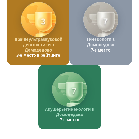
3
7
Врачи ультразвуковой
Гинекологи в
диагностики в
Домодедово
Домодедово
7-е место
3-е место в рейтинге
7
Акушеры-гинекологи в
Домодедово
7-е место