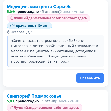
Медицинский центр Фарм-Эс
5,0
превосходно
·
5 отзывов
(2 анонимных)
Лучший дерматовенеролог работает здесь
4 врача, опыт 10+ лет
Чкалова ул, 1
«Хочется сказать огромное спасибо Елене
Николаевне Литвиновой! Отличный специалист и
человек! К пациентам внимательна, доходчиво и
ясно все объясняет.. В медицине не бывает
простых профессий. Вы не про…»
Позвонить
Санаторий Подмосковье
5,0
превосходно
·
1 отзыв
(1 анонимный)
Лучший эндокринолог работает здесь