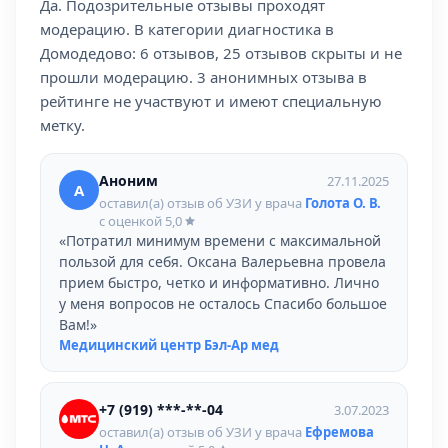
Да. Подозрительные отзывы проходят
модерацию. В категории диагностика в
Домодедово: 6 отзывов, 25 отзывов скрыты и не
прошли модерацию. 3 анонимных отзыва в
рейтинге не участвуют и имеют специальную
метку.
Аноним
27.11.2025
А
оставил(а) отзыв об УЗИ у врача
Голота О. В.
с оценкой
5,0
«Потратил минимум времени с максимальной
пользой для себя. Оксана Валерьевна провела
прием быстро, четко и информативно. Лично
у меня вопросов не осталось Спасибо большое
Вам!»
Медицинский центр Бэл-Ар мед
+7 (919) ***-**-04
3.07.2023
оставил(а) отзыв об УЗИ у врача
Ефремова