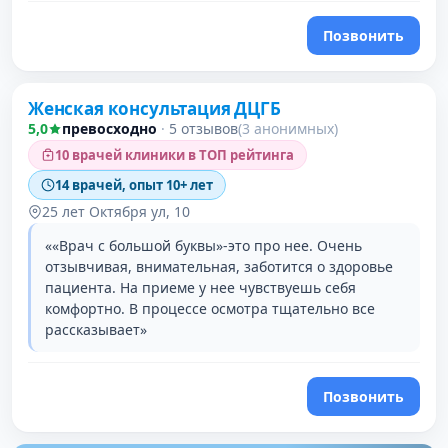
Позвонить
Женская консультация ДЦГБ
3 место в рейтинге
5,0
превосходно
·
5 отзывов
(3 анонимных)
10 врачей клиники в ТОП рейтинга
14 врачей, опыт 10+ лет
25 лет Октября ул, 10
««Врач с большой буквы»-это про нее. Очень
отзывчивая, внимательная, заботится о здоровье
пациента. На приеме у нее чувствуешь себя
комфортно. В процессе осмотра тщательно все
рассказывает»
Позвонить