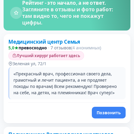
Рейтинг - это начало, а не ответ.
Загляните в отзывы и фото работ:
там видно то, чего не покажут
цифры.
Медицинский центр Семья
5,0
превосходно
·
7 отзывов
(4 анонимных)
Лучший хирург работает здесь
Зеленая ул, 72/1
«Прекрасный врач, профессионал своего дела,
грамотный и лечит пациента, а не продляет
походы по врачам) Всем рекомендую! Проверено
на себе, на детях, на племянниках! Врач супер!»
Позвонить