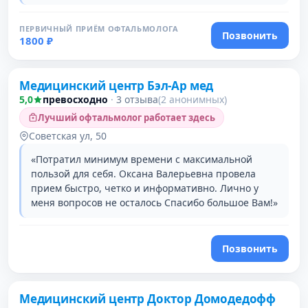
ПЕРВИЧНЫЙ ПРИЁМ ОФТАЛЬМОЛОГА
Позвонить
1800 ₽
Медицинский центр Бэл-Ар мед
5,0
превосходно
·
3 отзыва
(2 анонимных)
Лучший офтальмолог работает здесь
Советская ул, 50
«Потратил минимум времени с максимальной
пользой для себя. Оксана Валерьевна провела
прием быстро, четко и информативно. Лично у
меня вопросов не осталось Спасибо большое Вам!»
Позвонить
Проверено давно
Медицинский центр Доктор Домодедофф