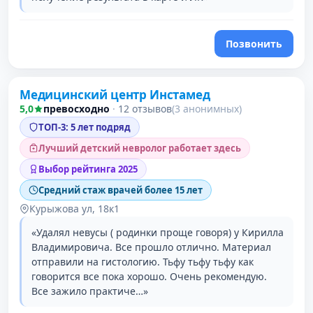
Позвонить
Медицинский центр Инстамед
2 место в рейтинге
5,0
превосходно
·
12 отзывов
(3 анонимных)
ТОП-3: 5 лет подряд
Лучший детский невролог работает здесь
Выбор рейтинга 2025
Средний стаж врачей более 15 лет
Курыжова ул, 18к1
«Удалял невусы ( родинки проще говоря) у Кирилла
Владимировича. Все прошло отлично. Материал
отправили на гистологию. Тьфу тьфу тьфу как
говорится все пока хорошо. Очень рекомендую.
Все зажило практиче…»