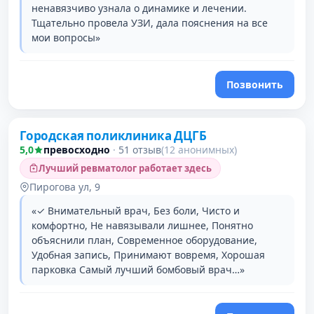
ненавязчиво узнала о динамике и лечении.
Тщательно провела УЗИ, дала пояснения на все
мои вопросы»
Позвонить
Городская поликлиника ДЦГБ
5,0
превосходно
·
51 отзыв
(12 анонимных)
Лучший ревматолог работает здесь
Пирогова ул, 9
«✓ Внимательный врач, Без боли, Чисто и
комфортно, Не навязывали лишнее, Понятно
объяснили план, Современное оборудование,
Удобная запись, Принимают вовремя, Хорошая
парковка Самый лучший бомбовый врач…»