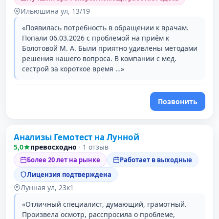
Ильюшина ул, 13/19
«Появилась потребность в обращении к врачам.
Попали 06.03.2026 с проблемой на приём к
Болотовой М. А. Были приятно удивлены методами
решения нашего вопроса. В компании с мед.
сестрой за короткое время …»
Позвонить
Анализы Гемотест на Лунной
5,0
превосходно
·
1 отзыв
Более 20 лет на рынке
Работает в выходные
Лицензия подтверждена
Лунная ул, 23к1
«Отличный специалист, думающий, грамотный.
Произвела осмотр, расспросила о проблеме,