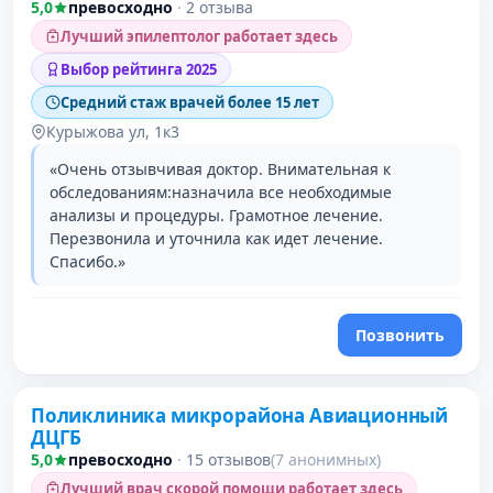
5,0
превосходно
·
2 отзыва
Лучший эпилептолог работает здесь
Выбор рейтинга 2025
Средний стаж врачей более 15 лет
Курыжова ул, 1к3
«Очень отзывчивая доктор. Внимательная к
обследованиям:назначила все необходимые
анализы и процедуры. Грамотное лечение.
Перезвонила и уточнила как идет лечение.
Спасибо.»
Позвонить
Поликлиника микрорайона Авиационный
ДЦГБ
5,0
превосходно
·
15 отзывов
(7 анонимных)
Лучший врач скорой помощи работает здесь