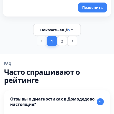
Позвонить
Показать ещё
5
1
2
FAQ
Часто спрашивают о
рейтинге
Отзывы о диагностиках в Домодедово
настоящие?