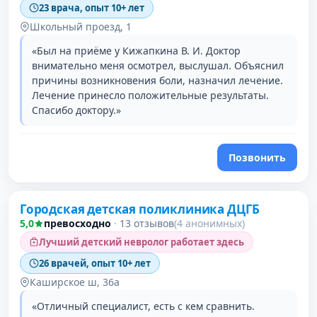
23 врача, опыт 10+ лет
Школьный проезд, 1
«Был на приёме у Кижапкина В. И. Доктор
внимательно меня осмотрел, выслушал. Объяснил
причины возникновения боли, назначил лечение.
Лечение принесло положительные результаты.
Спасибо доктору.»
Позвонить
Городская детская поликлиника ДЦГБ
5,0
превосходно
·
13 отзывов
(4 анонимных)
Лучший детский невролог работает здесь
26 врачей, опыт 10+ лет
Каширское ш, 36а
«Отличный специалист, есть с кем сравнить.