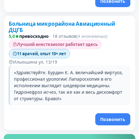
Позвонить
Больница микрорайона Авиационный
ДЦГБ
5,0
превосходно
·
18 отзывов
(4 анонимных)
Лучший анестезиолог работает здесь
11 врачей, опыт 10+ лет
Ильюшина ул, 13/19
«Здравствуйте. Бурдин К. А. величайший виртуоз,
профессионал урологии! Лапароскопия в его
исполнении выглядит шедевром медицины.
Гидронефроз исчез, так же как и весь дискомфорт
от стриктуры. Браво!»
Позвонить