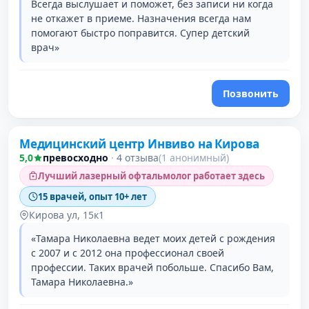
Всегда выслушает и поможет, без записи ни когда
не откажет в приеме. Назначения всегда нам
помогают быстро поправится. Супер детский
врач»
Позвонить
Медицинский центр Инвиво на Кирова
5,0
превосходно
·
4 отзыва
(1 анонимный)
Лучший лазерный офтальмолог работает здесь
15 врачей, опыт 10+ лет
Кирова ул, 15к1
«Тамара Николаевна ведет моих детей с рождения
с 2007 и с 2012 она профессионал своей
профессии. Таких врачей побольше. Спасибо Вам,
Тамара Николаевна.»