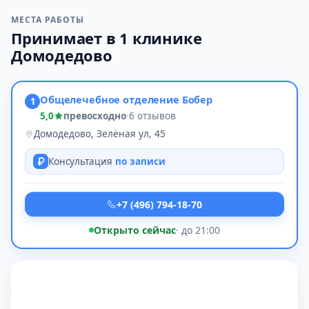
МЕСТА РАБОТЫ
Принимает в 1 клинике
Домодедово
Общелечебное отделение Бобер
1
5,0
превосходно
·
6 отзывов
Домодедово, Зелёная ул, 45
Консультация
по записи
+7 (496) 794-18-70
Открыто сейчас
· до 21:00