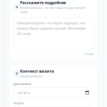
Расскажите подробнее
4
Необязательно - но текстовые отзывы читают
чаще
0 слов
Контекст визита
5
Необязательно
Дата визита
Услуга