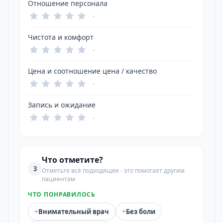
Отношение персонала
-
Чистота и комфорт
-
Цена и соотношение цена / качество
-
Запись и ожидание
-
Что отметите?
3
Отметьте всё подходящее - это помогает другим
пациентам
ЧТО ПОНРАВИЛОСЬ
+
+
Внимательный врач
Без боли