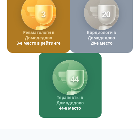
3
20
Ревматологи в
Кардиологи в
Домодедово
Домодедово
3-е место в рейтинге
20-е место
44
Терапевты в
Домодедово
44-е место