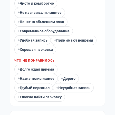
+
Чисто и комфортно
+
Не навязывали лишнее
+
Понятно объяснили план
+
Современное оборудование
+
+
Удобная запись
Принимают вовремя
+
Хорошая парковка
ЧТО НЕ ПОНРАВИЛОСЬ
+
Долго ждал приёма
+
+
Назначили лишнее
Дорого
+
+
Грубый персонал
Неудобная запись
+
Сложно найти парковку