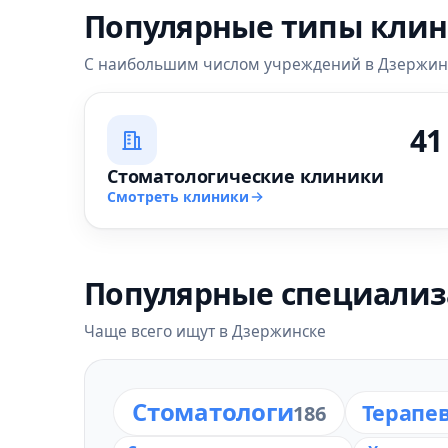
Популярные типы кли
С наибольшим числом учреждений в Дзержин
41
Стоматологические клиники
Смотреть клиники
Популярные специали
Чаще всего ищут в Дзержинске
Стоматологи
Терапе
186