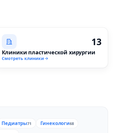
13
Клиники пластической хирургии
Смотреть клиники
Педиатры
Гинекологи
71
68