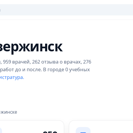
Дзержинск
959 врачей, 262 отзыва о врачах, 276
абот до и после. В городе 0 учебных
истратура.
ржинске