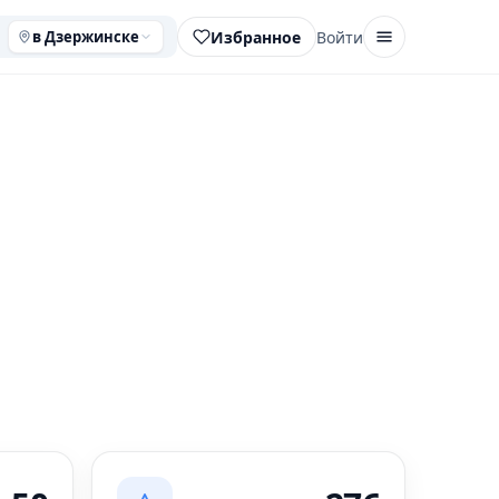
Избранное
Войти
в Дзержинске