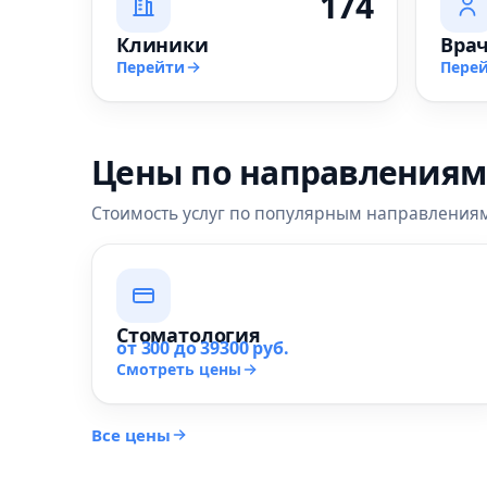
174
Клиники
Вра
Перейти
Пере
Цены по направлениям
Стоимость услуг по популярным направления
Стоматология
от 300 до 39300 руб.
Смотреть цены
Все цены