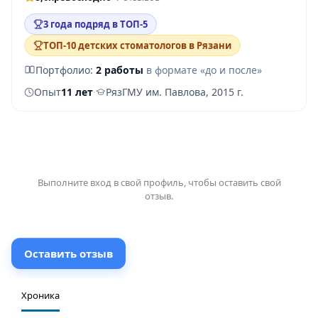
3 года подряд в ТОП-5
ТОП-10 детских стоматологов в Рязани
Портфолио:
2 работы
в формате «до и после»
Опыт
11 лет
·
РязГМУ им. Павлова, 2015 г.
Выполните
вход
в свой профиль, чтобы оставить свой
отзыв.
Оставить отзыв
Хроника