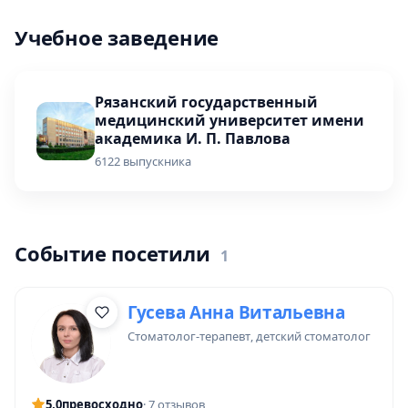
Учебное заведение
Рязанский государственный
медицинский университет имени
академика И. П. Павлова
6122 выпускника
Событие посетили
1
Гусева Анна Витальевна
стоматолог-терапевт
, детский стоматолог
5,0
превосходно
· 7 отзывов