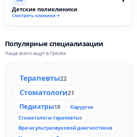
Детские поликлиники
Смотреть клиники
Популярные специализации
Чаще всего ищут в Грязях
Терапевты
22
Стоматологи
21
Педиатры
18
Хирурги
8
Стоматологи-терапевты
8
Врачи ультразвуковой диагностики
8