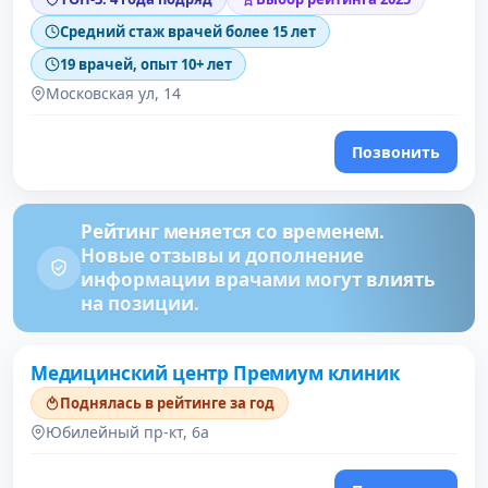
Средний стаж врачей более 15 лет
19 врачей, опыт 10+ лет
Московская ул, 14
Позвонить
Рейтинг меняется со временем.
Новые отзывы и дополнение
информации врачами могут влиять
на позиции.
Медицинский центр Премиум клиник
Поднялась в рейтинге за год
Юбилейный пр-кт, 6а