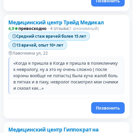
Позвонить
Медицинский центр Трейд Медикал
4,9
превосходно
·
4 отзыва
(1 анонимный)
Средний стаж врачей более 15 лет
13 врачей, опыт 10+ лет
Лавочкина ул, 22
«Когда я пришла в Когда я пришла в поликлинику
к неврологу, ну а это ну очень сложно ( после
короны вообще не попасть) была куча жалоб боль
в пятках и в паху, невролог посмотрел мои снимки
и сказал как…»
Позвонить
Медицинский центр Гиппократ на