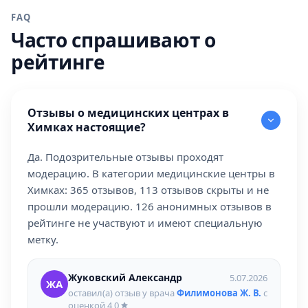
FAQ
Часто спрашивают о
рейтинге
Отзывы о медицинских центрах в
Химках настоящие?
Да. Подозрительные отзывы проходят
модерацию. В категории медицинские центры в
Химках: 365 отзывов, 113 отзывов скрыты и не
прошли модерацию. 126 анонимных отзывов в
рейтинге не участвуют и имеют специальную
метку.
Жуковский Александр
5.07.2026
ЖА
оставил(а) отзыв у врача
Филимонова Ж. В.
с
оценкой
4,0