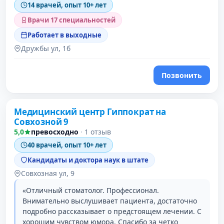
14 врачей, опыт 10+ лет
Врачи 17 специальностей
Работает в выходные
Дружбы ул, 1б
Позвонить
Медицинский центр Гиппократ на
Совхозной 9
5,0
превосходно
·
1 отзыв
40 врачей, опыт 10+ лет
Кандидаты и доктора наук в штате
Совхозная ул, 9
«Отличный стоматолог. Профессионал.
Внимательно выслушивает пациента, достаточно
подробно рассказывает о предстоящем лечении. С
хорошим чувством юмора. Спасибо за четко