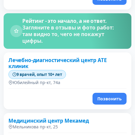
Рейтинг - это начало, а не ответ.
Загляните в отзывы и фото работ:
там видно то, чего не покажут
цифры.
Лечебно-диагностический центр АТЕ
клиник
9 врачей, опыт 10+ лет
Юбилейный пр-кт, 74а
Позвонить
Медицинский центр Мекамед
Мельникова пр-кт, 25