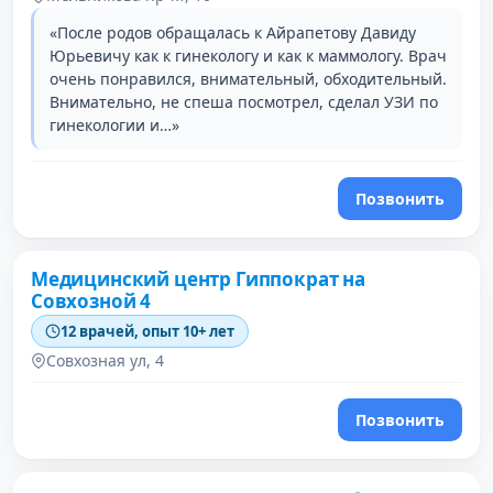
«После родов обращалась к Айрапетову Давиду
Юрьевичу как к гинекологу и как к маммологу. Врач
очень понравился, внимательный, обходительный.
Внимательно, не спеша посмотрел, сделал УЗИ по
гинекологии и…»
Позвонить
Медицинский центр Гиппократ на
Совхозной 4
12 врачей, опыт 10+ лет
Совхозная ул, 4
Позвонить