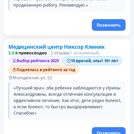
проделанную работу. Рекомендую.»
Позвонить
Медицинский центр Никсор Клиник
5,0
превосходно
·
2 отзыва
(1 анонимный)
Выбор рейтинга 2025
10 врачей, опыт 10+ лет
Поднялась в рейтинге за год
Молодежная ул, 52
«Лучший врач. оба ребенка наблюдаются у Ирины
Александровны, всегда отличная консультация и
эффективное лечение. Как итог, дети редко болеют,
а если болеют, то быстро выздоравливают.
Спасибою»
Позвонить