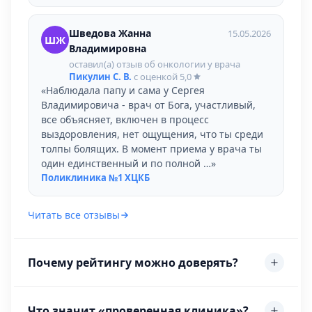
Шведова Жанна
15.05.2026
ШЖ
Владимировна
оставил(а) отзыв об онкологии у врача
Пикулин С. В.
с оценкой
5,0
«Наблюдала папу и сама у Сергея
Владимировича - врач от Бога, участливый,
все объясняет, включен в процесс
выздоровления, нет ощущения, что ты среди
толпы болящих. В момент приема у врача ты
один единственный и по полной …»
Поликлиника №1 ХЦКБ
Читать все отзывы
Почему рейтингу можно доверять?
Что значит «проверенная клиника»?