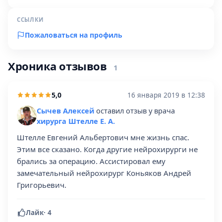
ССЫЛКИ
Пожаловаться на профиль
Хроника отзывов
1
5,0
16 января 2019 в 12:38
Сычев Алексей
оставил отзыв у врача
хирурга Штелле Е. А.
Штелле Евгений Альбертович мне жизнь спас.
Этим все сказано. Когда другие нейрохирурги не
брались за операцию. Ассистировал ему
замечательный нейрохирург Коньяков Андрей
Григорьевич.
Лайк
·
4