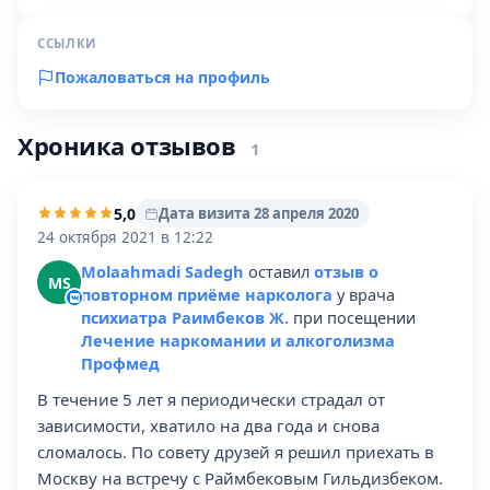
ССЫЛКИ
Пожаловаться на профиль
Хроника отзывов
1
5,0
Дата визита 28 апреля 2020
24 октября 2021 в 12:22
Molaahmadi Sadegh
оставил
отзыв о
MS
повторном приёме нарколога
у врача
психиатра Раимбеков Ж.
при посещении
Лечение наркомании и алкоголизма
Профмед
В течение 5 лет я периодически страдал от
зависимости, хватило на два года и снова
сломалось. По совету друзей я решил приехать в
Москву на встречу с Раймбековым Гильдизбеком.